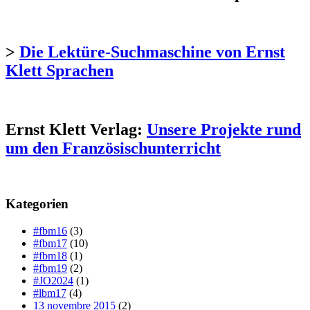
>
Die Lektüre-Suchmaschine von Ernst
Klett Sprachen
Ernst Klett Verlag:
Unsere Projekte rund
um den Französischunterricht
Kategorien
#fbm16
(3)
#fbm17
(10)
#fbm18
(1)
#fbm19
(2)
#JO2024
(1)
#lbm17
(4)
13 novembre 2015
(2)