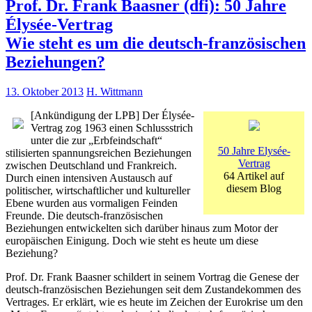
Prof. Dr. Frank Baasner (dfi): 50 Jahre
Élysée-Vertrag
Wie steht es um die deutsch-französischen
Beziehungen?
13. Oktober 2013
H. Wittmann
[Ankündigung der LPB] Der Élysée-
Vertrag zog 1963 einen Schlussstrich
unter die zur „Erbfeindschaft“
50 Jahre Elysée-
stilisierten spannungsreichen Beziehungen
Vertrag
zwischen Deutschland und Frankreich.
64 Artikel auf
Durch einen intensiven Austausch auf
diesem Blog
politischer, wirtschaftlicher und kultureller
Ebene wurden aus vormaligen Feinden
Freunde. Die deutsch-französischen
Beziehungen entwickelten sich darüber hinaus zum Motor der
europäischen Einigung. Doch wie steht es heute um diese
Beziehung?
Prof. Dr. Frank Baasner schildert in seinem Vortrag die Genese der
deutsch-französischen Beziehungen seit dem Zustandekommen des
Vertrages. Er erklärt, wie es heute im Zeichen der Eurokrise um den