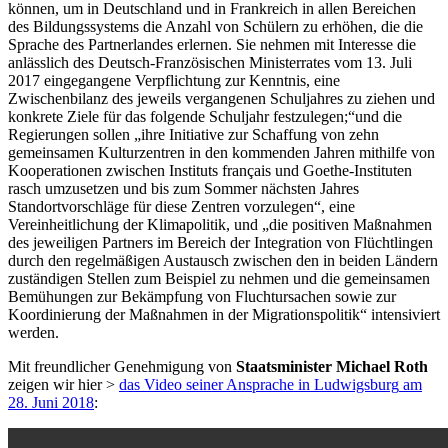
können, um in Deutschland und in Frankreich in allen Bereichen
des Bildungssystems die Anzahl von Schülern zu erhöhen, die die
Sprache des Partnerlandes erlernen. Sie nehmen mit Interesse die
anlässlich des Deutsch-Französischen Ministerrates vom 13. Juli
2017 eingegangene Verpflichtung zur Kenntnis, eine
Zwischenbilanz des jeweils vergangenen Schuljahres zu ziehen und
konkrete Ziele für das folgende Schuljahr festzulegen;“und die
Regierungen sollen „ihre Initiative zur Schaffung von zehn
gemeinsamen Kulturzentren in den kommenden Jahren mithilfe von
Kooperationen zwischen Instituts français und Goethe-Instituten
rasch umzusetzen und bis zum Sommer nächsten Jahres
Standortvorschläge für diese Zentren vorzulegen“, eine
Vereinheitlichung der Klimapolitik, und „die positiven Maßnahmen
des jeweiligen Partners im Bereich der Integration von Flüchtlingen
durch den regelmäßigen Austausch zwischen den in beiden Ländern
zuständigen Stellen zum Beispiel zu nehmen und die gemeinsamen
Bemühungen zur Bekämpfung von Fluchtursachen sowie zur
Koordinierung der Maßnahmen in der Migrationspolitik“ intensiviert
werden.
Mit freundlicher Genehmigung von
Staatsminister Michael Roth
zeigen wir hier >
das Video
seiner Ansprache in Ludwigsburg
am
28. Juni 2018
: