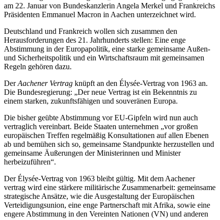
am 22. Januar von Bundeskanzlerin Angela Merkel und Frankreichs
Präsidenten Emmanuel Macron in Aachen unterzeichnet wird.
Deutschland und Frankreich wollen sich zusammen den
Herausforderungen des 21. Jahrhunderts stellen: Eine enge
Abstimmung in der Europapolitik, eine starke gemeinsame Außen-
und Sicherheitspolitik und ein Wirtschaftsraum mit gemeinsamen
Regeln gehören dazu.
Der
Aachener Vertrag
knüpft an den Élysée-Vertrag von 1963 an.
Die Bundesregierung: „Der neue Vertrag ist ein Bekenntnis zu
einem starken, zukunftsfähigen und souveränen Europa.
Die bisher geübte Abstimmung vor EU-Gipfeln wird nun auch
vertraglich vereinbart. Beide Staaten unternehmen „vor großen
europäischen Treffen regelmäßig Konsultationen auf allen Ebenen
ab und bemühen sich so, gemeinsame Standpunkte herzustellen und
gemeinsame Äußerungen der Ministerinnen und Minister
herbeizuführen“.
Der Élysée-Vertrag von 1963 bleibt gültig. Mit dem Aachener
vertrag wird eine stärkere militärische Zusammenarbeit: gemeinsame
strategische Ansätze, wie die Ausgestaltung der Europäischen
Verteidigungsunion, eine enge Partnerschaft mit Afrika, sowie eine
engere Abstimmung in den Vereinten Nationen (VN) und anderen