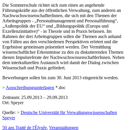
Die Sommerschule richtet sich zum einen an angehende
Führungskräfte aus der öffentlichen Verwaltung, zum anderen an
NachwuchswissenschaflterInnen, die sich mit den Themen der
Arbeitsgruppen ‑ „Personalmanagement und Personalführung“,
„Außenpolitik der EU“ und „Bildungspolitik (Europa und
Exzellenzinitiative)“ ‑ in Theorie und in Praxis befassen. Im
Rahmen der drei Arbeitsgruppen sollen die Themen auch anhand
von Fällen aus den verschiedenen Perspektiven erörtert und die
Ergebnisse gemeinsam präsentiert werden. Der Vermittlung
wissenschaftlicher Erkenntnisse zu den zu diskutierenden Themen
dienen Impulsreferate der NachwuchswissenschaftlerInnen. Neben
dem interkulturellen Austausch wird damit der Dialog zwischen
Wissenschaft und Praxis gefördert.
Bewerbungen sollen bis zum 30. Juni 2013 eingereicht werden.
>
Ausschreibungsunterlagen
*.doc
Zeitraum: 25.09.2013 – 29.09.2013
Ort: Speyer
Quelle: >
Deutsche Universität für Verwaltungswissenschaften
Speyer
50 ans Traité de l'Élysée
,
Veranstaltungen