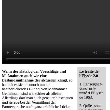
Wenn der Katalog der Vorschläge und
Le traite de
Maßnahmen auch wie eine
l’Élysée 2.0
Bestandsaufnahme der aktuellen klingt,
so
1. Renseignez-
handelt es sich dennoch um ein
vous sur le
beeindruckendes Bündel von Maßnahmen:
traité d l’Élysée
Gemeinsam sind wir stärker als alleine.
de 1963.
Allerdings darf man auch genauer hinschauen
und gerade bei der Vermittlung der
2. Qulles sont
Partnersprache noch ganz erhebliche Lücken