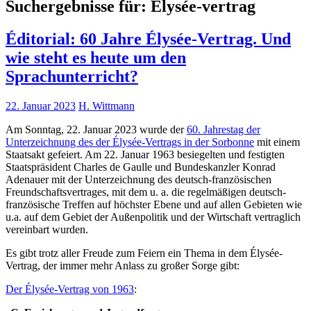
Suchergebnisse für:
Élysée-vertrag
Éditorial: 60 Jahre Élysée-Vertrag. Und
wie steht es heute um den
Sprachunterricht?
22. Januar 2023
H. Wittmann
Am Sonntag, 22. Januar 2023 wurde der
60. Jahrestag der
Unterzeichnung des der Élysée-Vertrags in der Sorbonne
mit einem
Staatsakt gefeiert. Am 22. Januar 1963 besiegelten und festigten
Staatspräsident Charles de Gaulle und Bundeskanzler Konrad
Adenauer mit der Unterzeichnung des deutsch-französischen
Freundschaftsvertrages, mit dem u. a. die regelmäßigen deutsch-
französische Treffen auf höchster Ebene und auf allen Gebieten wie
u.a. auf dem Gebiet der Außenpolitik und der Wirtschaft vertraglich
vereinbart wurden.
Es gibt trotz aller Freude zum Feiern ein Thema in dem Élysée-
Vertrag, der immer mehr Anlass zu großer Sorge gibt:
Der Élysée-Vertrag von 1963
: