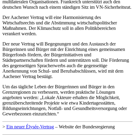
multilateralen Organisationen. Frankreich unterstützt auch den
deutschen Wunsch nach einem ständigen Sitz im VN-Sicherheitsrat.
Der Aachener Vertrag will eine Harmonisierung des
Wirtschaftsrechts und die Abstimmung wirtschaftspolitischer
Maßnahmen. Der Klimaschutz soll in allen Politikbereichen
verankert werden.
Der neue Vertrag will Begegnungen und den Austausch der
Bürgerinnen und Bürger mit der Einrichtung eines gemeinsamen
Bürgerfonds fördern, der Bürgerinitiativen und
Städtepartnerschaften fördern und unterstützen soll. Die Förderung
des gegenseitigen Spracherwerbs auch die gegenseitige
Anerkennung von Schul- und Berufsabschlüssen, wird mit dem
Aachener Vertrag bestäigt.
Um das tägliche Leben der Bürgerinnen und Bürger in den
Grenzregionen zu verbessern, werden praktische Lösungen
angeboten werden: „Lokale Akteure erhalten die Möglichkeit,
grenzüberschreitende Projekte wie etwa Kindertagesstätten,
Bildungseinrichtungen, Notfall- und Gesundheitsversorgung oder
Gewerbezonen einzurichten.“
>
Ein neuer Élysée-Vertrag
– Website der Bundesregierung