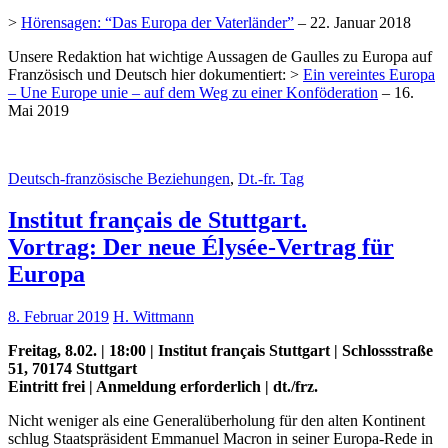
>
Hörensagen: “Das Europa der Vaterländer”
– 22. Januar 2018
Unsere Redaktion hat wichtige Aussagen de Gaulles zu Europa auf
Französisch und Deutsch hier dokumentiert: >
Ein vereintes Europa
– Une Europe unie – auf dem Weg zu einer Konföderation
– 16.
Mai 2019
Deutsch-französische Beziehungen
,
Dt.-fr. Tag
Institut français de Stuttgart.
Vortrag: Der neue Élysée-Vertrag für
Europa
8. Februar 2019
H. Wittmann
Freitag, 8.02. | 18:00 | Institut français Stuttgart | Schlossstraße
51, 70174 Stuttgart
Eintritt frei | Anmeldung erforderlich | dt./frz.
Nicht weniger als eine Generalüberholung für den alten Kontinent
schlug Staatspräsident Emmanuel Macron in seiner Europa-Rede in