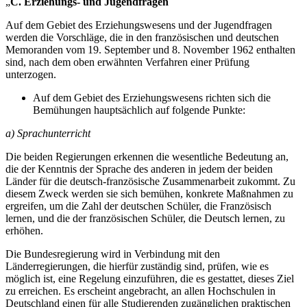
„
C. Erziehungs- und Jugendfragen
Auf dem Gebiet des Erziehungswesens und der Jugendfragen
werden die Vorschläge, die in den französischen und deutschen
Memoranden vom 19. September und 8. November 1962 enthalten
sind, nach dem oben erwähnten Verfahren einer Prüfung
unterzogen.
Auf dem Gebiet des Erziehungswesens richten sich die
Bemühungen hauptsächlich auf folgende Punkte:
a) Sprachunterricht
Die beiden Regierungen erkennen die wesentliche Bedeutung an,
die der Kenntnis der Sprache des anderen in jedem der beiden
Länder für die deutsch-französische Zusammenarbeit zukommt. Zu
diesem Zweck werden sie sich bemühen, konkrete Maßnahmen zu
ergreifen, um die Zahl der deutschen Schüler, die Französisch
lernen, und die der französischen Schüler, die Deutsch lernen, zu
erhöhen.
Die Bundesregierung wird in Verbindung mit den
Länderregierungen, die hierfür zuständig sind, prüfen, wie es
möglich ist, eine Regelung einzuführen, die es gestattet, dieses Ziel
zu erreichen. Es erscheint angebracht, an allen Hochschulen in
Deutschland einen für alle Studierenden zugänglichen praktischen