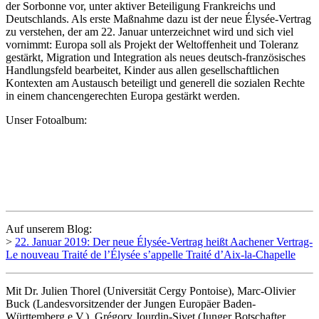
der Sorbonne vor, unter aktiver Beteiligung Frankreichs und
Deutschlands. Als erste Maßnahme dazu ist der neue Élysée-Vertrag
zu verstehen, der am 22. Januar unterzeichnet wird und sich viel
vornimmt: Europa soll als Projekt der Weltoffenheit und Toleranz
gestärkt, Migration und Integration als neues deutsch-französisches
Handlungsfeld bearbeitet, Kinder aus allen gesellschaftlichen
Kontexten am Austausch beteiligt und generell die sozialen Rechte
in einem chancengerechten Europa gestärkt werden.
Unser Fotoalbum:
Auf unserem Blog:
>
22. Januar 2019: Der neue Élysée-Vertrag heißt Aachener Vertrag-
Le nouveau Traité de l’Élysée s’appelle Traité d’Aix-la-Chapelle
Mit Dr. Julien Thorel (Universität Cergy Pontoise), Marc-Olivier
Buck (Landesvorsitzender der Jungen Europäer Baden-
Württemberg e.V.), Grégory Jourdin-Sivet (Junger Botschafter