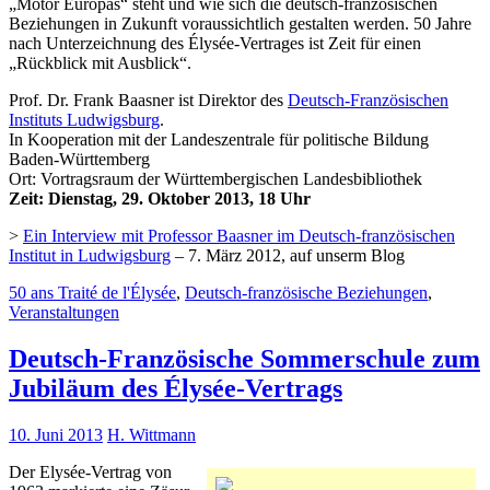
„Motor Europas“ steht und wie sich die deutsch-französischen
Beziehungen in Zukunft voraussichtlich gestalten werden. 50 Jahre
nach Unterzeichnung des Élysée-Vertrages ist Zeit für einen
„Rückblick mit Ausblick“.
Prof. Dr. Frank Baasner ist Direktor des
Deutsch-Französischen
Instituts Ludwigsburg
.
In Kooperation mit der Landeszentrale für politische Bildung
Baden-Württemberg
Ort: Vortragsraum der Württembergischen Landesbibliothek
Zeit: Dienstag, 29. Oktober 2013, 18 Uhr
>
Ein Interview mit Professor Baasner im Deutsch-französischen
Institut in Ludwigsburg
– 7. März 2012, auf unserm Blog
50 ans Traité de l'Élysée
,
Deutsch-französische Beziehungen
,
Veranstaltungen
Deutsch-Französische Sommerschule zum
Jubiläum des Élysée-Vertrags
10. Juni 2013
H. Wittmann
Der Elysée-Vertrag von