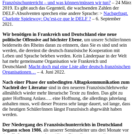
Französischunterricht – und was können/müssen wir tun?
– 24 März
2019. Es gibt auch das Gegenteil, die wachsenden Zahlen der
DELF-Absolventen sprechen eine andere Sprache: >
Nachgefragt.
Charlotte Spielewoy: Qu’est-ce que le DELF ?
– 6. September
2021.
Wir benötigen in Frankreich und Deutschland eine neue
politische Offensive auf höchster Ebene
, um unsere Schüler/innen
beiderseits des Rheins daran zu erinnern, dass Sie es sind und sein
werden, die dereinst die deutsch-französische Kooperation mit
Leben und Sprache beleben werden. Kein Länderpaar in der Welt
hat mehr gemeinsame Organisation wie Frankreich und
Deutschland:
Macht doch mal eine Liste aller deutsch-französischen
Organisationen…
– 4. Juni 2022.
Nach einer Phase der unbedingten Alltagskommunikation zum
Nachteil der Literatur
sind in den neueren Französischlehrwerke
allmählich wieder mehr literarische Texte zu finden. Das gibt zu
guter Hoffnung Anlass…. eine Hoffnung, die allerdings jahrelang
anhalten muss, weil dieser Prozess sehr lange dauert, sol lange, dass
die heutigen Schüler/innen längst Französisch abgewählt haben
werden.
Der Niedergang des Französischunterrichts in Deutschland
begann schon 1986
, als unserer Seminarleiter uns drei Monate vor