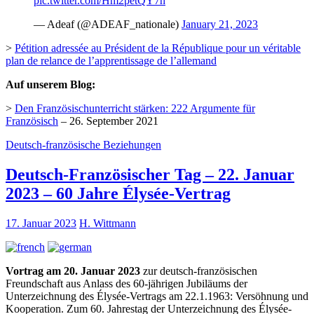
pic.twitter.com/Hm2petQY7h
— Adeaf (@ADEAF_nationale)
January 21, 2023
>
Pétition adressée au Président de la République pour un véritable
plan de relance de l’apprentissage de l’allemand
Auf unserem Blog:
>
Den Französischunterricht stärken: 222 Argumente für
Französisch
– 26. September 2021
Deutsch-französische Beziehungen
Deutsch-Französischer Tag – 22. Januar
2023 – 60 Jahre Élysée-Vertrag
17. Januar 2023
H. Wittmann
Vortrag am 20. Januar 2023
zur deutsch-französischen
Freundschaft aus Anlass des 60-jährigen Jubiläums der
Unterzeichnung des Élysée-Vertrags am 22.1.1963: Versöhnung und
Kooperation. Zum 60. Jahrestag der Unterzeichnung des Élysée-