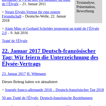
Textanalyse,
de l’Élysée
– 21. Januar 2011
Präsentation,
Bewerbung
>
Neuer Elysée-Vertrag für eine engere
Freundschaft
– Deutsche-Welle, 22. Januar
2018
>
Alain Minc et Gerhard Schröder proposent un traité de l’Élysée
2.0
– 9. Juli 2016
Traité de l'Élysée
22. Januar 2017 Deutsch-französischer
Tag: Wir feiern die Unterzeichnung des
Élysée-Vertrags
23. Januar 2017
H. Wittmann
Diesen Beitrag haben wir aktualisiert:
>
Journée franco-allemande 2018 – Deutsch-französischer Tag 2018
50 ans Traité de l'Élysée
,
Deutsch-französische Beziehungen