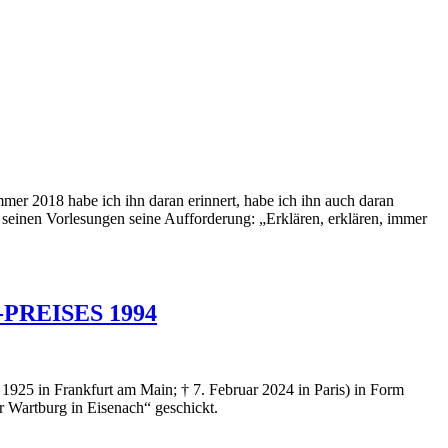
mer 2018 habe ich ihn daran erinnert, habe ich ihn auch daran
 in seinen Vorlesungen seine Aufforderung: „Erklären, erklären, immer
G-PREISES 1994
1925 in Frankfurt am Main; † 7. Februar 2024 in Paris) in Form
Wartburg in Eisenach“ geschickt.