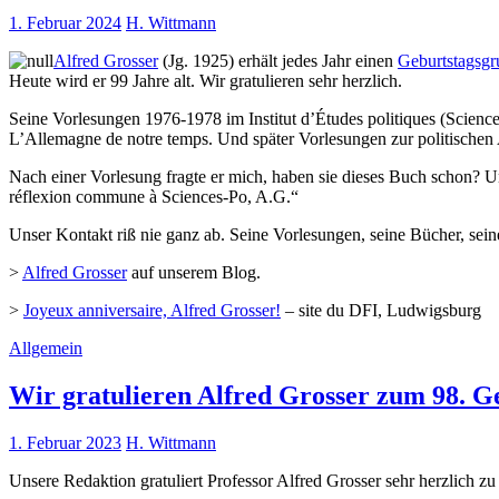
1. Februar 2024
H. Wittmann
Alfred Grosser
(Jg. 1925) erhält jedes Jahr einen
Geburtstagsgr
Heute wird er 99 Jahre alt. Wir gratulieren sehr herzlich.
Seine Vorlesungen 1976-1978 im Institut d’Études politiques (Sciences-
L’Allemagne de notre temps. Und später Vorlesungen zur politischen 
Nach einer Vorlesung fragte er mich, haben sie dieses Buch schon? 
réflexion commune à Sciences-Po, A.G.“
Unser Kontakt riß nie ganz ab. Seine Vorlesungen, seine Bücher, sein
>
Alfred Grosser
auf unserem Blog.
>
Joyeux anniversaire, Alfred Grosser!
– site du DFI, Ludwigsburg
Allgemein
Wir gratulieren Alfred Grosser zum 98. G
1. Februar 2023
H. Wittmann
Unsere Redaktion gratuliert Professor Alfred Grosser sehr herzlich zu