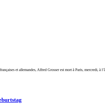
 françaises et allemandes, Alfred Grosser est mort à Paris, mercredi, à l’
eburtstag