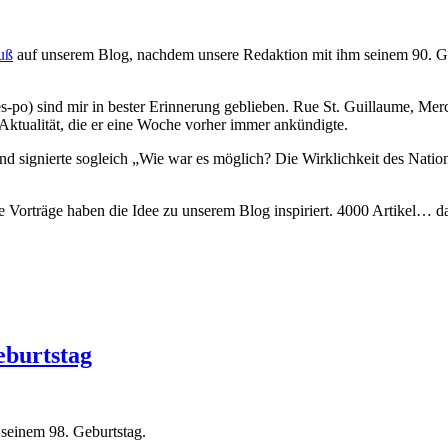
uß
auf unserem Blog, nachdem unsere Redaktion mit ihm seinem 90. Gebu
po) sind mir in bester Erinnerung geblieben. Rue St. Guillaume, Mercred
Aktualität, die er eine Woche vorher immer ankündigte.
Und signierte sogleich „Wie war es möglich? Die Wirklichkeit des Nat
e Vorträge haben die Idee zu unserem Blog inspiriert. 4000 Artikel… d
eburtstag
 seinem 98. Geburtstag.