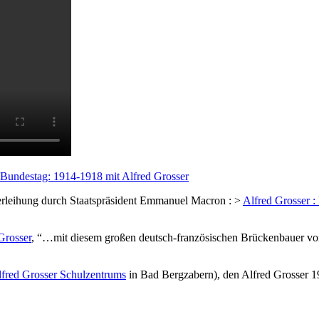
Bundestag: 1914-1918 mit Alfred Grosser
Verleihung durch Staatspräsident Emmanuel Macron : >
Alfred Grosser 
Grosser
, “…mit diesem großen deutsch-französischen Brückenbauer vo
fred Grosser Schulzentrums
in Bad Bergzabern), den Alfred Grosser 1