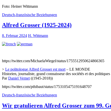
Foto: Heiner Wittmann
Deutsch-französische Beziehungen
Alfred Grosser (1925-2024)
8. Februar 2024
H. Wittmann
https://twitter.com/MichaelaWiegel/status/1755512950624866365
>
Le politologue Alfred Grosser est mort
– LE MONDE
Historien, journaliste, grand connaisseur des sociétés et des politiques
Par
Daniel Vernet
((1945-2018))
https://twitter.com/pthibaut/status/1753105475191648707
Deutsch-französische Beziehungen
Wir gratulieren Alfred Grosser zum 99. G