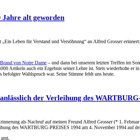
0 Jahre alt geworden
t „Ein Leben für Verstand und Versöhnung“ an Alfred Grosser erinnert:
em Brand von Notre Dame
– und dann bei unserem letzten Treffen im Som
 4000 Artikeln auch ein Ergebnis seiner Lehre ist. Stets wiederholte er
s befolgter Wahlspruch war. Seine Stimme fehlt uns heute.
er anlässlich der Verleihung des WARTBUR
innerung als Nachruf auf meinen Freund Alfred Grosser (* 1. Februar 
 Verleihung des WARTBURG-PREISES 1994 am 4. November 1994 auf der 
 ami,