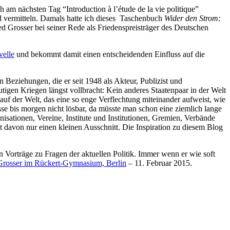
 am nächsten Tag “Introduction à l’étude de la vie politique”
 vermitteln. Damals hatte ich dieses Taschenbuch
Wider den Strom:
red Grosser bei seiner Rede als Friedenspreisträger des Deutschen
velle
und bekommt damit einen entscheidenden Einfluss auf die
 Beziehungen, die er seit 1948 als Akteur, Publizist und
tigen Kriegen längst vollbracht: Kein anderes Staatenpaar in der Welt
auf der Welt, das eine so enge Verflechtung miteinander aufweist, wie
sse bis morgen nicht lösbar, da müsste man schon eine ziemlich lange
isationen, Vereine, Institute und Institutionen, Gremien, Verbände
 davon nur einen kleinen Ausschnitt. Die Inspiration zu diesem Blog
 Vorträge zu Fragen der aktuellen Politik. Immer wenn er wie soft
 Grosser im Rückert-Gymnasium, Berlin
– 11. Februar 2015.