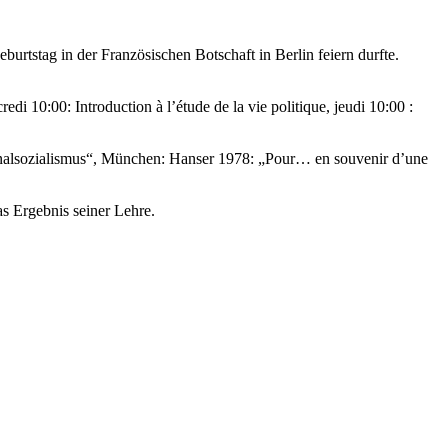
rtstag in der Französischen Botschaft in Berlin feiern durfte.
i 10:00: Introduction à l’étude de la vie politique, jeudi 10:00 :
ionalsozialismus“, München: Hanser 1978: „Pour… en souvenir d’une
as Ergebnis seiner Lehre.