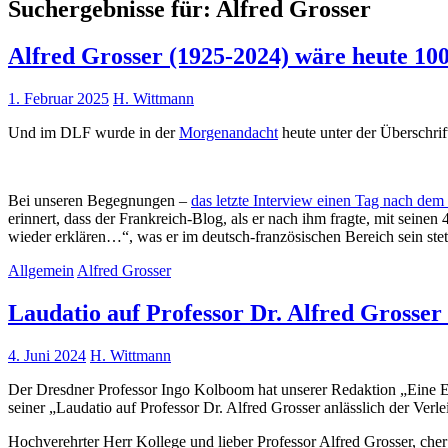
Suchergebnisse für:
Alfred Grosser
Alfred Grosser (1925-2024) wäre heute 10
1. Februar 2025
H. Wittmann
Und im DLF wurde in der
Morgenandacht
heute unter der Überschrif
Bei unseren Begegnungen –
das letzte Interview einen Tag nach d
erinnert, dass der Frankreich-Blog, als er nach ihm fragte, mit seinen
wieder erklären…“, was er im deutsch-französischen Bereich sein stet
Allgemein
Alfred Grosser
Laudatio auf Professor Dr. Alfred Gross
4. Juni 2024
H. Wittmann
Der Dresdner Professor Ingo Kolboom hat unserer Redaktion „Eine Er
seiner „Laudatio auf Professor Dr. Alfred Grosser anlässlich der
Hochverehrter Herr Kollege und lieber Professor Alfred Grosser, cher