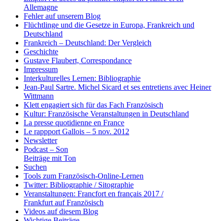
Allemagne
Fehler auf unserem Blog
Flüchtlinge und die Gesetze in Europa, Frankreich und
Deutschland
Frankreich – Deutschland: Der Vergleich
Geschichte
Gustave Flaubert, Correspondance
Impressum
Interkulturelles Lernen: Bibliographie
Jean-Paul Sartre. Michel Sicard et ses entretiens avec Heiner
Wittmann
Klett engagiert sich für das Fach Französisch
Kultur: Französische Veranstaltungen in Deutschland
La presse quotidienne en France
Le rappport Gallois – 5 nov. 2012
Newsletter
Podcast – Son
Beiträge mit Ton
Suchen
Tools zum Französisch-Online-Lernen
Twitter: Bibliographie / Sitographie
Veranstaltungen: Francfort en français 2017 /
Frankfurt auf Französisch
Videos auf diesem Blog
Wichtige Beiträge