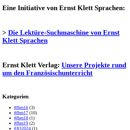
Eine Initiative von Ernst Klett Sprachen:
>
Die Lektüre-Suchmaschine von Ernst
Klett Sprachen
Ernst Klett Verlag:
Unsere Projekte rund
um den Französischunterricht
Kategorien
#fbm16
(3)
#fbm17
(10)
#fbm18
(1)
#fbm19
(2)
#JO2024
(1)