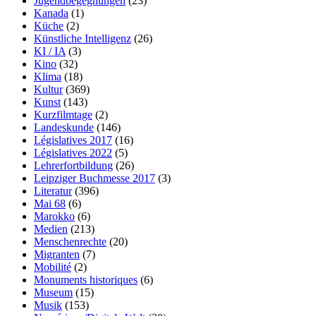
Jugendbegegnungen
(23)
Kanada
(1)
Küche
(2)
Künstliche Intelligenz
(26)
KI / IA
(3)
Kino
(32)
Klima
(18)
Kultur
(369)
Kunst
(143)
Kurzfilmtage
(2)
Landeskunde
(146)
Législatives 2017
(16)
Législatives 2022
(5)
Lehrerfortbildung
(26)
Leipziger Buchmesse 2017
(3)
Literatur
(396)
Mai 68
(6)
Marokko
(6)
Medien
(213)
Menschenrechte
(20)
Migranten
(7)
Mobilité
(2)
Monuments historiques
(6)
Museum
(15)
Musik
(153)