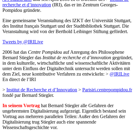
recherche et d’innovation
(IRI), das er im Zentrum Georges-
Pompidou gründete.
Eine gemeinsame Veranstaltung des IZKT der Universität Stuttgart,
des Institut français Stuttgart und der Stadtbibliothek Stuttgart. Die
Veranstaltung wird von der Berthold Leibinger Stiftung gefördert.
Tweets by @IRILive
2006 hat das
Centre Pompidou
auf Anregung des Philosophene
Bernard Stiegler das
Institut de recherche et d’innovation
gegründet,
in dem kulturelle, wirtschaftliche und wissenschaftliche Aktivitäten
unter dem Einfluss der Digitaltechnik untersucht werden sollen mit
dem Ziel, neue kontributive Verfahren zu entwickeln: >
@IRILive
En direct de l’IRI
>
Institut de Recherche et d’Innovation
>
Parisiri.centrepompidou.fr
fondé par Bernard Stiegler.
In seinem Vortrag
hat Bernard Stiegler alle Gefahren der
ungebremsten Digitalisierung aufgezeigt. Eigentlich bestand sein
Vortrag aus mehreren parallelen Teilen: Außer den Gefahren der
Digitalisierung trug Stiegler auch eine spannende
Wissenschaftsgeschichte vor.