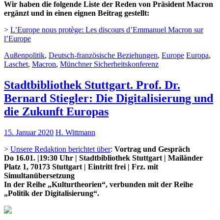
Wir haben die folgende Liste der Reden von Präsident Macron
ergänzt und in einen eignen Beitrag gestellt:
>
L’Europe nous protège: Les discours d’Emmanuel Macron sur
l’Europe
Außenpolitik
,
Deutsch-französische Beziehungen
,
Europe
Europa
,
Laschet
,
Macron
,
Münchner Sicherheitskonferenz
Stadtbibliothek Stuttgart. Prof. Dr.
Bernard Stiegler: Die Digitalisierung und
die Zukunft Europas
15. Januar 2020
H. Wittmann
>
Unsere Redaktion berichtet über
:
Vortrag und Gespräch
Do 16.01. |19:30 Uhr | Stadtbibliothek Stuttgart | Mailänder
Platz 1, 70173 Stuttgart | Eintritt frei | Frz. mit
Simultanübersetzung
In der Reihe „Kulturtheorien“, verbunden mit der Reihe
„Politik der Digitalisierung“.