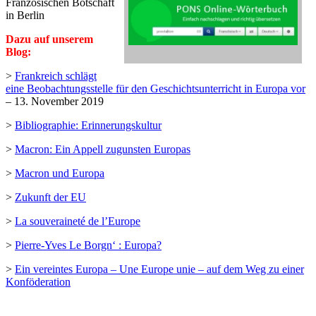
Französischen Botschaft
in Berlin
Dazu auf unserem
Blog:
>
Frankreich schlägt
eine Beobachtungsstelle für den Geschichtsunterricht in Europa vor
– 13. November 2019
>
Bibliographie: Erinnerungskultur
>
Macron: Ein Appell zugunsten Europas
>
Macron und Europa
>
Zukunft der EU
>
La souveraineté de l’Europe
>
Pierre-Yves Le Borgn‘ : Europa?
>
Ein vereintes Europa – Une Europe unie – auf dem Weg zu einer
Konföderation