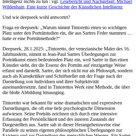
Intelligenz nichts zu tun : vgl.
Lesebericht und Nachgefagt: Michael
Wildenhain, Eine kurze Geschichte der Künstlichen Intelligenz
Und wie deepseek wohl antwortet?
Fraga en deepseek: „Warum nimmt Tintoretto einen so wichtigen
Platz unter den Porträtstudien ein, die aus Sartres Feder stammen …
hatte er eine Porträtmethode?“
Deepseek, 28.1.2025: „Tintoretto, der venezianische Maler des 16.
Jahrhunderts, nimmt in Jean-Paul Sartres Überlegungen zur
Porträtkunst einen bedeutenden Platz ein, weil Sartre in ihm einen
Künstler sieht, der die Essenz des Porträts auf einzigartige Weise
erfasst und darstellt. Sartre, der sich nicht nur als Philosoph, sondern
auch als Kunstkritiker und Schriftsteller mit der Frage nach der
Darstellung von Individuen und ihrer Subjektivität
auseinandersetzte, fand in Tintorettos Werk eine Methode, die über
die bloße Abbildung hinausging.
Tintoretto war bekannt für seine dramatischen und expressiven
Darstellungen, die oft eine tiefe psychologische Dimension
aufwiesen. Seine Porträts zeichnen sich durch eine intensive
Erfassung der Persönlichkeit und des inneren Zustands der
Dargestellten aus. Sartre sah in dieser Herangehensweise eine
Parallele zu seinen eigenen philosophischen Überlegungen zur
Existenz und zur Darstellung des menschlichen Wesens. Für Sartre