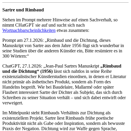
Sartre und Rimbaud
Stehen im Prompt mehrere Hinweise auf einen Sachverhalt, so
nimmt CHatGPT sie auf und sucht sich nach
Wortnachbarscheinlichkeiten
etwas zusammen:
Prompt am 27.1.2026: „Rimbaud und die Dichtung, dieses
Manuskript von Sartre aus dem Jahre 1956 fügt sich wunderbar in
seine Studien über die anderen Künstler ein, Bitte resümiere es in
300 Wörtern:“
ChatGPT, 27.1.2026: „Jean-Paul Sartres Manuskript
„Rimbaud
und die Dichtung“ (1956)
lässt sich nahtlos in seine Reihe
existenzialistischer Künstlerstudien einordnen, in denen er Literatur
nicht primär als ästhetisches Produkt, sondern als Form des
Handelns begreift. Wie bei Baudelaire, Mallarmé oder später
Flaubert interessiert Sartre der Dichter als Subjekt, das sich durch
Schreiben zu seiner Situation verhält – und sich dabei entwirft oder
verweigert.
Im Mittelpunkt steht Rimbauds Verhältnis zur Dichtung als
existenziellem Projekt. Sartre liest Rimbauds frühe poetische
Produktivität nicht als Gabe oder Inspiration, sondern als bewusste
Praxis der Negation. Dichtung wird zur Waffe gegen Sprache,