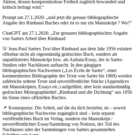
Akteur, dessen kompromisslose Freiheit zugleich bewundert und
kritisch befragt wird.“
Prompt am 27.1.2026: „und jetzt die genaue bibliographische
Angabe des Rimbaud Buches oder ist es nur ein Manuskript ? Wo?“
ChatGPT am 27.1.2026: „Zur genauen bibliographischen Angabe
von Sartres Arbeit über Rimbaud:
💡 Jean-Paul Sartres Text über Rimbaud aus dem Jahr 1956 existiert
offenbar nicht als eigenständig gedrucktes Buch, sondern als
unpubliziertes Manuskript bzw. als Aufsatz/Essay, der in Sartre-
Studien oder Nachlässen auftaucht. In den gängigen
bibliographischen Nachweisen („Les Écrits de Sartre“, einer
kommentierten Bibliographie der Texte von Sartre bis 1969) werden
zahlreiche seltene Texte und unveröffentlichte Stücke (Appendices
mit Manuskripten, Essays etc.) aufgeführt, aber kein standardmäßig
gedruckter Monographietitel „Rimbaud und die Dichtung“ aus 1956
im Sinne eines offiziellen Buches.
📌 Konsequenz: Die Arbeit, auf die du dich beziehst, ist – soweit
bibliographische Nachweise zugänglich sind – kein separat
veröffentlichtes Buch im Verlag, sondern ein Manuskript /
unveröffentlichter Essay/Sammlung von Notizen, der Teil des
Nachlasses oder der Sammlungen von Sartres gesammelten
Schriften sein kann. …