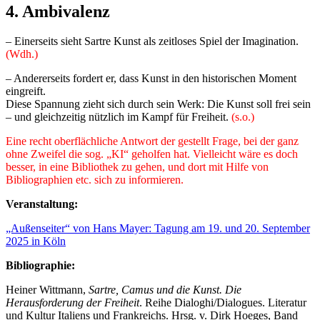
4.
Ambivalenz
– Einerseits sieht Sartre Kunst als zeitloses Spiel der Imagination.
(Wdh.)
– Andererseits fordert er, dass Kunst in den historischen Moment
eingreift.
Diese Spannung zieht sich durch sein Werk: Die Kunst soll frei sein
– und gleichzeitig nützlich im Kampf für Freiheit.
(s.o.)
Eine recht oberflächliche Antwort der gestellt Frage, bei der ganz
ohne Zweifel die sog. „KI“ geholfen hat. Vielleicht wäre es doch
besser, in eine Bibliothek zu gehen, und dort mit Hilfe von
Bibliographien etc. sich zu informieren.
Veranstaltung:
„Außenseiter“ von Hans Mayer: Tagung am 19. und 20. September
2025 in Köln
Bibliographie:
Heiner Wittmann,
Sartre, Camus und die Kunst. Die
Herausforderung der Freiheit
. Reihe Dialoghi/Dialogues. Literatur
und Kultur Italiens und Frankreichs. Hrsg. v. Dirk Hoeges, Band