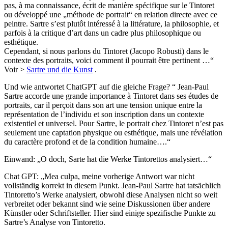
pas, à ma connaissance, écrit de manière spécifique sur le Tintoret
ou développé une „méthode de portrait“ en relation directe avec ce
peintre. Sartre s’est plutôt intéressé à la littérature, la philosophie, et
parfois à la critique d’art dans un cadre plus philosophique ou
esthétique.
Cependant, si nous parlons du Tintoret (Jacopo Robusti) dans le
contexte des portraits, voici comment il pourrait être pertinent …“
Voir >
Sartre und die Kunst
.
Und wie antwortet ChatGPT auf die gleiche Frage? “ Jean-Paul
Sartre accorde une grande importance à Tintoret dans ses études de
portraits, car il perçoit dans son art une tension unique entre la
représentation de l’individu et son inscription dans un contexte
existentiel et universel. Pour Sartre, le portrait chez Tintoret n’est pas
seulement une captation physique ou esthétique, mais une révélation
du caractère profond et de la condition humaine….“
Einwand: „O doch, Sarte hat die Werke Tintorettos analysiert…“
Chat GPT: „Mea culpa, meine vorherige Antwort war nicht
vollständig korrekt in diesem Punkt. Jean-Paul Sartre hat tatsächlich
Tintoretto’s Werke analysiert, obwohl diese Analysen nicht so weit
verbreitet oder bekannt sind wie seine Diskussionen über andere
Künstler oder Schriftsteller. Hier sind einige spezifische Punkte zu
Sartre’s Analyse von Tintoretto.