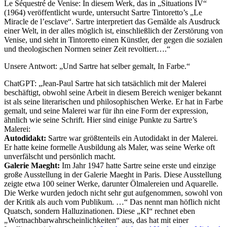
Le Séquestré de Venise: In diesem Werk, das in „Situations IV“
(1964) veröffentlicht wurde, untersucht Sartre Tintoretto’s „Le
Miracle de l’esclave“. Sartre interpretiert das Gemälde als Ausdruck
einer Welt, in der alles möglich ist, einschließlich der Zerstörung von
Venise, und sieht in Tintoretto einen Künstler, der gegen die sozialen
und theologischen Normen seiner Zeit revoltiert….“
Unsere Antwort: „Und Sartre hat selber gemalt, In Farbe.“
ChatGPT: „Jean-Paul Sartre hat sich tatsächlich mit der Malerei
beschäftigt, obwohl seine Arbeit in diesem Bereich weniger bekannt
ist als seine literarischen und philosophischen Werke. Er hat in Farbe
gemalt, und seine Malerei war für ihn eine Form der expression,
ähnlich wie seine Schrift. Hier sind einige Punkte zu Sartre’s
Malerei:
Autodidakt:
Sartre war größtenteils ein Autodidakt in der Malerei.
Er hatte keine formelle Ausbildung als Maler, was seine Werke oft
unverfälscht und persönlich macht.
Galerie Maeght:
Im Jahr 1947 hatte Sartre seine erste und einzige
große Ausstellung in der Galerie Maeght in Paris. Diese Ausstellung
zeigte etwa 100 seiner Werke, darunter Ölmalereien und Aquarelle.
Die Werke wurden jedoch nicht sehr gut aufgenommen, sowohl von
der Kritik als auch vom Publikum. …“ Das nennt man höflich nicht
Quatsch, sondern Halluzinationen. Diese „KI“ rechnet eben
„Wortnachbarwahrscheinlichkeiten“ aus, das hat mit einer