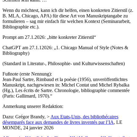
Wenn du möchtest, kann ich dir helfen, einen konkreten Zitierstil (z.
B. MLA, Chicago, APA) für diese Art von Manuskriptangabe zu
formulieren – sag mir einfach für welchen Kontext (Seminararbeit,
Bibliographie etc.).
Prompt am 27.1.2026: „bitte konkreter Zitierstil“
ChatGPT am 27.1.12026: „1. Chicago Manual of Style (Notes &
Bibliography)
(Standard in Literatur-, Philosophie- und Kulturwissenschaften)
Fußnote (erste Nennung):
Jean-Paul Sartre, Rimbaud et la poésie (1956), unveröffentlichtes
Manuskript, nachgewiesen in: Michel Contat und Michel Rybalka
(Hg.), Les écrits de Sartre. Chronologie, bibliographie commentée
(Paris: Gallimard, 1970).“
Anmerkung unserer Redaktion:
Dazu: Grégor Brandy, >
Aux Etats-Unis, des bibliothécaires
désemparés face aux demandes de livres inventés par l’IA
, LE
MONDE, 24 janvier 2026