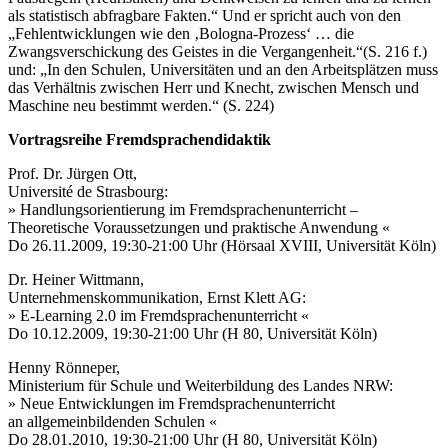
als statistisch abfragbare Fakten.“ Und er spricht auch von den
„Fehlentwicklungen wie den ‚Bologna-Prozess‘ … die
Zwangsverschickung des Geistes in die Vergangenheit.“(S. 216 f.)
und: „In den Schulen, Universitäten und an den Arbeitsplätzen muss
das Verhältnis zwischen Herr und Knecht, zwischen Mensch und
Maschine neu bestimmt werden.“ (S. 224)
Vortragsreihe Fremdsprachendidaktik
Prof. Dr. Jürgen Ott,
Université de Strasbourg:
» Handlungsorientierung im Fremdsprachenunterricht –
Theoretische Voraussetzungen und praktische Anwendung «
Do 26.11.2009, 19:30-21:00 Uhr (Hörsaal XVIII, Universität Köln)
Dr. Heiner Wittmann,
Unternehmenskommunikation, Ernst Klett AG:
» E-Learning 2.0 im Fremdsprachenunterricht «
Do 10.12.2009, 19:30-21:00 Uhr (H 80, Universität Köln)
Henny Rönneper,
Ministerium für Schule und Weiterbildung des Landes NRW:
» Neue Entwicklungen im Fremdsprachenunterricht
an allgemeinbildenden Schulen «
Do 28.01.2010, 19:30-21:00 Uhr (H 80, Universität Köln)