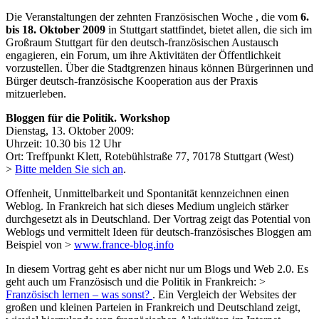
Die Veranstaltungen der zehnten Französischen Woche , die vom
6.
bis 18. Oktober 2009
in Stuttgart stattfindet, bietet allen, die sich im
Großraum Stuttgart für den deutsch-französischen Austausch
engagieren, ein Forum, um ihre Aktivitäten der Öffentlichkeit
vorzustellen. Über die Stadtgrenzen hinaus können Bürgerinnen und
Bürger deutsch-französische Kooperation aus der Praxis
mitzuerleben.
Bloggen für die Politik. Workshop
Dienstag, 13. Oktober 2009:
Uhrzeit: 10.30 bis 12 Uhr
Ort: Treffpunkt Klett, Rotebühlstraße 77, 70178 Stuttgart (West)
>
Bitte melden Sie sich an
.
Offenheit, Unmittelbarkeit und Spontanität kennzeichnen einen
Weblog. In Frankreich hat sich dieses Medium ungleich stärker
durchgesetzt als in Deutschland. Der Vortrag zeigt das Potential von
Weblogs und vermittelt Ideen für deutsch-französisches Bloggen am
Beispiel von >
www.france-blog.info
In diesem Vortrag geht es aber nicht nur um Blogs und Web 2.0. Es
geht auch um Französisch und die Politik in Frankreich: >
Französisch lernen – was sonst?
. Ein Vergleich der Websites der
großen und kleinen Parteien in Frankreich und Deutschland zeigt,