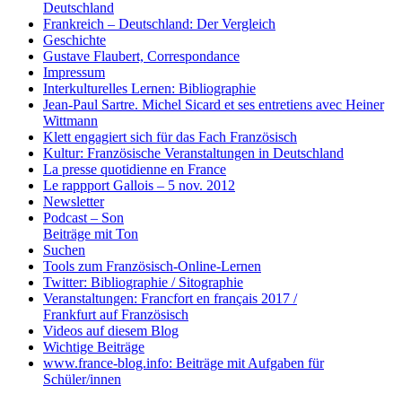
Deutschland
Frankreich – Deutschland: Der Vergleich
Geschichte
Gustave Flaubert, Correspondance
Impressum
Interkulturelles Lernen: Bibliographie
Jean-Paul Sartre. Michel Sicard et ses entretiens avec Heiner
Wittmann
Klett engagiert sich für das Fach Französisch
Kultur: Französische Veranstaltungen in Deutschland
La presse quotidienne en France
Le rappport Gallois – 5 nov. 2012
Newsletter
Podcast – Son
Beiträge mit Ton
Suchen
Tools zum Französisch-Online-Lernen
Twitter: Bibliographie / Sitographie
Veranstaltungen: Francfort en français 2017 /
Frankfurt auf Französisch
Videos auf diesem Blog
Wichtige Beiträge
www.france-blog.info: Beiträge mit Aufgaben für
Schüler/innen