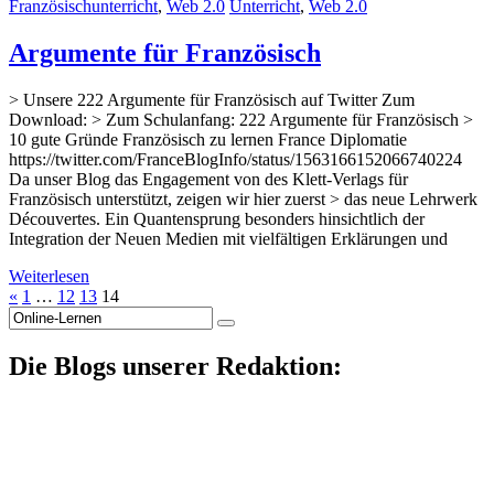
Französischunterricht
,
Web 2.0
Unterricht
,
Web 2.0
Argumente für Französisch
> Unsere 222 Argumente für Französisch auf Twitter Zum
Download: > Zum Schulanfang: 222 Argumente für Französisch >
10 gute Gründe Französisch zu lernen France Diplomatie
https://twitter.com/FranceBlogInfo/status/1563166152066740224
Da unser Blog das Engagement von des Klett-Verlags für
Französisch unterstützt, zeigen wir hier zuerst > das neue Lehrwerk
Découvertes. Ein Quantensprung besonders hinsichtlich der
Integration der Neuen Medien mit vielfältigen Erklärungen und
Weiterlesen
«
1
…
12
13
14
Suche
nach:
Die Blogs unserer Redaktion: