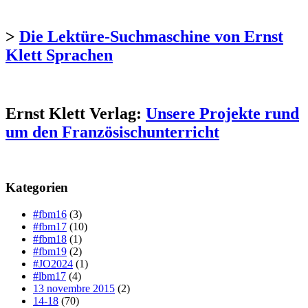
>
Die Lektüre-Suchmaschine von Ernst
Klett Sprachen
Ernst Klett Verlag:
Unsere Projekte rund
um den Französischunterricht
Kategorien
#fbm16
(3)
#fbm17
(10)
#fbm18
(1)
#fbm19
(2)
#JO2024
(1)
#lbm17
(4)
13 novembre 2015
(2)
14-18
(70)