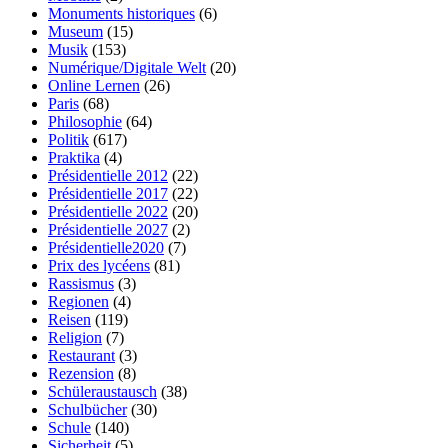
Monuments historiques
(6)
Museum
(15)
Musik
(153)
Numérique/Digitale Welt
(20)
Online Lernen
(26)
Paris
(68)
Philosophie
(64)
Politik
(617)
Praktika
(4)
Présidentielle 2012
(22)
Présidentielle 2017
(22)
Présidentielle 2022
(20)
Présidentielle 2027
(2)
Présidentielle2020
(7)
Prix des lycéens
(81)
Rassismus
(3)
Regionen
(4)
Reisen
(119)
Religion
(7)
Restaurant
(3)
Rezension
(8)
Schüleraustausch
(38)
Schulbücher
(30)
Schule
(140)
Sicherheit
(5)