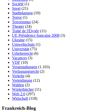
Société
(1)
Sport
(21)
Stadtplanung
(10)
Terror
(1)
Terrorismus
(24)
Theater
(24)
Traité de l'Élysée
(11)
UE Présidence française 2008
(3)
Ukraine
(15)
Umweltschutz
(1)
Universität
(75)
Urheberrecht
(6)
Vacances
(3)
VDF
(10)
Veranstaltungen
(1.103)
Verfassungsrecht
(2)
Verkehr
(4)
Verteidigung
(12)
Wahlen
(2)
Wörterbücher
(11)
Web 2.0
(297)
Wirtschaft
(118)
Frankreich-Blog