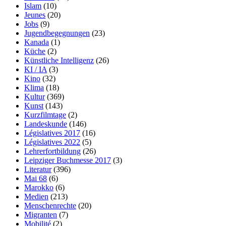
Islam
(10)
Jeunes
(20)
Jobs
(9)
Jugendbegegnungen
(23)
Kanada
(1)
Küche
(2)
Künstliche Intelligenz
(26)
KI / IA
(3)
Kino
(32)
Klima
(18)
Kultur
(369)
Kunst
(143)
Kurzfilmtage
(2)
Landeskunde
(146)
Législatives 2017
(16)
Législatives 2022
(5)
Lehrerfortbildung
(26)
Leipziger Buchmesse 2017
(3)
Literatur
(396)
Mai 68
(6)
Marokko
(6)
Medien
(213)
Menschenrechte
(20)
Migranten
(7)
Mobilité
(2)