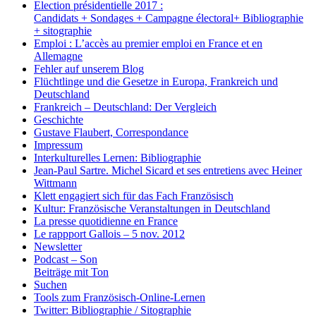
Election présidentielle 2017 :
Candidats + Sondages + Campagne électoral+ Bibliographie
+ sitographie
Emploi : L’accès au premier emploi en France et en
Allemagne
Fehler auf unserem Blog
Flüchtlinge und die Gesetze in Europa, Frankreich und
Deutschland
Frankreich – Deutschland: Der Vergleich
Geschichte
Gustave Flaubert, Correspondance
Impressum
Interkulturelles Lernen: Bibliographie
Jean-Paul Sartre. Michel Sicard et ses entretiens avec Heiner
Wittmann
Klett engagiert sich für das Fach Französisch
Kultur: Französische Veranstaltungen in Deutschland
La presse quotidienne en France
Le rappport Gallois – 5 nov. 2012
Newsletter
Podcast – Son
Beiträge mit Ton
Suchen
Tools zum Französisch-Online-Lernen
Twitter: Bibliographie / Sitographie