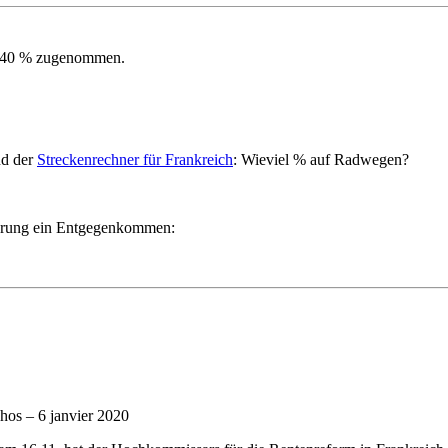
um 40 % zugenommen.
d der
Streckenrechner für Frankreich
: Wieviel % auf Radwegen?
ierung ein Entgegenkommen:
hos – 6 janvier 2020