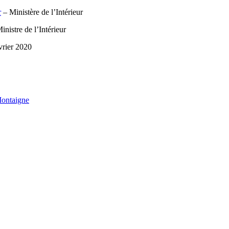
r
– Ministère de l’Intérieur
inistre de l’Intérieur
vrier 2020
 Montaigne