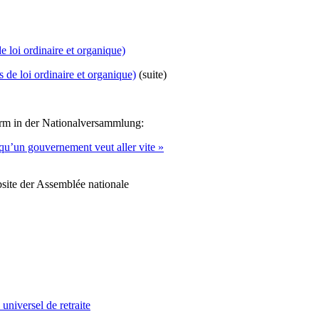
de loi ordinaire et organique)
s de loi ordinaire et organique)
(suite)
orm in der Nationalversammlung:
s qu’un gouvernement veut aller vite »
bsite der Assemblée nationale
universel de retraite