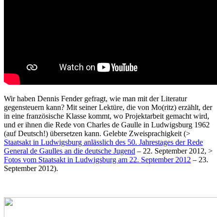
Wir haben Dennis Fender gefragt, wie man mit der Literatur
gegensteuern kann? Mit seiner Lektüre, die von Mo(ritz) erzählt, der
in eine französische Klasse kommt, wo Projektarbeit gemacht wird,
und er ihnen die Rede von Charles de Gaulle in Ludwigsburg 1962
(auf Deutsch!) übersetzen kann. Gelebte Zweisprachigkeit (>
Staatsakt in Ludwigsburg anlässlich des 50. Jahrestages der Rede
General de Gaulles an die deutsche Jugend
– 22. September 2012, >
Fotos vom Staatsakt in Ludwigsburg am 22. September 2012
– 23.
September 2012).