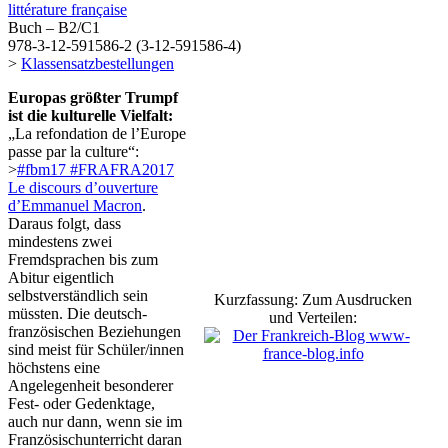
littérature française
Buch – B2/C1
978-3-12-591586-2 (3-12-591586-4)
>
Klassensatzbestellungen
Europas größter Trumpf
ist die kulturelle Vielfalt:
„La refondation de l’Europe
passe par la culture“:
>
#fbm17 #FRAFRA2017
Le discours d’ouverture
d’Emmanuel Macron
.
Daraus folgt, dass
mindestens zwei
Fremdsprachen bis zum
Abitur eigentlich
selbstverständlich sein
Kurzfassung: Zum Ausdrucken
müssten. Die deutsch-
und Verteilen:
französischen Beziehungen
sind meist für Schüler/innen
höchstens eine
Angelegenheit besonderer
Fest- oder Gedenktage,
auch nur dann, wenn sie im
Französischunterricht daran