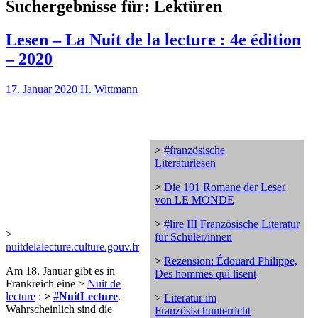
Suchergebnisse für:
Lektüren
Lesen – La Nuit de la lecture : 4e édition
– 2020
17. Januar 2020
H. Wittmann
>
#französische
Literaturlesen
>
Die 101 Romane der Leser
von LE MONDE
>
#lire III Französische Literatur
>
für Schüler/innen
nuitdelalecture.culture.gouv.fr
>
Rezension: Édouard Philippe,
Am 18. Januar gibt es in
Des hommes qui lisent
Frankreich eine >
Nuit de
lecture
:
>
#NuitLecture
.
>
Literatur im
Wahrscheinlich sind die
Französischunterricht