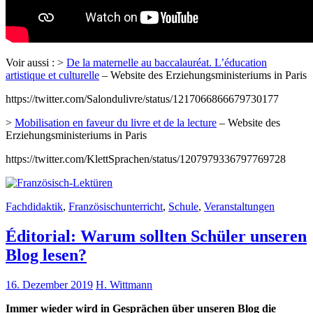
Voir aussi : >
De la maternelle au baccalauréat. L’éducation
artistique et culturelle
– Website des Erziehungsministeriums in Paris
https://twitter.com/Salondulivre/status/1217066866679730177
>
Mobilisation en faveur du livre et de la lecture
– Website des
Erziehungsministeriums in Paris
https://twitter.com/KlettSprachen/status/1207979336797769728
Fachdidaktik
,
Französischunterricht
,
Schule
,
Veranstaltungen
Éditorial: Warum sollten Schüler unseren
Blog lesen?
16. Dezember 2019
H. Wittmann
Immer wieder wird in Gesprächen über unseren Blog die