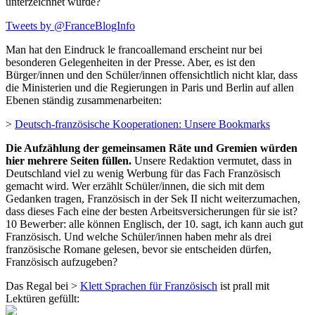
unterzeichnet wurde?
Tweets by @FranceBlogInfo
Man hat den Eindruck le francoallemand erscheint nur bei
besonderen Gelegenheiten in der Presse. Aber, es ist den
Bürger/innen und den Schüler/innen offensichtlich nicht klar, dass
die Ministerien und die Regierungen in Paris und Berlin auf allen
Ebenen ständig zusammenarbeiten:
>
Deutsch-französische Kooperationen: Unsere Bookmarks
Die Aufzählung der gemeinsamen Räte und Gremien würden
hier mehrere Seiten füllen.
Unsere Redaktion vermutet, dass in
Deutschland viel zu wenig Werbung für das Fach Französisch
gemacht wird. Wer erzählt Schüler/innen, die sich mit dem
Gedanken tragen, Französisch in der Sek II nicht weiterzumachen,
dass dieses Fach eine der besten Arbeitsversicherungen für sie ist?
10 Bewerber: alle können Englisch, der 10. sagt, ich kann auch gut
Französisch. Und welche Schüler/innen haben mehr als drei
französische Romane gelesen, bevor sie entscheiden dürfen,
Französisch aufzugeben?
Das Regal bei >
Klett Sprachen für Französisch
ist prall mit
Lektüren gefüllt: