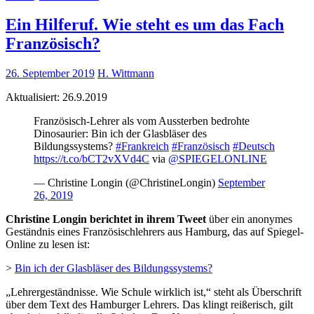
Ein Hilferuf. Wie steht es um das Fach
Französisch?
26. September 2019
H. Wittmann
Aktualisiert: 26.9.2019
Französisch-Lehrer als vom Aussterben bedrohte
Dinosaurier: Bin ich der Glasbläser des
Bildungssystems?
#Frankreich
#Französisch
#Deutsch
https://t.co/bCT2vXVd4C
via
@SPIEGELONLINE
— Christine Longin (@ChristineLongin)
September
26, 2019
Christine Longin berichtet in ihrem Tweet
über ein anonymes
Geständnis eines Französischlehrers aus Hamburg, das auf Spiegel-
Online zu lesen ist:
>
Bin ich der Glasbläser des Bildungssystems?
„Lehrergeständnisse. Wie Schule wirklich ist,“ steht als Überschrift
über dem Text des Hamburger Lehrers. Das klingt reißerisch, gilt