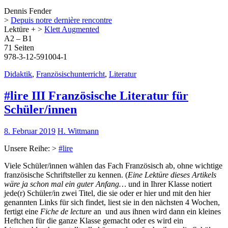
Dennis Fender
>
Depuis notre dernière rencontre
Lektüre + >
Klett Augmented
A2 – B1
71 Seiten
978-3-12-591004-1
Didaktik
,
Französischunterricht
,
Literatur
#lire III Französische Literatur für
Schüler/innen
8. Februar 2019
H. Wittmann
Unsere Reihe: >
#lire
Viele Schüler/innen wählen das Fach Französisch ab, ohne wichtige
französische Schriftsteller zu kennen. (
Eine Lektüre dieses Artikels
wäre ja schon mal ein guter Anfang…
und in Ihrer Klasse notiert
jede(r) Schüler/in zwei Titel, die sie oder er hier und mit den hier
genannten Links für sich findet, liest sie in den nächsten 4 Wochen,
fertigt eine
Fiche de lecture
an und aus ihnen wird dann ein kleines
Heftchen für die ganze Klasse gemacht oder es wird ein