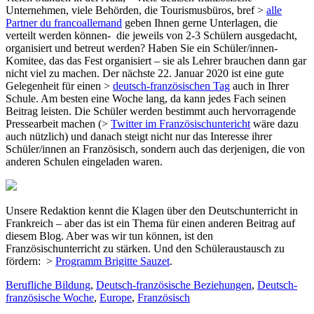
Unternehmen, viele Behörden, die Tourismusbüros, bref >
alle
Partner du francoallemand
geben Ihnen gerne Unterlagen, die
verteilt werden können- die jeweils von 2-3 Schülern ausgedacht,
organisiert und betreut werden? Haben Sie ein Schüler/innen-
Komitee, das das Fest organisiert – sie als Lehrer brauchen dann gar
nicht viel zu machen. Der nächste 22. Januar 2020 ist eine gute
Gelegenheit für einen >
deutsch-französischen Tag
auch in Ihrer
Schule. Am besten eine Woche lang, da kann jedes Fach seinen
Beitrag leisten. Die Schüler werden bestimmt auch hervorragende
Pressearbeit machen (>
Twitter im Französischuntericht
wäre dazu
auch nützlich) und danach steigt nicht nur das Interesse ihrer
Schüler/innen an Französisch, sondern auch das derjenigen, die von
anderen Schulen eingeladen waren.
Unsere Redaktion kennt die Klagen über den Deutschunterricht in
Frankreich – aber das ist ein Thema für einen anderen Beitrag auf
diesem Blog. Aber was wir tun können, ist den
Französischunterricht zu stärken. Und den Schüleraustausch zu
fördern: >
Programm Brigitte Sauzet
.
Berufliche Bildung
,
Deutsch-französische Beziehungen
,
Deutsch-
französische Woche
,
Europe
,
Französisch