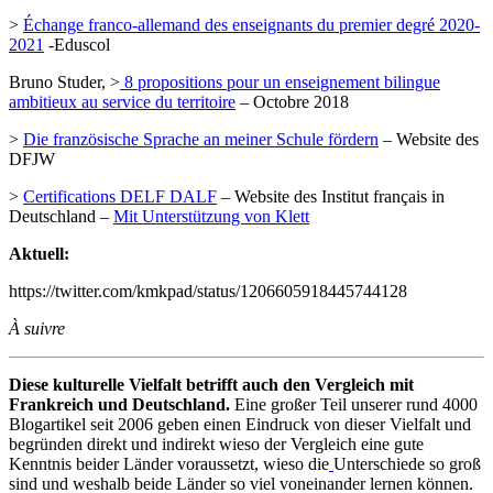
>
Échange franco-allemand des enseignants du premier degré 2020-
2021
-Eduscol
Bruno Studer, >
8 propositions pour un enseignement bilingue
ambitieux au service du territoire
– Octobre 2018
>
Die französische Sprache an meiner Schule fördern
– Website des
DFJW
>
Certifications DELF DALF
– Website des Institut français in
Deutschland –
Mit Unterstützung von Klett
Aktuell:
https://twitter.com/kmkpad/status/1206605918445744128
À suivre
Diese kulturelle Vielfalt betrifft auch den Vergleich mit
Frankreich und Deutschland.
Eine großer Teil unserer rund 4000
Blogartikel seit 2006 geben einen Eindruck von dieser Vielfalt und
begründen direkt und indirekt wieso der Vergleich eine gute
Kenntnis beider Länder voraussetzt, wieso die
Unterschiede so groß
sind und weshalb beide Länder so viel voneinander lernen können.