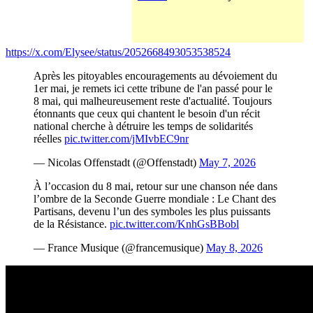
https://x.com/Elysee/status/2052668493053538524
Après les pitoyables encouragements au dévoiement du
1er mai, je remets ici cette tribune de l'an passé pour le
8 mai, qui malheureusement reste d'actualité. Toujours
étonnants que ceux qui chantent le besoin d'un récit
national cherche à détruire les temps de solidarités
réelles
pic.twitter.com/jMIvbEC9nr
— Nicolas Offenstadt (@Offenstadt)
May 7, 2026
À l’occasion du 8 mai, retour sur une chanson née dans
l’ombre de la Seconde Guerre mondiale : Le Chant des
Partisans, devenu l’un des symboles les plus puissants
de la Résistance.
pic.twitter.com/KnhGsBBobl
— France Musique (@francemusique)
May 8, 2026