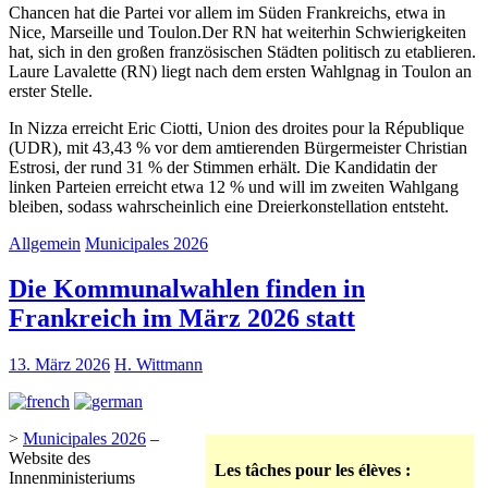
Chancen hat die Partei vor allem im Süden Frankreichs, etwa in
Nice, Marseille und Toulon.Der RN hat weiterhin Schwierigkeiten
hat, sich in den großen französischen Städten politisch zu etablieren.
Laure Lavalette (RN) liegt nach dem ersten Wahlgnag in Toulon an
erster Stelle.
In Nizza erreicht Eric Ciotti, Union des droites pour la République
(UDR), mit 43,43 % vor dem amtierenden Bürgermeister Christian
Estrosi, der rund 31 % der Stimmen erhält. Die Kandidatin der
linken Parteien erreicht etwa 12 % und will im zweiten Wahlgang
bleiben, sodass wahrscheinlich eine Dreierkonstellation entsteht.
Allgemein
Municipales 2026
Die Kommunalwahlen finden in
Frankreich im März 2026 statt
13. März 2026
H. Wittmann
>
Municipales 2026
–
Website des
Les tâches pour les élèves :
Innenministeriums