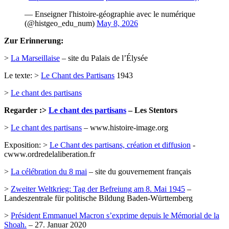
— Enseigner l'histoire-géographie avec le numérique
(@histgeo_edu_num)
May 8, 2026
Zur Erinnerung:
>
La Marseillaise
– site du Palais de l’Élysée
Le texte: >
Le Chant des Partisans
1943
>
Le chant des partisans
Regarder :>
Le chant des partisans
– Les Stentors
>
Le chant des partisans
– www.histoire-image.org
Exposition: >
Le Chant des partisans, création et diffusion
-
cwww.ordredelaliberation.fr
>
La célébration du 8 mai
– site du gouvernement français
>
Zweiter Weltkrieg: Tag der Befreiung am 8. Mai 1945
–
Landeszentrale für politische Bildung Baden-Württemberg
>
Président Emmanuel Macron s’exprime depuis le Mémorial de la
Shoah.
– 27. Januar 2020