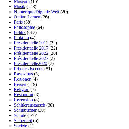
Museum
(15)
Musik
(153)
Numérique/Digitale Welt
(20)
Online Lernen
(26)
Paris
(68)
Philosophie
(64)
Politik
(617)
Praktika
(4)
Présidentielle 2012
(22)
Présidentielle 2017
(22)
Présidentielle 2022
(20)
Présidentielle 2027
(2)
Présidentielle2020
(7)
Prix des lycéens
(81)
Rassismus
(3)
Regionen
(4)
Reisen
(119)
Religion
(7)
Restaurant
(3)
Rezension
(8)
Schüleraustausch
(38)
Schulbücher
(30)
Schule
(140)
Sicherheit
(5)
Société
(1)