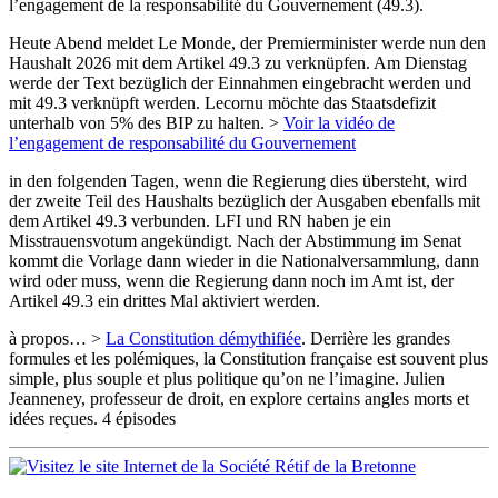
l’engagement de la responsabilité du Gouvernement (49.3).
Heute Abend meldet Le Monde, der Premierminister werde nun den
Haushalt 2026 mit dem Artikel 49.3 zu verknüpfen. Am Dienstag
werde der Text bezüglich der Einnahmen eingebracht werden und
mit 49.3 verknüpft werden. Lecornu möchte das Staatsdefizit
unterhalb von 5% des BIP zu halten. >
Voir la vidéo de
l’engagement de responsabilité du Gouvernement
in den folgenden Tagen, wenn die Regierung dies übersteht, wird
der zweite Teil des Haushalts bezüglich der Ausgaben ebenfalls mit
dem Artikel 49.3 verbunden. LFI und RN haben je ein
Misstrauensvotum angekündigt. Nach der Abstimmung im Senat
kommt die Vorlage dann wieder in die Nationalversammlung, dann
wird oder muss, wenn die Regierung dann noch im Amt ist, der
Artikel 49.3 ein drittes Mal aktiviert werden.
à propos… >
La Constitution démythifiée
. Derrière les grandes
formules et les polémiques, la Constitution française est souvent plus
simple, plus souple et plus politique qu’on ne l’imagine. Julien
Jeanneney, professeur de droit, en explore certains angles morts et
idées reçues. 4 épisodes