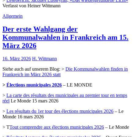
>
Lesebericht: Jacques Lusseyran, »Das wiedergefundene Licht«
Verfasst von Heiner Wittmann
Allgemein
Der erste Wahlgang der
Kommunalwahlen in Frankreich am 15.
März 2026
16. März 2026
H. Wittmann
Siehe auch auf unserem Blog: >
Die Kommunalwahlen finden in
Frankreich im März 2026 statt
>
Élections municipales 2026
– LE MONDE
>
La carte des résultats des municipales au premier tour en temps
réel
Le Monde 15 mars 2026
>
Les résultats du 1er tour des élections municipales 2026
– Le
Monde 16 mars 2026
> T
Tout comprendre aux élections municipales 2026
– Le Monde