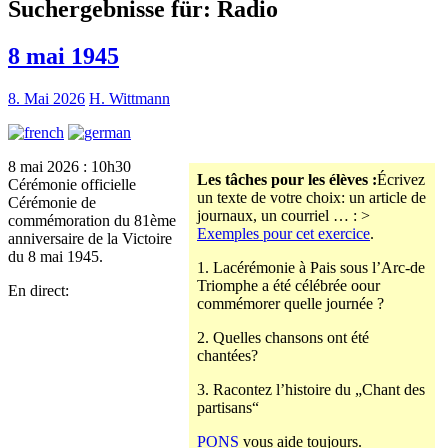
Suchergebnisse für:
Radio
8 mai 1945
8. Mai 2026
H. Wittmann
8 mai 2026 : 10h30
Les tâches pour les élèves :
Écrivez
Cérémonie officielle
un texte de votre choix: un article de
Cérémonie de
journaux, un courriel … : >
commémoration du 81ème
Exemples pour cet exercice
.
anniversaire de la Victoire
du 8 mai 1945.
1. Lacérémonie à Pais sous l’Arc-de
Triomphe a été célébrée oour
En direct:
commémorer quelle journée ?
2. Quelles chansons ont été
chantées?
3. Racontez l’histoire du „Chant des
partisans“
PONS
vous aide toujours.