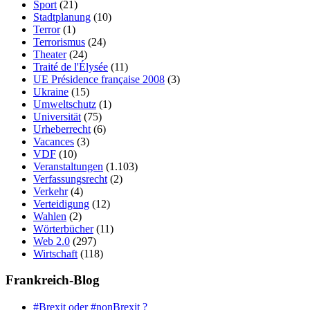
Sport
(21)
Stadtplanung
(10)
Terror
(1)
Terrorismus
(24)
Theater
(24)
Traité de l'Élysée
(11)
UE Présidence française 2008
(3)
Ukraine
(15)
Umweltschutz
(1)
Universität
(75)
Urheberrecht
(6)
Vacances
(3)
VDF
(10)
Veranstaltungen
(1.103)
Verfassungsrecht
(2)
Verkehr
(4)
Verteidigung
(12)
Wahlen
(2)
Wörterbücher
(11)
Web 2.0
(297)
Wirtschaft
(118)
Frankreich-Blog
#Brexit oder #nonBrexit ?