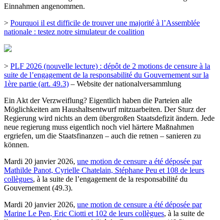
Einnahmen angenommen.
>
Pourquoi il est difficile de trouver une majorité à l’Assemblée
nationale : testez notre simulateur de coalition
>
PLF 2026 (nouvelle lecture) : dépôt de 2 motions de censure à la
suite de l’engagement de la responsabilité du Gouvernement sur la
1ère partie (art. 49.3)
– Website der nationalversammlung
Ein Akt der Verzweiflung? Eigentlich haben die Parteien alle
Möglichkeiten am Haushaltsentwurf mitzuarbeiten. Der Sturz der
Regierung wird nichts an dem übergroßen Staatsdefizit ändern. Jede
neue regierung muss eigentlich noch viel härtere Maßnahmen
ergriefen, um die Staatsfinanzen – auch die retnen – sanieren zu
können.
Mardi 20 janvier 2026,
une motion de censure a été déposée par
Mathilde Panot, Cyrielle Chatelain, Stéphane Peu et 108 de leurs
collègues
, à la suite de l’engagement de la responsabilité du
Gouvernement (49.3).
Mardi 20 janvier 2026,
une motion de censure a été déposée par
Marine Le Pen, Eric Ciotti et 102 de leurs collègues
, à la suite de