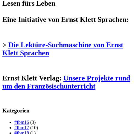
Lesen fürs Leben
Eine Initiative von Ernst Klett Sprachen:
>
Die Lektüre-Suchmaschine von Ernst
Klett Sprachen
Ernst Klett Verlag:
Unsere Projekte rund
um den Französischunterricht
Kategorien
#fbm16
(3)
#fbm17
(10)
#fbm18
(1)