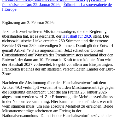
französischer Tag: 22. Januar 2026
|
Éditorial : La souveraineté de
l’Europe
|
Ergänzung am 2. Februar 2026:
Jetzt nach zwei weiteren Misstrauensantrgen, die die Regierung
überstanden hat, ist es geschafft, der
Haushalt für 2026
steht. Die
nichtsozialistische Linke erreichte 260 Stimmen und die extreme
Rechte 135 von 289 notwendigen Stimmen. Damit gilt der Entwurf
gemäß Artikel 49.3 als angenommen. Jetzt schaut der Conseil
Constitutionnel auf Wunsch des Premierministers nochmal über den
Entwurf, der dann am 10. Februar in Kraft treten könnte. Nun wird
der Haushalt 2027 vorbereitet. Es geht vor allem um Einsparungen.
Frankreich ist eines der am stärksten verschuldeten Länder der Euro-
Zone.
Nachdem die Abstimmung über den Haushaltsentwurf mit dem
Artikel 49.3 verknüpft worden ist wurden Misstrauensanträge gegen
die Regierung eingebracht, über die am Freitag 23. Januar 2026
abgestimmt werden wird. Zur Erinnerung, die Mehrheitsverhältnisse
in der Nationalversammlung. Hier kann man herausfinden, wer mit
wem stimmen muss, um eine absolute Mehrheit zu erreichen. Beide
Misstrauensanträge scheiterten am Freitag in der
Nationalversammlung. Damit ist der Haushaltsenturf bezüglich der