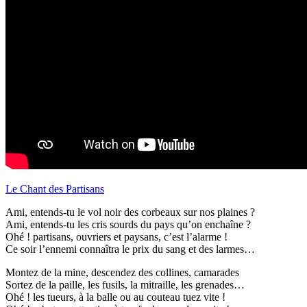
Le Chant des Partisans
Ami, entends-tu le vol noir des corbeaux sur nos plaines ?
Ami, entends-tu les cris sourds du pays qu’on enchaîne ?
Ohé ! partisans, ouvriers et paysans, c’est l’alarme !
Ce soir l’ennemi connaîtra le prix du sang et des larmes…
Montez de la mine, descendez des collines, camarades
Sortez de la paille, les fusils, la mitraille, les grenades…
Ohé ! les tueurs, à la balle ou au couteau tuez vite !