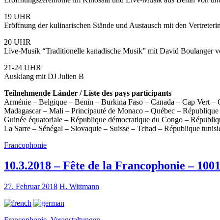
19 UHR
Eröffnung der kulinarischen Stände und Austausch mit den Vertreteri
20 UHR
Live-Musik “Traditionelle kanadische Musik” mit David Boulanger vo
21-24 UHR
Ausklang mit DJ Julien B
Teilnehmende Länder / Liste des pays participants
Arménie – Belgique – Benin – Burkina Faso – Canada – Cap Vert – 
Madagascar – Mali – Principauté de Monaco – Québec – République
Guinée équatoriale – République démocratique du Congo – Républiq
La Sarre – Sénégal – Slovaquie – Suisse – Tchad – République tunisi
Francophonie
10.3.2018 – Fête de la Francophonie – 100
27. Februar 2018
H. Wittmann
Francophonie
,
Veranstaltungen