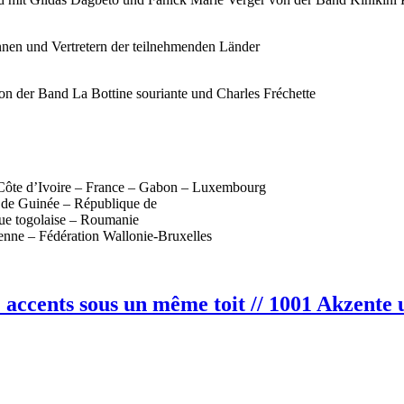
nnen und Vertretern der teilnehmenden Länder
n der Band La Bottine souriante und Charles Fréchette
Côte d’Ivoire – France – Gabon – Luxembourg
 de Guinée – République de
ue togolaise – Roumanie
enne – Fédération Wallonie-Bruxelles
1 accents sous un même toit // 1001 Akzente