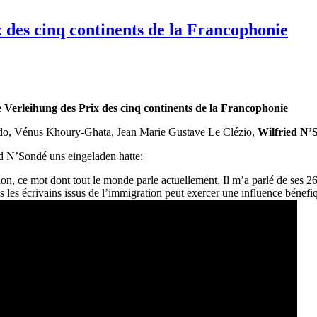
 des cinq continents de la Francophonie
 Verleihung des Prix des cinq continents de la Francophonie
udo, Vénus Khoury-Ghata, Jean Marie Gustave Le Clézio,
Wilfried N’
ed N’Sondé uns eingeladen hatte:
on, ce mot dont tout le monde parle actuellement. Il m’a parlé de ses 26
s les écrivains issus de l’immigration peut exercer une influence bénefiq