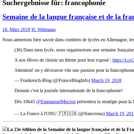
Suchergebnisse für:
francophonie
Semaine de la langue française et de la fr
18. März 2018
H. Wittmann
Nous aimerions bien savoir dans combien de lycées en Allemagne, les
(36) Dans mon lycée, nous organiserions une semaine française
A nos élèves de choisir un thème pour leur exposé :
https://t
Attention! on y décrouvre vite une passion pour la francophoni
— Frankreich-Blog (@FranceBlogInfo)
March 19, 2018
Demain c'est la journée internationale de la francophonie!
Dès 10h45
@EmmanuelMacron
présentera la stratégie pour l
— La France à l'ONU 🇫🇷🇺🇳 (@franceonu)
March 19, 201
La 23e édition de la Semaine de la langue française et de la F