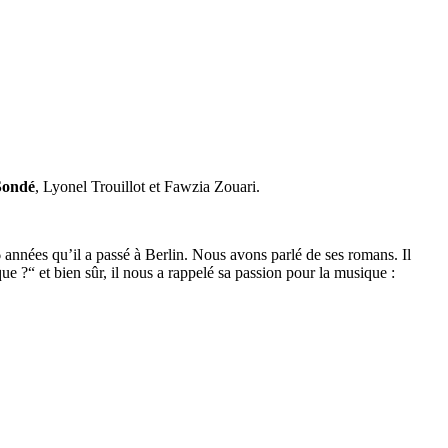
Sondé
, Lyonel Trouillot et Fawzia Zouari.
 années qu’il a passé à Berlin. Nous avons parlé de ses romans. Il
ue ?“ et bien sûr, il nous a rappelé sa passion pour la musique :