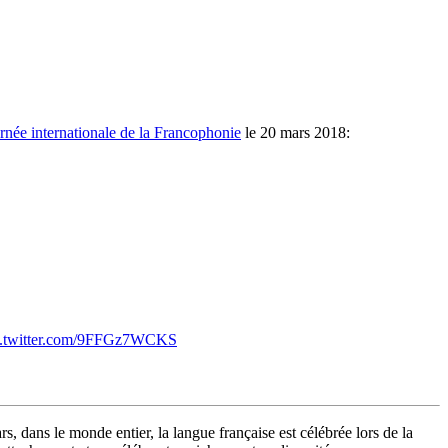
rnée internationale de la Francophonie
le 20 mars 2018:
c.twitter.com/9FFGz7WCKS
 dans le monde entier, la langue française est célébrée lors de la