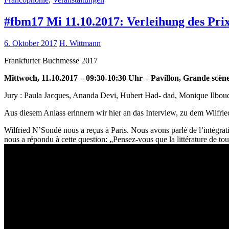
#fbm17 Mi 11.10.2017: Verleihung des Prix
6. Oktober 2017
H. Wittmann
Frankfurter Buchmesse 2017
Mittwoch, 11.10.2017 – 09:30-10:30 Uhr – Pavillon, Grande scène
Jury : Paula Jacques, Ananda Devi, Hubert Had- dad, Monique Ilbo
Aus diesem Anlass erinnern wir hier an das Interview, zu dem Wilfri
Wilfried N’Sondé nous a reçus à Paris. Nous avons parlé de l’intégrati
nous a répondu à cette question: „Pensez-vous que la littérature de tou