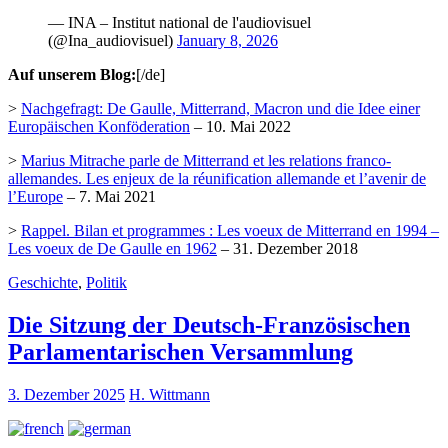
— INA – Institut national de l'audiovisuel
(@Ina_audiovisuel)
January 8, 2026
Auf unserem Blog:
[/de]
>
Nachgefragt: De Gaulle, Mitterrand, Macron und die Idee einer
Europäischen Konföderation
– 10. Mai 2022
>
Marius Mitrache parle de Mitterrand et les relations franco-
allemandes. Les enjeux de la réunification allemande et l’avenir de
l’Europe
– 7. Mai 2021
>
Rappel. Bilan et programmes : Les voeux de Mitterrand en 1994 –
Les voeux de De Gaulle en 1962
– 31. Dezember 2018
Geschichte
,
Politik
Die Sitzung der Deutsch-Französischen
Parlamentarischen Versammlung
3. Dezember 2025
H. Wittmann