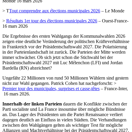
Monde 16 mars 2026
> T
Tout comprendre aux élections municipales 2026
– Le Monde
>
Résultats 1er tour des élections municipales 2026
– Ouest-France-
16 mars 2026
Die Ergebnisse des ersten Wahlgangs der Kommunalwahlen 2026
zeigen eine deutliche Veränderung der politischen Kräfteverhältnisse
in Frankreich vor der Präsidentschaftswahl 2027. Die Polarisierung
in der Parteienlandschaft ist zurück. Die Parteien der Mitte werden
immer schwächer. Ob sich jetzt schon die Stichwahl bei der
Präsidentschaftswahl 2027 mit Luc Mélenchon (LFI) und Jordan
Bardella (RN) abzeichnet?
Ungefähr 22 Millionen von rund 50 Millionen Wählern sind gestern
nicht zur Wahl gegangen. Patrick Cohen hat nachgeforscht: >
Premier tour des municipales, surprises et casse-têtes
– France-Inter,
16 mars 2026.
Innerhalb der linken Parteien
dauern die Konflikte zwischen der
Parti socialiste und La France insoumise über mögliche Bündnisse
an. Das Lager des Präsidenten um die Partei Renaissance verliert
dagegen deutlich an Einfluss in vielen Städten. Die Verhandlungen
zwischen den Wahlgängen gelten als wichtiger Test für mögliche
Allianzen und Machtverhältnisse bei der Präsidentschaftswahl 2027.