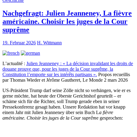
Geschichte
Nachgefragt: Julien Jeanneney, La fièvre
américaine. Choisir les juges de la Cour
suprême
19. Februar 2026
H. Wittmann
L’actualité :
Julien Jeanneney : « La décision invalidant les droits de
douane prouve que, pour les juges de la Cour suprême, la
Constitution l’emporte sur les intérêts partisans ».
Propos recueillis
par Thomas Wieder et Jérôme Gautheret, Le Monde 2 mars 2026
US-Präsident Trump darf seine Zölle nicht so verhängen, wie er es
gerne möchte, hat heute der Oberste Gerichtshof geurteilt – er
schäme sich für die Richter, soll Trump gerade eben in seiner
Pressekonferenz gesagt haben. Unsere Redaktion hat vor knapp
einem Jahr mit Julien Jeanneney über sein Buch L
a fièvre
américaine. Choisir les juges de la Cour suprêm
e gesprochen: