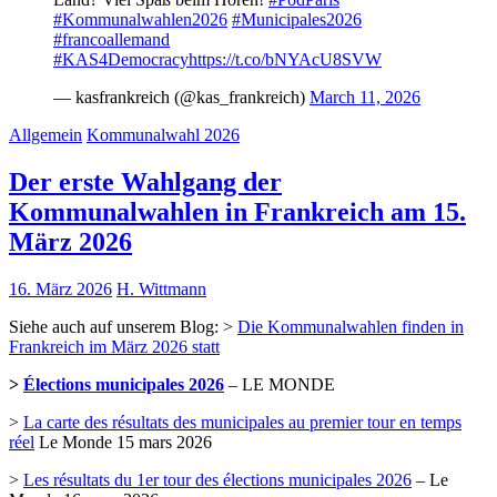
#Kommunalwahlen2026
#Municipales2026
#francoallemand
#KAS4Democracy
https://t.co/bNYAcU8SVW
— kasfrankreich (@kas_frankreich)
March 11, 2026
Allgemein
Kommunalwahl 2026
Der erste Wahlgang der
Kommunalwahlen in Frankreich am 15.
März 2026
16. März 2026
H. Wittmann
Siehe auch auf unserem Blog: >
Die Kommunalwahlen finden in
Frankreich im März 2026 statt
>
Élections municipales 2026
– LE MONDE
>
La carte des résultats des municipales au premier tour en temps
réel
Le Monde 15 mars 2026
>
Les résultats du 1er tour des élections municipales 2026
– Le