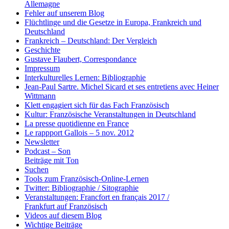
Allemagne
Fehler auf unserem Blog
Flüchtlinge und die Gesetze in Europa, Frankreich und
Deutschland
Frankreich – Deutschland: Der Vergleich
Geschichte
Gustave Flaubert, Correspondance
Impressum
Interkulturelles Lernen: Bibliographie
Jean-Paul Sartre. Michel Sicard et ses entretiens avec Heiner
Wittmann
Klett engagiert sich für das Fach Französisch
Kultur: Französische Veranstaltungen in Deutschland
La presse quotidienne en France
Le rappport Gallois – 5 nov. 2012
Newsletter
Podcast – Son
Beiträge mit Ton
Suchen
Tools zum Französisch-Online-Lernen
Twitter: Bibliographie / Sitographie
Veranstaltungen: Francfort en français 2017 /
Frankfurt auf Französisch
Videos auf diesem Blog
Wichtige Beiträge