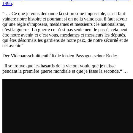
1995
:
“ … Ce que je vous demande là est presque impossible, car il faut
vaincre notre histoire et pourtant si on ne la vainc pas, il faut savoir
qu’une règle s’imposera, mesdames et messieurs : le nationalisme,
c’est la guerre | La guerre ce n’est pas seulement le passé, cela peut
être notre avenir, et c’est vous, mesdames et messieurs les députés,
qui êtes désormais les gardiens de notre paix, de notre sécurité et de
cet avenir.“
Der Videoausschnitt enthält die letzten Passagen seiner Rede:
„Il se trouve que les hasards de la vie ont voulu que je naisse
pendant la première guerre mondiale et que je fasse la seconde.“ …