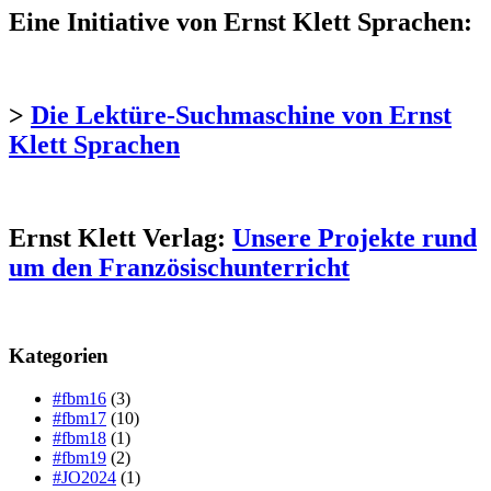
Eine Initiative von Ernst Klett Sprachen:
>
Die Lektüre-Suchmaschine von Ernst
Klett Sprachen
Ernst Klett Verlag:
Unsere Projekte rund
um den Französischunterricht
Kategorien
#fbm16
(3)
#fbm17
(10)
#fbm18
(1)
#fbm19
(2)
#JO2024
(1)