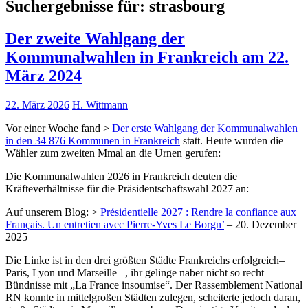
Suchergebnisse für:
strasbourg
Der zweite Wahlgang der
Kommunalwahlen in Frankreich am 22.
März 2024
22. März 2026
H. Wittmann
Vor einer Woche fand >
Der erste Wahlgang der Kommunalwahlen
in den 34 876 Kommunen in Frankreich
statt. Heute wurden die
Wähler zum zweiten Mmal an die Urnen gerufen:
Die Kommunalwahlen 2026 in Frankreich deuten die
Kräfteverhältnisse für die Präsidentschaftswahl 2027 an:
Auf unserem Blog: >
Présidentielle 2027 : Rendre la confiance aux
Français. Un entretien avec Pierre-Yves Le Borgn’
– 20. Dezember
2025
Die Linke ist in den drei größten Städte Frankreichs erfolgreich–
Paris, Lyon und Marseille –, ihr gelinge naber nicht so recht
Bündnisse mit „La France insoumise“. Der Rassemblement National
RN konnte in mittelgroßen Städten zulegen, scheiterte jedoch daran,