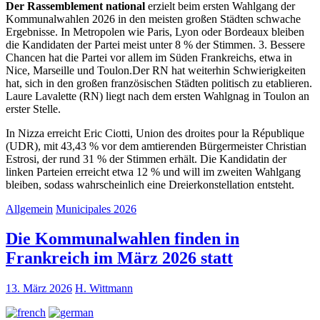
Der Rassemblement national
erzielt beim ersten Wahlgang der
Kommunalwahlen 2026 in den meisten großen Städten schwache
Ergebnisse. In Metropolen wie Paris, Lyon oder Bordeaux bleiben
die Kandidaten der Partei meist unter 8 % der Stimmen. 3. Bessere
Chancen hat die Partei vor allem im Süden Frankreichs, etwa in
Nice, Marseille und Toulon.Der RN hat weiterhin Schwierigkeiten
hat, sich in den großen französischen Städten politisch zu etablieren.
Laure Lavalette (RN) liegt nach dem ersten Wahlgnag in Toulon an
erster Stelle.
In Nizza erreicht Eric Ciotti, Union des droites pour la République
(UDR), mit 43,43 % vor dem amtierenden Bürgermeister Christian
Estrosi, der rund 31 % der Stimmen erhält. Die Kandidatin der
linken Parteien erreicht etwa 12 % und will im zweiten Wahlgang
bleiben, sodass wahrscheinlich eine Dreierkonstellation entsteht.
Allgemein
Municipales 2026
Die Kommunalwahlen finden in
Frankreich im März 2026 statt
13. März 2026
H. Wittmann