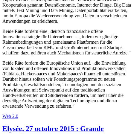
Kooperation genannt: Datenökonomie, Internet der Dinge, Big Data
mittels Text Mining und Data Mining, Datenportabilität erarbeiten,
um in Europa die Wiederverwendung von Daten in verschiedenen
Anwendungen zu erleichtern.
Beide Räte fordern eine „deutsch­-französische offene
Innovationsstrategie für Unternehmen …, indem wir günstige
Rahmenbedingungen und gemeinsame Plattformen für die
Zusammenarbeit von KMU und Großunternehmen mit Startups
schaffen; dazu gehören auch Mechanismen für steuerliche Anreize.“
Beide Räte fordern die Europäische Union auf, „die Entwicklung
von lokalen und offenen Innovations­ und Produktionswerkstätten
(Fablabs, Hackerspaces und Makerspaces) finanziell unterstützen.
Darüber hinaus sollten wir Forschungsprogramme zu neuen
Produkten, Geschäftsmodellen, Technologien und den sozialen
Auswirkungen mit Schwerpunkt auf den traditionellen
Handwerksberufen und Studierenden fördern, um mehr über die
derzeitige Aufwertung der digitalen Technologien und die zu
erwartende Verwendung zu erfahren.“
Web 2.0
Elysée, 27 octobre 2015 : Grande