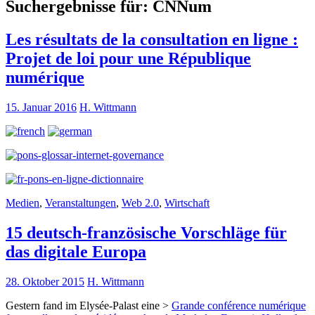
Suchergebnisse für:
CNNum
Les résultats de la consultation en ligne :
Projet de loi pour une République
numérique
15. Januar 2016
H. Wittmann
Medien
,
Veranstaltungen
,
Web 2.0
,
Wirtschaft
15 deutsch-französische Vorschläge für
das digitale Europa
28. Oktober 2015
H. Wittmann
Gestern fand im Elysée-Palast eine >
Grande conférence numérique