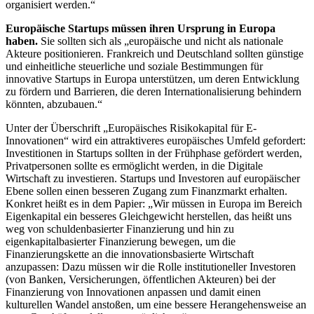
organisiert werden.“
Europäische Startups müssen ihren Ursprung in Europa
haben.
Sie sollten sich als „europäische und nicht als nationale
Akteure positionieren. Frankreich und Deutschland sollten günstige
und einheitliche steuerliche und soziale Bestimmungen für
innovative Startups in Europa unterstützen, um deren Entwicklung
zu fördern und Barrieren, die deren Internationalisierung behindern
könnten, abzubauen.“
Unter der Überschrift „Europäisches Risikokapital für E­
Innovationen“ wird ein attraktiveres europäisches Umfeld gefordert:
Investitionen in Startups sollten in der Frühphase gefördert werden,
Privatpersonen sollte es ermöglicht werden, in die Digitale
Wirtschaft zu investieren. Startups und Investoren auf europäischer
Ebene sollen einen besseren Zugang zum Finanzmarkt erhalten.
Konkret heißt es in dem Papier: „Wir müssen in Europa im Bereich
Eigenkapital ein besseres Gleichgewicht herstellen, das heißt uns
weg von schuldenbasierter Finanzierung und hin zu
eigenkapitalbasierter Finanzierung bewegen, um die
Finanzierungskette an die innovationsbasierte Wirtschaft
anzupassen: Dazu müssen wir die Rolle institutioneller Investoren
(von Banken, Versicherungen, öffentlichen Akteuren) bei der
Finanzierung von Innovationen anpassen und damit einen
kulturellen Wandel anstoßen, um eine bessere Herangehensweise an