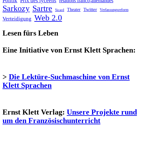
Politik
Prix des lycéens
relations franco-allemandes
Sarkozy
Sartre
Twitter
Theater
Verfassungsreform
Sicard
Web 2.0
Verteidigung
Lesen fürs Leben
Eine Initiative von Ernst Klett Sprachen:
>
Die Lektüre-Suchmaschine von Ernst
Klett Sprachen
Ernst Klett Verlag:
Unsere Projekte rund
um den Französischunterricht