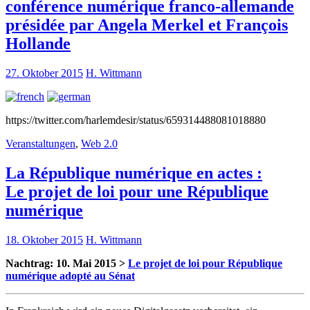
conférence numérique franco-allemande
présidée par Angela Merkel et François
Hollande
27. Oktober 2015
H. Wittmann
https://twitter.com/harlemdesir/status/659314488081018880
Veranstaltungen
,
Web 2.0
La République numérique en actes :
Le projet de loi pour une République
numérique
18. Oktober 2015
H. Wittmann
Nachtrag: 10. Mai 2015 >
Le projet de loi pour République
numérique adopté au Sénat