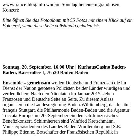
www.france-blog.info war am Sonntag bei einem grandiosen
Konzert:
Bitte öffnen Sie das Fotoalbum mit 55 Fotos mit einem Klick auf ein
Foto erst, wenn diese Seite vollständig geladen ist:
Sonntag, 20. September, 16.00 Uhr | KurhausCasino Baden-
Baden, Kaiserallee 1, 76530 Baden-Baden
Ensemble – gemeinsam
wollen Deutsche und Franzosen die im
Dienst der Nation getöteten Polizisten beider Länder würdigen und
verdeutlichen: Nach den Attentaten im Januar 2015 stehen
Franzosen und Deutsche Seite an Seite. Zu diesem Anlass
organisieren die Landesregierung Baden-Württemberg, das Institut
français Stuttgart, die Philharmonie Baden-Baden und die Agentur
Toccata Europe am 20. September ein deutsch-französisches
Benefizkonzert. Schirmherren sind Winfried Kretschmann,
Ministerpräsidenten des Landes Baden-Württemberg und S.E.
Philippe Etienne, Botschafter der Französischen Republik in