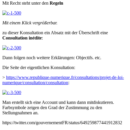
Mit Recht steht unter den
Regeln
Mit einem Klick vergrößerbar.
zu dieser Konsultation ein Absatz mit der Überschrift eine
Consultation inédite
:
Dann folgen noch weitere Erklärungen: Objectifs. etc.
Die Seite der eigentlichen Konsultation:
>
https://www.republique-numerique.fr/consultations/projet-de-loi-
numerique/consultation/consultation
:
Man erstellt sich eine Account und kann dann mitdiskutieren.
Farbsymbole zeigen den Grad der Zustimmung zu den
Stellungnahmen an.
https://twitter.com/gouvernementFR/status/649259877441912832