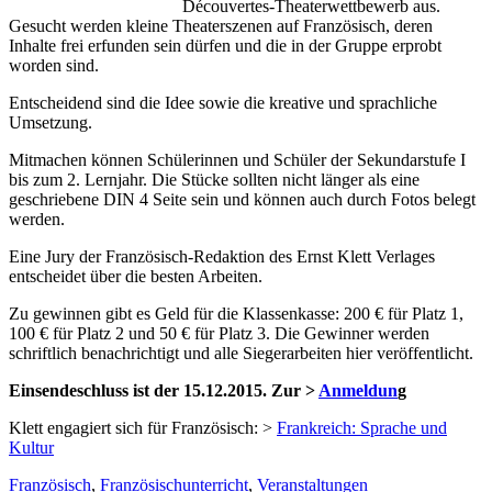
Découvertes-Theaterwettbewerb aus.
Gesucht werden kleine Theaterszenen auf Französisch, deren
Inhalte frei erfunden sein dürfen und die in der Gruppe erprobt
worden sind.
Entscheidend sind die Idee sowie die kreative und sprachliche
Umsetzung.
Mitmachen können Schülerinnen und Schüler der Sekundarstufe I
bis zum 2. Lernjahr. Die Stücke sollten nicht länger als eine
geschriebene DIN 4 Seite sein und können auch durch Fotos belegt
werden.
Eine Jury der Französisch-Redaktion des Ernst Klett Verlages
entscheidet über die besten Arbeiten.
Zu gewinnen gibt es Geld für die Klassenkasse: 200 € für Platz 1,
100 € für Platz 2 und 50 € für Platz 3. Die Gewinner werden
schriftlich benachrichtigt und alle Siegerarbeiten hier veröffentlicht.
Einsendeschluss ist der 15.12.2015. Zur >
Anmeldun
g
Klett engagiert sich für Französisch: >
Frankreich: Sprache und
Kultur
Französisch
,
Französischunterricht
,
Veranstaltungen