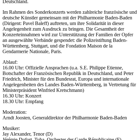
Deutschland.
Im Rahmen des Sonderkonzerts werden zahlreiche französische und
deutsche Künstler gemeinsam mit der Philharmonie Baden-Baden
(Dirigent: Pavel Baleff) auftreten, um ihre Solidarität in dieser
Angelegenheit zum Ausdruck zu bringen. Die Gesamtheit der
Konzerteinnahmen wird zur Unterstützung der Familien der Opfer
an ausgewählte Verbände gespendet: die Polizeistiftung Baden-
Württemberg, Stuttgart, und die Fondation Maison de la
Gendarmerie Nationale, Paris.
Ablauf:
16.00 Uhr: Offizielle Ansprachen (u.a. S.E. Philippe Etienne,
Botschafter der Französischen Republik in Deutschland, und Peter
Friedrich, Minister für den Bundesrat, Europa und internationale
Angelegenheiten des Landes Baden-Württemberg, in Vertretung für
Ministerpräsident Winfried Kretschmann)
16.30 Uhr: Konzert
18.30 Uhr: Empfang
Moderation:
Arndt Joosten, Generaldirektor der Philharmonie Baden-Baden
Musiker:
Jay Alexander, Tenor (D)
Jérémie Dufort, Tuba, Orchester der Garde Républicaine (F)