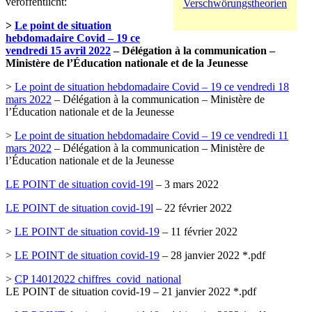
veröffentlicht:
Verschwörungstheorien
>
Le point de situation
hebdomadaire Covid – 19 ce
vendredi 15 avril 2022
– Délégation à la communication –
Ministère de l’Éducation nationale et de la Jeunesse
>
Le point de situation hebdomadaire Covid – 19 ce vendredi 18
mars 2022
– Délégation à la communication – Ministère de
l’Éducation nationale et de la Jeunesse
>
Le point de situation hebdomadaire Covid – 19 ce vendredi 11
mars 2022
– Délégation à la communication – Ministère de
l’Éducation nationale et de la Jeunesse
LE POINT de situation covid-19l
– 3 mars 2022
LE POINT de situation covid-19l
– 22 février 2022
>
LE POINT de situation covid-19
– 11 février 2022
>
LE POINT de situation covid-19
– 28 janvier 2022 *.pdf
>
CP 14012022 chiffres_covid_national
LE POINT de situation covid-19 – 21 janvier 2022 *.pdf