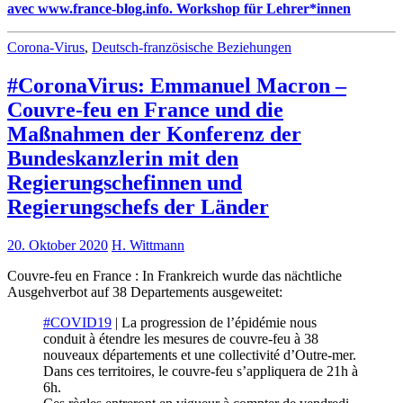
avec www.france-blog.info. Workshop für Lehrer*innen
Corona-Virus
,
Deutsch-französische Beziehungen
#CoronaVirus: Emmanuel Macron –
Couvre-feu en France und die
Maßnahmen der Konferenz der
Bundeskanzlerin mit den
Regierungschefinnen und
Regierungschefs der Länder
20. Oktober 2020
H. Wittmann
Couvre-feu en France : In Frankreich wurde das nächtliche
Ausgehverbot auf 38 Departements ausgeweitet:
#COVID19
| La progression de l’épidémie nous
conduit à étendre les mesures de couvre-feu à 38
nouveaux départements et une collectivité d’Outre-mer.
Dans ces territoires, le couvre-feu s’appliquera de 21h à
6h.