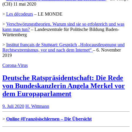
(CH) 11 mai 2020
>
Les décodeurs
– LE MONDE
>
Verschwörungstheorien. Warum sind sie so erfolgreich und was
kann man tun?
– Landeszentrale für Politische Bildung Baden-
Württemberg
>
Institut français de Stuttgart: Gespräch „Holocaustleugnung und
Rechtsextremismus, vor und nach dem Internet“
– 6. November
2019
Corona-Virus
Deutsche Ratspräsidentschaft: Die Rede
von Bundeskanzlerin Angela Merkel vor
dem Europaparlament
9. Juli 2020
H. Wittmann
>
Online #Französischlernen – Die Übersicht