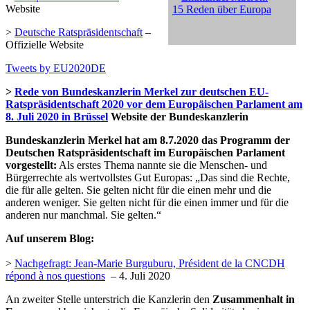
Website
15 Reden über Europa
>
Deutsche Ratspräsidentschaft
–
Offizielle Website
Tweets by EU2020DE
>
Rede von Bundeskanzlerin Merkel zur deutschen EU-
Ratspräsidentschaft 2020 vor dem Europäischen Parlament am
8. Juli 2020 in Brüssel
Website der Bundeskanzlerin
Bundeskanzlerin Merkel hat am 8.7.2020 das Programm der
Deutschen Ratspräsidentschaft im Europäischen Parlament
vorgestellt:
Als erstes Thema nannte sie die Menschen- und
Bürgerrechte als wertvollstes Gut Europas: „Das sind die Rechte,
die für alle gelten. Sie gelten nicht für die einen mehr und die
anderen weniger. Sie gelten nicht für die einen immer und für die
anderen nur manchmal. Sie gelten.“
Auf unserem Blog:
>
Nachgefragt: Jean-Marie Burguburu, Président de la CNCDH
répond à nos questions
– 4. Juli 2020
An zweiter Stelle unterstrich die Kanzlerin den
Zusammenhalt in