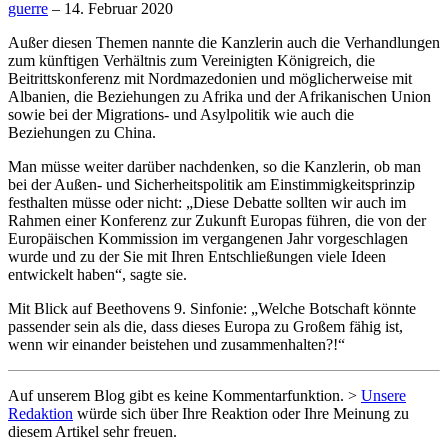
guerre
– 14. Februar 2020
Außer diesen Themen nannte die Kanzlerin auch die Verhandlungen
zum künftigen Verhältnis zum Vereinigten Königreich, die
Beitrittskonferenz mit Nordmazedonien und möglicherweise mit
Albanien, die Beziehungen zu Afrika und der Afrikanischen Union
sowie bei der Migrations- und Asylpolitik wie auch die
Beziehungen zu China.
Man müsse weiter darüber nachdenken, so die Kanzlerin, ob man
bei der Außen- und Sicherheitspolitik am Einstimmigkeitsprinzip
festhalten müsse oder nicht: „Diese Debatte sollten wir auch im
Rahmen einer Konferenz zur Zukunft Europas führen, die von der
Europäischen Kommission im vergangenen Jahr vorgeschlagen
wurde und zu der Sie mit Ihren Entschließungen viele Ideen
entwickelt haben“, sagte sie.
Mit Blick auf Beethovens 9. Sinfonie: „Welche Botschaft könnte
passender sein als die, dass dieses Europa zu Großem fähig ist,
wenn wir einander beistehen und zusammenhalten?!“
Auf unserem Blog gibt es keine Kommentarfunktion. >
Unsere
Redaktion
würde sich über Ihre Reaktion oder Ihre Meinung zu
diesem Artikel sehr freuen.