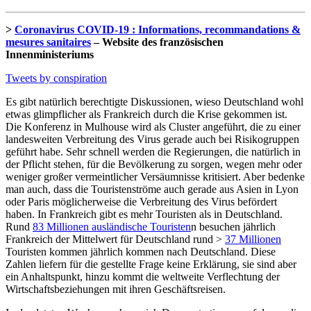
>
Coronavirus COVID-19 : Informations, recommandations &
mesures sanitaires
– Website des französischen
Innenministeriums
Tweets by conspiration
Es gibt natürlich berechtigte Diskussionen, wieso Deutschland wohl
etwas glimpflicher als Frankreich durch die Krise gekommen ist.
Die Konferenz in Mulhouse wird als Cluster angeführt, die zu einer
landesweiten Verbreitung des Virus gerade auch bei Risikogruppen
geführt habe. Sehr schnell werden die Regierungen, die natürlich in
der Pflicht stehen, für die Bevölkerung zu sorgen, wegen mehr oder
weniger großer vermeintlicher Versäumnisse kritisiert. Aber bedenke
man auch, dass die Touristenströme auch gerade aus Asien in Lyon
oder Paris möglicherweise die Verbreitung des Virus befördert
haben. In Frankreich gibt es mehr Touristen als in Deutschland.
Rund
83 Millionen ausländische Touristen
n besuchen jährlich
Frankreich der Mittelwert für Deutschland rund >
37 Millionen
Touristen kommen jährlich kommen nach Deutschland. Diese
Zahlen liefern für die gestellte Frage keine Erklärung, sie sind aber
ein Anhaltspunkt, hinzu kommt die weltweite Verflechtung der
Wirtschaftsbeziehungen mit ihren Geschäftsreisen.