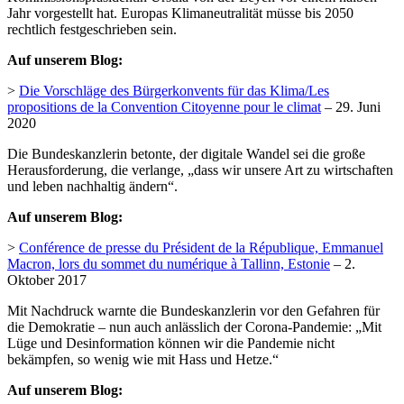
Jahr vorgestellt hat. Europas Klimaneutralität müsse bis 2050
rechtlich festgeschrieben sein.
Auf unserem Blog:
>
Die Vorschläge des Bürgerkonvents für das Klima/Les
propositions de la Convention Citoyenne pour le climat
– 29. Juni
2020
Die Bundeskanzlerin betonte, der digitale Wandel sei die große
Herausforderung, die verlange, „dass wir unsere Art zu wirtschaften
und leben nachhaltig ändern“.
Auf unserem Blog:
>
Conférence de presse du Président de la République, Emmanuel
Macron, lors du sommet du numérique à Tallinn, Estonie
– 2.
Oktober 2017
Mit Nachdruck warnte die Bundeskanzlerin vor den Gefahren für
die Demokratie – nun auch anlässlich der Corona-Pandemie: „Mit
Lüge und Desinformation können wir die Pandemie nicht
bekämpfen, so wenig wie mit Hass und Hetze.“
Auf unserem Blog: