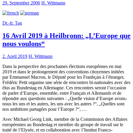
29. September 2006
H. Wittmann
Dt.-fr. Tag
16 Avril 2019 à Heilbronn: „L’Europe que
nous voulons“
2. April 2019
H. Wittmann
Dans la perspective des prochaines élections europénnes en mai
2019 et dans le prolongement des conventions citoyennes initiées
par Emmanuel Macron, le Député pour les Franbçais à l’étranger,
Frédéric Petit organise une série de rencontres bi-nationales avec des
élus au Bundestag en Allemagne. Ces rencontres seront l’occasion
de parler d’Europe, ensemble, entre Français et Allemands et de
répondre aux questions suivantes : „Quelle vision d’Europe avons-
nous les uns et les autres, les uns avec les autres ?“, „Quelles sont
nos ambitions partagées pour l’Europe ?“, …
Avec Michael Georg Link, membre de la Commission des Affaires
européennes au Bundestag et membre du groupe de travail sur le
traité de l’Elysée, et en collaboration avec l’Institut Franco-