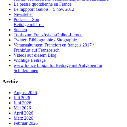
La presse quotidienne en France
Le rappport Gallois – 5 nov. 2012
Newsletter
Podcast – Son
Beiträge mit Ton
Suchen
Tools zum Französisch-Online-Lernen
Twitter: Bibliographie / Sitographie
Veranstaltungen: Francfort en français 2017 /
Frankfurt auf Französisch
Videos auf diesem Blog
Wichtige Beiträge
www.france-blog.info: Beiträge mit Aufgaben für
Schüler/innen
Archiv
August 2026
Juli 2026
Juni 2026
Mai 2026
April 2026
März 2026
Februar 2026