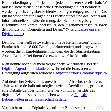
Rahmenbedingungen für jede und jeden in unserer Gesellschaft. Wir
müssen sicherstellen, dass neue Entwicklungen nicht behindert
werden, gleichzeitig aber Fehlentwicklungen entgegensteuern. Das
gilt insbesondere für Fragen des Datenschutzes und des Rechts auf
informationelle Selbstbestimmung, den Schutz des geistigen
Eigentums, den Verbraucherschutz, den Jugendmedienschutz sowie
den Schutz von Computern und Daten.“ (>
Grundsätze unserer
Digitalpolitik
)
Dennoch hier heißt es „werden wir neue Regeln setzen“ und in
Frankreich sind 18.000 Beiträge dokumentiert und ausgewertet
worden, die in Empfehlungen münden, die der Staatssekretärin
Axelle Lemaire bei ihrem Gesetzesentwurf helfen sollen.
Man könnte noch viel mehr vergleichen: Wir dürfen >
bei der
Digitale Agenda mitdiskutieren
während die Franzosen zur
Beteiligung aufgerufen wurden: >
http://contribuez.cnnumerique.fr/
.
Auf deutscher Seite gibt es unverbindliche Absichtserklärungen:
„Wir werden deshalb mit möglichst vielen Bevölkerungsgruppen
eine Debatte darüber führen, wie wir künftig angesichts des
digitalen Wandels zusammenleben wollen.“ >
Digitale
Lebenswelten in der Gesellschaft gestalten
.
Vergleicht man die Digitale Agenda der Bundesregierung und die