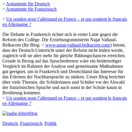
>
Argumente für Deutsch
>
Argumente für Französisch
>
Un soutien pour l’allemand en France – et qui soutient le français
en Allemagne ?
Die Debatte in Frankreich richtet sich in erster Linie gegen die
Reform des Collège. Die Erziehungsministerin Najat Vallaud-
Belkacem (Ihr Blog: >
www.najat-vallaud-belkacem.com/
) betont,
dass der Deutsch-Unterricht unter der Reform nicht leiden werde,
zugleich will sie aber mehr für gleiche Bildungschancen erreichen.
Gerade in Bezug auf das Sprachenlernen wäre ein beiderseitiger
Vergleich im Rahmen der Analyse und gemeinsame Maßnahmen
gut geeignet, um in Frankreich und Deutschland das Interesse für
das Erlernen der Nachbarsprache zu stärken. Unser Blog berichtet
über viele Themen, die Schülerinnen und Schüler vor der Abwahl
der französischen Sprache und auch sonst in der Schule kaum in
Berührung kommen.
>
Un soutien pour l’allemand en France – et qui soutient le français
en Allemagne ?
Deutsch
,
Französisch
,
Politik