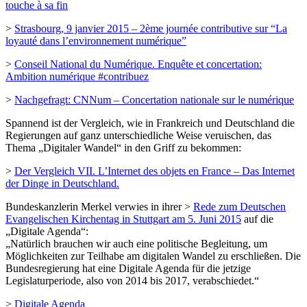
touche à sa fin
>
Strasbourg, 9 janvier 2015 – 2ème journée contributive sur “La
loyauté dans l’environnement numérique”
>
Conseil National du Numérique. Enquête et concertation:
Ambition numérique #contribuez
>
Nachgefragt: CNNum – Concertation nationale sur le numérique
Spannend ist der Vergleich, wie in Frankreich und Deutschland die
Regierungen auf ganz unterschiedliche Weise veruischen, das
Thema „Digitaler Wandel“ in den Griff zu bekommen:
>
Der Vergleich VII. L’Internet des objets en France – Das Internet
der Dinge in Deutschland.
Bundeskanzlerin Merkel verwies in ihrer >
Rede zum Deutschen
Evangelischen Kirchentag in Stuttgart am 5. Juni 2015
auf die
„Digitale Agenda“:
„Natürlich brauchen wir auch eine politische Begleitung, um
Möglichkeiten zur Teilhabe am digitalen Wandel zu erschließen. Die
Bundesregierung hat eine Digitale Agenda für die jetzige
Legislaturperiode, also von 2014 bis 2017, verabschiedet.“
>
Digitale Agenda