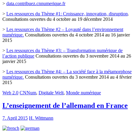
>
data.contribuez.cnnumerique.fr
>
Les ressources du Thème #1: Croissance, innovation, disruption
.
Consultations ouvertes du 4 octobre au 19 décembre 2014
>
Les ressources du Thème #2 – Loyauté dans l’environnement
numérique.
Consultations ouvertes du 4 octobre 2014 au 16 janvier
2015
>
Les ressources du Thème #3: – Transformation numérique de
l’action publique
Consultations ouvertes du 3 novembre 2014 au 26
janvier 2015
>
Les ressources du Thème #4: – La société face à la métamorphose
numérique.
Consultations ouvertes du 3 novembre 2014 au 4 février
2015
Web 2.0
CNNum
,
Digitale Welt
,
Monde numérique
L’enseignement de l’allemand en France
7. April 2015
H. Wittmann