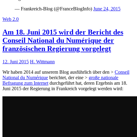
— Frankreich-Blog (@FranceBlogInfo)
June 24, 2015
Web 2.0
Am 18. Juni 2015 wird der Bericht des
Conseil National du Numérique der
französischen Regierung vorgelegt
12. Juni 2015
H. Wittmann
Wir haben 2014 auf unserem Blog ausführlich über den >
Conseil
National du Numérique
berichtet, der eine >
große nationale
Befragung zum Internet
durchgeführt hat, deren Ergebnis am 18.
Juni 2015 der Regierung in Frankreich vorgelegt werden wird: