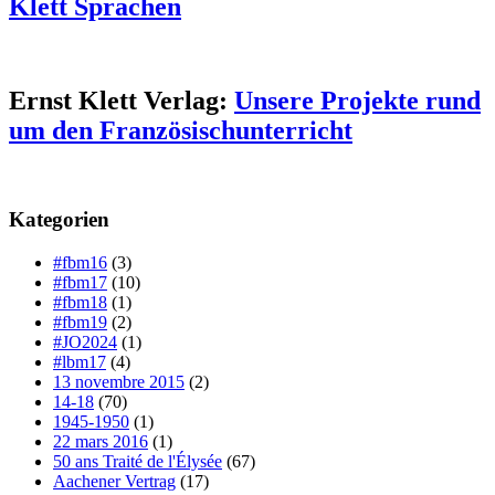
Klett Sprachen
Ernst Klett Verlag:
Unsere Projekte rund
um den Französischunterricht
Kategorien
#fbm16
(3)
#fbm17
(10)
#fbm18
(1)
#fbm19
(2)
#JO2024
(1)
#lbm17
(4)
13 novembre 2015
(2)
14-18
(70)
1945-1950
(1)
22 mars 2016
(1)
50 ans Traité de l'Élysée
(67)
Aachener Vertrag
(17)