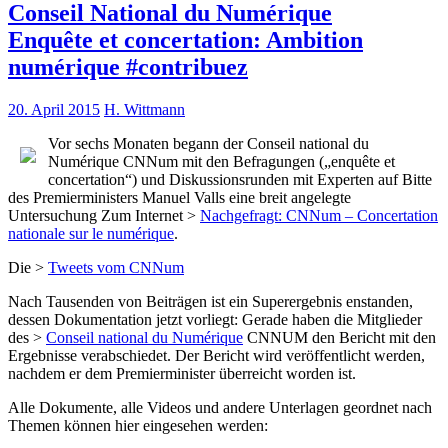
Conseil National du Numérique
Enquête et concertation: Ambition
numérique #contribuez
20. April 2015
H. Wittmann
Vor sechs Monaten begann der Conseil national du
Numérique CNNum mit den Befragungen („enquête et
concertation“) und Diskussionsrunden mit Experten auf Bitte
des Premierministers Manuel Valls eine breit angelegte
Untersuchung Zum Internet >
Nachgefragt: CNNum – Concertation
nationale sur le numérique
.
Die >
Tweets vom CNNum
Nach Tausenden von Beiträgen ist ein Superergebnis enstanden,
dessen Dokumentation jetzt vorliegt: Gerade haben die Mitglieder
des >
Conseil national du Numérique
CNNUM den Bericht mit den
Ergebnisse verabschiedet. Der Bericht wird veröffentlicht werden,
nachdem er dem Premierminister überreicht worden ist.
Alle Dokumente, alle Videos und andere Unterlagen geordnet nach
Themen können hier eingesehen werden: