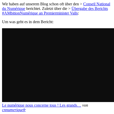
Wir haben auf unserem Blog schon oft über den >
Conseil National
du Numérique
berichtet. Zuletzt über die >
Übergabe des Berichts
#AMbitionNumérique an Premierminister Valls
:
Um was geht es in dem Bericht:
Le numérique nous concerne tous ! Les grands…
von
cnnumeriquefr