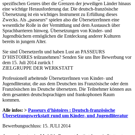
spezifischen Genres über die Grenzen der jeweiligen Länder hinaus
eine wichtige Herausforderung dar. Die deutsch-französische
Übersetzung ist ein wichtiges Instrument zu Erfüllung dieses
Zwecks. Als „passeurs“ spielen also die ÜbersetzerInnen eine
wesentliche Rolle in der Vermittlung und dem Austausch über
Sprachbarrieren hinweg. Übersetzungen von Kinder- und
Jugendbüchern ermöglichen die Entdeckung anderer Kulturen
bereits in jungem Alter.
Sie sind ÜbersetzerIn und haben Lust an PASSEURS
D’HISTOIRES teilzunehmen? Senden Sie uns Ihre Bewerbung vor
dem 15. Juli 2014 zurück !
ZIELGRUPPE DER WERKSTATT
Professionell arbeitende ÜbersetzerInnen von Kinder- und
Jugendliteratur, die aus dem Deutschen ins Französische oder dem
Französischen ins Deutsche übersetzen. Die Teilnehmer können aus
dem gesamten deutschsprachigen und frankophonen Raum
kommen.
Alle infos: >
Passeurs d’histoires : Deutsch-französische
Übersetzungswerkstatt rund um Kinder- und Jugendliteratur
Bewerbungsschluss: 15. JULI 2014