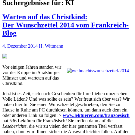
Suchergebnisse für:
KI
Warten auf das Christkind:
Der Wunschzettel 2014 vom Frankreich-
Blog
4. Dezember 2014
H. Wittmann
Vor einigen Jahren standen wir
vor der Krippe im Straßburger
Münster und warteten auf das
Christkind.
Jetzt ist es Zeit, sich nach Geschenken für Ihre Lieben umzusehen.
Volle Läden? Und was sollte es sein? Wer freut sich über was? Wir
haben hier für Sie einen Wunschzettel geschrieben, den Sie zu
Hause in Ruhe am PC durchlesen können, um dann auch dem ein
oder anderen Link zu folgen: >
www.lektueren.com/franzoesisch
hat 536 Lektüren für Französisch! Sie treffen dann auf die
Leseberichte
, die wir zu vielen der hier genannten Titel verfasst
haben, dann wird Ihnen sicher die Auswahl leichter fallen. Auf den