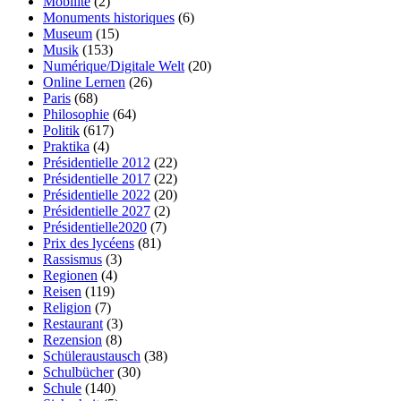
Mobilité
(2)
Monuments historiques
(6)
Museum
(15)
Musik
(153)
Numérique/Digitale Welt
(20)
Online Lernen
(26)
Paris
(68)
Philosophie
(64)
Politik
(617)
Praktika
(4)
Présidentielle 2012
(22)
Présidentielle 2017
(22)
Présidentielle 2022
(20)
Présidentielle 2027
(2)
Présidentielle2020
(7)
Prix des lycéens
(81)
Rassismus
(3)
Regionen
(4)
Reisen
(119)
Religion
(7)
Restaurant
(3)
Rezension
(8)
Schüleraustausch
(38)
Schulbücher
(30)
Schule
(140)