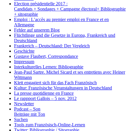
Election présidentielle 2017 :
Candidats + Sondages + Campagne électoral+ Bibliographie
+ sitographie
Emploi : L’accès au premier emploi en France et en
Allemagne
Fehler auf unserem Blog
Flüchtlinge und die Gesetze in Europa, Frankreich und
Deutschland
Frankreich – Deutschland: Der Vergleich
Geschichte
Gustave Flaubert, Correspondance
Impressum
Interkulturelles Lernen: Bibliographie
Jean-Paul Sartre. Michel Sicard et ses entretiens avec Heiner
Wittmann
Klett engagiert sich für das Fach Französisch
Kultur: Französische Veranstaltungen in Deutschland
La presse quotidienne en France
Le rappport Gallois – 5 nov. 2012
Newsletter
Podcast – Son
Beiträge mit Ton
Suchen
Tools zum Französisch-Online-Lernen
Twitter: Bibliographie / Sitographie