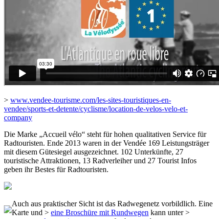
>
www.vendee-tourisme.com/les-sites-touristiques-en-
vendee/sports-et-detente/cyclisme/location-de-velos-velo-et-
company
Die Marke „Accueil vélo“ steht für hohen qualitativen Service für
Radtouristen. Ende 2013 waren in der Vendée 169 Leistungsträger
mit diesem Gütesiegel ausgezeichnet. 102 Unterkünfte, 27
touristische Attraktionen, 13 Radverleiher und 27 Tourist Infos
geben ihr Bestes für Radtouristen.
Auch aus praktischer Sicht ist das Radwegenetz vorbildlich. Eine
Karte und >
eine Broschüre mit Rundwegen
kann unter >