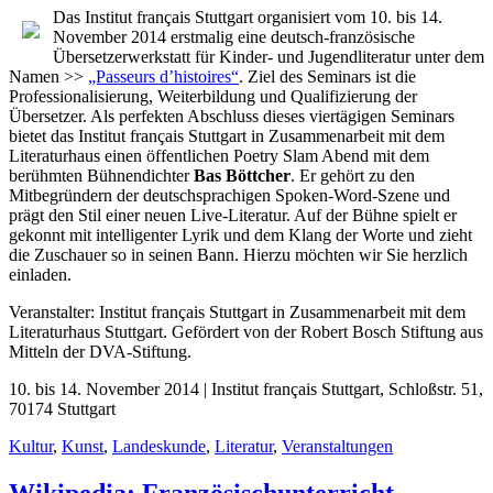
Das Institut français Stuttgart organisiert vom 10. bis 14.
November 2014 erstmalig eine deutsch-französische
Übersetzerwerkstatt für Kinder- und Jugendliteratur unter dem
Namen >>
„Passeurs d’histoires“
. Ziel des Seminars ist die
Professionalisierung, Weiterbildung und Qualifizierung der
Übersetzer. Als perfekten Abschluss dieses viertägigen Seminars
bietet das Institut français Stuttgart in Zusammenarbeit mit dem
Literaturhaus einen öffentlichen Poetry Slam Abend mit dem
berühmten Bühnendichter
Bas Böttcher
. Er gehört zu den
Mitbegründern der deutschsprachigen Spoken-Word-Szene und
prägt den Stil einer neuen Live-Literatur. Auf der Bühne spielt er
gekonnt mit intelligenter Lyrik und dem Klang der Worte und zieht
die Zuschauer so in seinen Bann. Hierzu möchten wir Sie herzlich
einladen.
Veranstalter: Institut français Stuttgart in Zusammenarbeit mit dem
Literaturhaus Stuttgart. Gefördert von der Robert Bosch Stiftung aus
Mitteln der DVA-Stiftung.
10. bis 14. November 2014 | Institut français Stuttgart, Schloßstr. 51,
70174 Stuttgart
Kultur
,
Kunst
,
Landeskunde
,
Literatur
,
Veranstaltungen