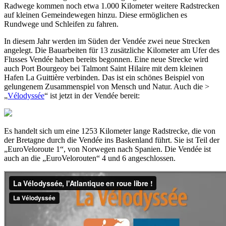
Radwege kommen noch etwa 1.000 Kilometer weitere Radstrecken
auf kleinen Gemeindewegen hinzu. Diese ermöglichen es
Rundwege und Schleifen zu fahren.
In diesem Jahr werden im Süden der Vendée zwei neue Strecken
angelegt. Die Bauarbeiten für 13 zusätzliche Kilometer am Ufer des
Flusses Vendée haben bereits begonnen. Eine neue Strecke wird
auch Port Bourgeoy bei Talmont Saint Hilaire mit dem kleinen
Hafen La Guittière verbinden. Das ist ein schönes Beispiel von
gelungenem Zusammenspiel von Mensch und Natur. Auch die >
„
Vélodyssée
“ ist jetzt in der Vendée bereit:
Es handelt sich um eine 1253 Kilometer lange Radstrecke, die von
der Bretagne durch die Vendée ins Baskenland führt. Sie ist Teil der
„EuroVeloroute 1“, von Norwegen nach Spanien. Die Vendée ist
auch an die „EuroVelorouten“ 4 und 6 angeschlossen.