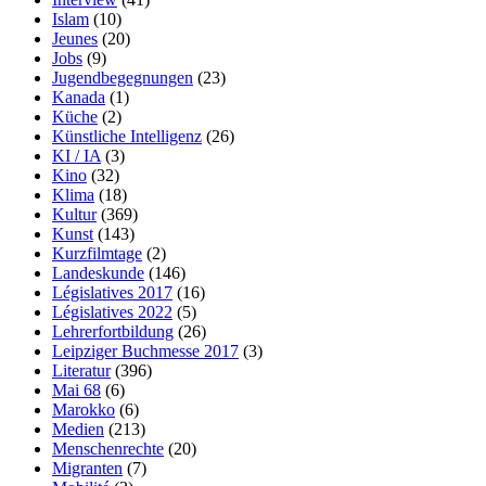
Islam
(10)
Jeunes
(20)
Jobs
(9)
Jugendbegegnungen
(23)
Kanada
(1)
Küche
(2)
Künstliche Intelligenz
(26)
KI / IA
(3)
Kino
(32)
Klima
(18)
Kultur
(369)
Kunst
(143)
Kurzfilmtage
(2)
Landeskunde
(146)
Législatives 2017
(16)
Législatives 2022
(5)
Lehrerfortbildung
(26)
Leipziger Buchmesse 2017
(3)
Literatur
(396)
Mai 68
(6)
Marokko
(6)
Medien
(213)
Menschenrechte
(20)
Migranten
(7)