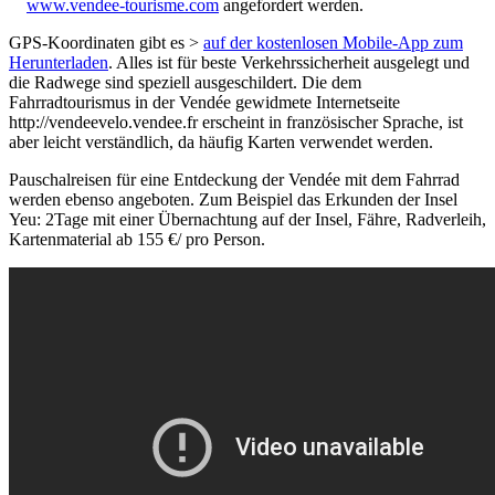
www.vendee-tourisme.com
angefordert werden.
GPS-Koordinaten gibt es >
auf der kostenlosen Mobile-App zum
Herunterladen
. Alles ist für beste Verkehrssicherheit ausgelegt und
die Radwege sind speziell ausgeschildert. Die dem
Fahrradtourismus in der Vendée gewidmete Internetseite
http://vendeevelo.vendee.fr erscheint in französischer Sprache, ist
aber leicht verständlich, da häufig Karten verwendet werden.
Pauschalreisen für eine Entdeckung der Vendée mit dem Fahrrad
werden ebenso angeboten. Zum Beispiel das Erkunden der Insel
Yeu: 2Tage mit einer Übernachtung auf der Insel, Fähre, Radverleih,
Kartenmaterial ab 155 €/ pro Person.