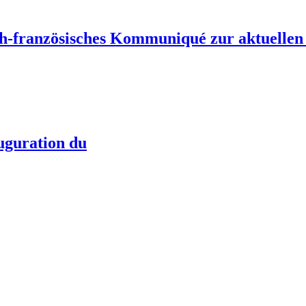
-französisches Kommuniqué zur aktuellen 
auguration du