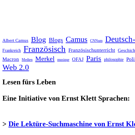
Deutsch-
Blog
Camus
Blogs
Albert Camus
CNNum
Französisch
Französischunterricht
Geschich
Frankreich
Paris
Merkel
Macron
Poli
OFAJ
philosophie
Medien
musique
Web 2.0
Lesen fürs Leben
Eine Initiative von Ernst Klett Sprachen:
>
Die Lektüre-Suchmaschine von Ernst Kl