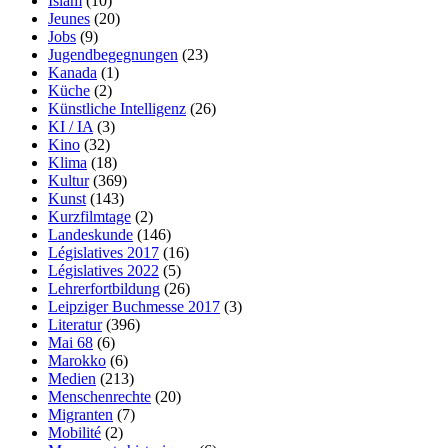
Islam
(10)
Jeunes
(20)
Jobs
(9)
Jugendbegegnungen
(23)
Kanada
(1)
Küche
(2)
Künstliche Intelligenz
(26)
KI / IA
(3)
Kino
(32)
Klima
(18)
Kultur
(369)
Kunst
(143)
Kurzfilmtage
(2)
Landeskunde
(146)
Législatives 2017
(16)
Législatives 2022
(5)
Lehrerfortbildung
(26)
Leipziger Buchmesse 2017
(3)
Literatur
(396)
Mai 68
(6)
Marokko
(6)
Medien
(213)
Menschenrechte
(20)
Migranten
(7)
Mobilité
(2)