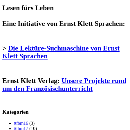
Lesen fürs Leben
Eine Initiative von Ernst Klett Sprachen:
>
Die Lektüre-Suchmaschine von Ernst
Klett Sprachen
Ernst Klett Verlag:
Unsere Projekte rund
um den Französischunterricht
Kategorien
#fbm16
(3)
#fbm17
(10)