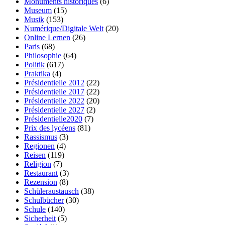
Monuments historiques
(6)
Museum
(15)
Musik
(153)
Numérique/Digitale Welt
(20)
Online Lernen
(26)
Paris
(68)
Philosophie
(64)
Politik
(617)
Praktika
(4)
Présidentielle 2012
(22)
Présidentielle 2017
(22)
Présidentielle 2022
(20)
Présidentielle 2027
(2)
Présidentielle2020
(7)
Prix des lycéens
(81)
Rassismus
(3)
Regionen
(4)
Reisen
(119)
Religion
(7)
Restaurant
(3)
Rezension
(8)
Schüleraustausch
(38)
Schulbücher
(30)
Schule
(140)
Sicherheit
(5)