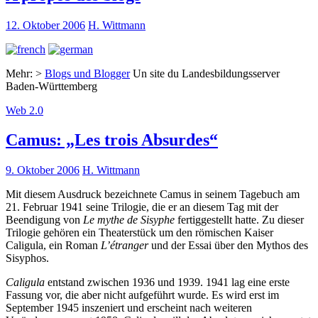
12. Oktober 2006
H. Wittmann
Mehr: >
Blogs und Blogger
Un site du Landesbildungsserver
Baden-Württemberg
Web 2.0
Camus: „Les trois Absurdes“
9. Oktober 2006
H. Wittmann
Mit diesem Ausdruck bezeichnete Camus in seinem Tagebuch am
21. Februar 1941 seine Trilogie, die er an diesem Tag mit der
Beendigung von
Le mythe de Sisyphe
fertiggestellt hatte. Zu dieser
Trilogie gehören ein Theaterstück um den römischen Kaiser
Caligula, ein Roman
L’étranger
und der Essai über den Mythos des
Sisyphos.
Caligula
entstand zwischen 1936 und 1939. 1941 lag eine erste
Fassung vor, die aber nicht aufgeführt wurde. Es wird erst im
September 1945 inszeniert und erscheint nach weiteren