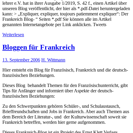
lehrer e.V. hat in ihrer Ausgabe 1/2019, S. 42 f., einen Artikel über
unseren Blog veröffentlicht, der hier als *.pdf-Datei heruntergeladen
kann: > „Expliquer, expliquer, toujours patiemment expliquer“: Der
Frankreich Blog- “ Seiten *.pdf Sie können alle im Artikel
genannten Internetangebote per Link anklicken. Tweets
Weiterlesen
Bloggen für Frankreich
13. September 2006
H. Wittmann
Hier entsteht ein Blog für Französisch, Frankreich und die deutsch-
französischen Beziehungen.
Dieses Blog behandelt Themen für den Französischunterricht, gibt
Tips für Anfänger und informiert über Aspekte der deutsch-
französischen Beziehungen:
Zu den Schwerpunkten gehören Schüler-, und Schulaustausch,
Brieffreundschaften und Jobs in Frankreich. Aber auch Themen aus
dem Bereich der Literatur-, und der Kulturwissenschaft soweit sie
Frankreich betreffen, werden hier gerne aufgenommen.
Dieses Frankreich-Blog ist ein Projekt des Ernst Klett Verlags,