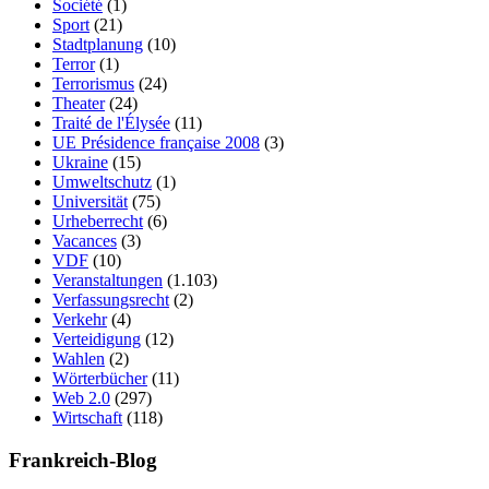
Société
(1)
Sport
(21)
Stadtplanung
(10)
Terror
(1)
Terrorismus
(24)
Theater
(24)
Traité de l'Élysée
(11)
UE Présidence française 2008
(3)
Ukraine
(15)
Umweltschutz
(1)
Universität
(75)
Urheberrecht
(6)
Vacances
(3)
VDF
(10)
Veranstaltungen
(1.103)
Verfassungsrecht
(2)
Verkehr
(4)
Verteidigung
(12)
Wahlen
(2)
Wörterbücher
(11)
Web 2.0
(297)
Wirtschaft
(118)
Frankreich-Blog