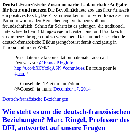
Deutsch-Französische Zusammenarbeit – dauerhafte Aufgabe
für heute und morgen
Die Bevollmächtigte zog aus ihrer Amtszeit
ein positives Fazit: „Die Zusammenarbeit mit unseren französischen
Partnern war in allen Bereichen eng, vertrauensvoll und
freundschaftlich. Schritt für Schritt ist es gelungen, die traditionell
unterschiedlichen Bildungswege in Deutschland und Frankreich
zusammenzubringen und zu verzahnen. Das nunmehr bestehende
deutsch-französische Bildungsangebot ist damit einzigartig in
Europa und in der Welt.“
Présentation de la concertation nationale -auch auf
Deutsch- sur
@FranceBlogInfo
http://t.co/kX6Yc9qASN
#contribuez
En route pour le
@coe
!
— Conseil de l’IA et du numérique
(@Conseil_ia_num)
December 17, 2014
Deutsch-französische Beziehungen
Wie steht es um die deutsch-französischen
Beziehungen? Marc Ringel, Professor des
DFI, antwortet auf unsere Fragen