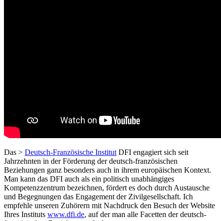
Das >
Deutsch-Französische Institut
DFI engagiert sich seit
Jahrzehnten in der Förderung der deutsch-französischen
Beziehungen ganz besonders auch in ihrem europäischen Kontext.
Man kann das DFI auch als ein politisch unabhängiges
Kompetenzzentrum bezeichnen, fördert es doch durch Austausche
und Begegnungen das Engagement der Zivilgesellschaft. Ich
empfehle unseren Zuhörern mit Nachdruck den Besuch der Website
Ihres Instituts
www.dfi.de
, auf der man alle Facetten der deutsch-