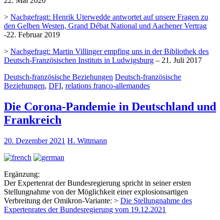
22. Mai 2020
>
Nachgefragt: Henrik Uterwedde antwortet auf unsere Fragen zu
den Gelben Westen, Grand Débat National und Aachener Vertrag
-22. Februar 2019
>
Nachgefragt: Martin Villinger empfing uns in der Bibliothek des
Deutsch-Französischen Instituts in Ludwigsburg
– 21. Juli 2017
Deutsch-französische Beziehungen
Deutsch-französische
Beziehungen
,
DFI
,
relations franco-allemandes
Die Corona-Pandemie in Deutschland und
Frankreich
20. Dezember 2021
H. Wittmann
Ergänzung:
Der Expertenrat der Bundesregierung spricht in seiner ersten
Stellungnahme von der Möglichkeit einer explosionsartigen
Verbreitung der Omikron-Variante: >
Die Stellungnahme des
Expertenrates der Bundesregierung vom 19.12.2021