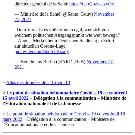
directeur général de la Santé
https://t.co/2ozyaazyOo
— Ministère de la Santé (@Sante_Gouv)
November
25, 2021
"Dem Virus ist es vollkommen egal, wer sich von
welchem politischen Ausgangspunkt wie weit bewegt."
– Angela Merkel beim Deutschen Städtetag in Erfurt
zur aktuellen Corona-Lage.
pic.twitter.com/a6dSTKsxdy
— Bericht aus Berlin (@ARD_BaB)
November 17,
2021
>
Atlas des données de la Covid-19
>
Le point de situation hebdomadaire Covid – 19 ce vendredi
15 avril 2022
– Délégation à la communication – Ministère de
l’Éducation nationale et de la Jeunesse
>
Le point de situation hebdomadaire Covid – 19 ce vendredi 18
mars 2022
– Délégation à la communication – Ministère de
l’Éducation nationale et de la Jeunesse