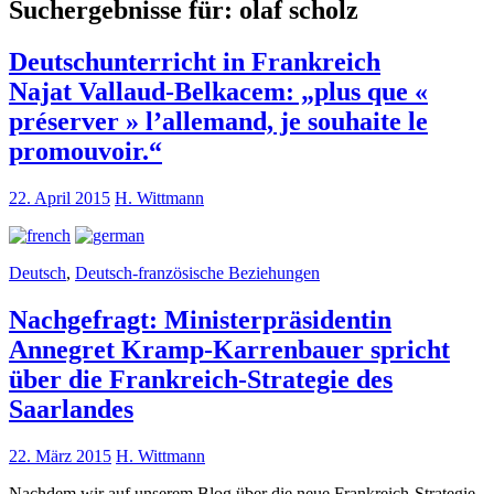
Suchergebnisse für:
olaf scholz
Deutschunterricht in Frankreich
Najat Vallaud-Belkacem: „plus que «
préserver » l’allemand, je souhaite le
promouvoir.“
22. April 2015
H. Wittmann
Deutsch
,
Deutsch-französische Beziehungen
Nachgefragt: Ministerpräsidentin
Annegret Kramp-Karrenbauer spricht
über die Frankreich-Strategie des
Saarlandes
22. März 2015
H. Wittmann
Nachdem wir auf unserem Blog über die neue Frankreich-Strategie