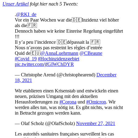
Unser Artikel
folgt hier nach 5 Tweets:
.
@RKI_de
Vor ein Paar Wochen war die🇩🇪Inzidenz viel höher
als die🇫🇷
Dennoch haben wir keine Einreise Regelung eingeführt
!!!
Il y’a peu l’incidence 🇩🇪dépassait la 🇫🇷
Nous n’avons pas restreint les règles d’entrée
Quid de🇪🇺
@AnnaLuehrmann
@CBeaune
#Covid_19
#Hochinzidenzgebiet
pic.twitter.com/jfGIWChDYR
— Christophe Arend (@christophearend)
December
18, 2021
Wir etablieren einen Krisenstab und entwickeln einen
neuen, präzisen Umgang mit den aktuellen
Herausforderungen zu
#Corona
und
#Omicron
. Wir
werden alles tun, was nötig ist. Es gibt nichts, was nicht
in Betracht gezogen werden kann.
— Olaf Scholz (@OlafScholz)
November 27, 2021
Les autorités sanitaires françaises surveillent les cas