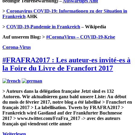
bedingte Teilreisewarnung) –
Auswärtiges Amt
>
Coronavirus COVID-19: Informationen zu der Situation in
Frankreich
AHK
>
COVID-19-Pandemie in Frankreich
– Wikipedia
Auf unserem Blog: >
#CoronaVirus – COVID-19-Krise
Corona-Virus
#FRAFRA2017 : Les auteur-es invité-es à
la Foire du Livre de Francfort 2017
> Auteurs dans la délégation française Jetzt sind es 132
Autoren. Wir aktualisieren ganz bald unsere Liste: Au début
du mois de février 2017, notre blog a été labellisé > Francfort en
français 2017 > La labéllisation. Tweets by FRAFRA2017 >
Frankreich wird Gastland auf der Frankfurter Buchmesse
2017 > www.twitter.com/FraFra_2017 -> avec des auteurs
français qui viendront cette année
Weiterlesen