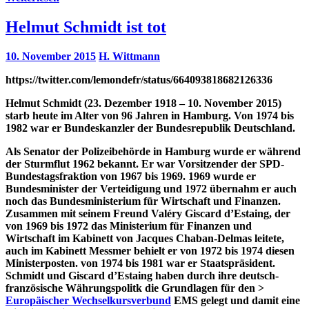
Helmut Schmidt ist tot
10. November 2015
H. Wittmann
https://twitter.com/lemondefr/status/664093818682126336
Helmut Schmidt (23. Dezember 1918 – 10. November 2015)
starb heute im Alter von 96 Jahren in Hamburg. Von 1974 bis
1982 war er Bundeskanzler der Bundesrepublik Deutschland.
Als Senator der Polizeibehörde in Hamburg wurde er während
der Sturmflut 1962 bekannt. Er war Vorsitzender der SPD-
Bundestagsfraktion von 1967 bis 1969. 1969 wurde er
Bundesminister der Verteidigung und 1972 übernahm er auch
noch das Bundesministerium für Wirtschaft und Finanzen.
Zusammen mit seinem Freund Valéry Giscard d’Estaing, der
von 1969 bis 1972 das Ministerium für Finanzen und
Wirtschaft im Kabinett von Jacques Chaban-Delmas leitete,
auch im Kabinett Messmer behielt er von 1972 bis 1974 diesen
Ministerposten. von 1974 bis 1981 war er Staatspräsident.
Schmidt und Giscard d’Estaing haben durch ihre deutsch-
französische Währungspolitk die Grundlagen für den >
Europäischer Wechselkursverbund
EMS gelegt und damit eine