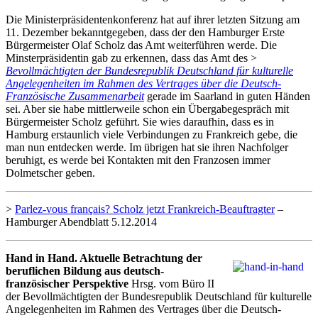
Die Ministerpräsidentenkonferenz hat auf ihrer letzten Sitzung am
11. Dezember bekanntgegeben, dass der den Hamburger Erste
Bürgermeister Olaf Scholz das Amt weiterführen werde. Die
Minsterpräsidentin gab zu erkennen, dass das Amt des >
Bevollmächtigten der Bundesrepublik Deutschland für kulturelle
Angelegenheiten im Rahmen des Vertrages über die Deutsch-
Französische Zusammenarbeit
gerade im Saarland in guten Händen
sei. Aber sie habe mittlerweile schon ein Übergabegespräch mit
Bürgermeister Scholz geführt. Sie wies daraufhin, dass es in
Hamburg erstaunlich viele Verbindungen zu Frankreich gebe, die
man nun entdecken werde. Im übrigen hat sie ihren Nachfolger
beruhigt, es werde bei Kontakten mit den Franzosen immer
Dolmetscher geben.
>
Parlez-vous français? Scholz jetzt Frankreich-Beauftragter
–
Hamburger Abendblatt 5.12.2014
Hand in Hand. Aktuelle Betrachtung der
beruflichen Bildung aus deutsch-
französischer Perspektive
Hrsg. vom Büro II
der Bevollmächtigten der Bundesrepublik Deutschland für kulturelle
Angelegenheiten im Rahmen des Vertrages über die Deutsch-