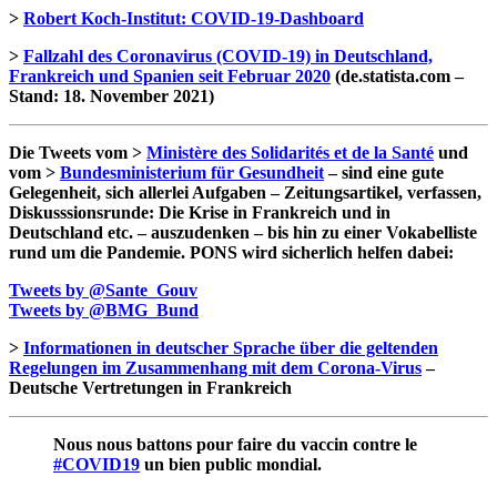
>
Robert Koch-Institut: COVID-19-Dashboard
>
Fallzahl des Coronavirus (COVID-19) in Deutschland,
Frankreich und Spanien seit Februar 2020
(de.statista.com –
Stand: 18. November 2021)
Die Tweets vom >
Ministère des Solidarités et de la Santé
und
vom >
Bundesministerium für Gesundheit
– sind eine gute
Gelegenheit, sich allerlei Aufgaben – Zeitungsartikel, verfassen,
Diskusssionsrunde: Die Krise in Frankreich und in
Deutschland etc. – auszudenken – bis hin zu einer Vokabelliste
rund um die Pandemie. PONS wird sicherlich helfen dabei:
Tweets by @Sante_Gouv
Tweets by @BMG_Bund
>
Informationen in deutscher Sprache über die geltenden
Regelungen im Zusammenhang mit dem Corona-Virus
–
Deutsche Vertretungen in Frankreich
Nous nous battons pour faire du vaccin contre le
#COVID19
un bien public mondial.