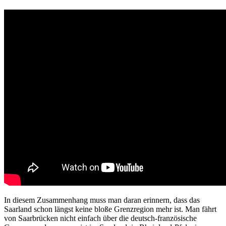
In diesem Zusammenhang muss man daran erinnern, dass das
Saarland schon längst keine bloße Grenzregion mehr ist. Man fährt
von Saarbrücken nicht einfach über die deutsch-französische