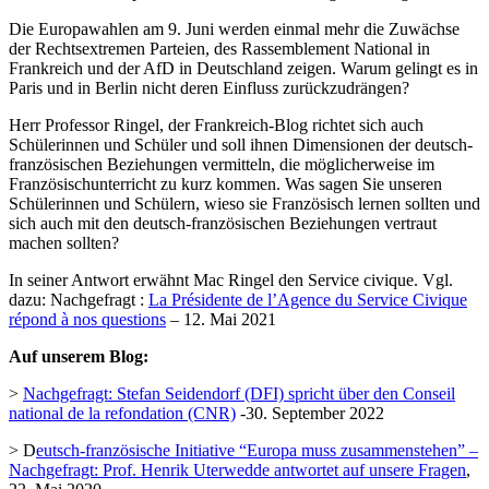
Die Europawahlen am 9. Juni werden einmal mehr die Zuwächse
der Rechtsextremen Parteien, des Rassemblement National in
Frankreich und der AfD in Deutschland zeigen. Warum gelingt es in
Paris und in Berlin nicht deren Einfluss zurückzudrängen?
Herr Professor Ringel, der Frankreich-Blog richtet sich auch
Schülerinnen und Schüler und soll ihnen Dimensionen der deutsch-
französischen Beziehungen vermitteln, die möglicherweise im
Französischunterricht zu kurz kommen. Was sagen Sie unseren
Schülerinnen und Schülern, wieso sie Französisch lernen sollten und
sich auch mit den deutsch-französischen Beziehungen vertraut
machen sollten?
In seiner Antwort erwähnt Mac Ringel den Service civique. Vgl.
dazu: Nachgefragt :
La Présidente de l’Agence du Service Civique
répond à nos questions
– 12. Mai 2021
Auf unserem Blog:
>
Nachgefragt: Stefan Seidendorf (DFI) spricht über den Conseil
national de la refondation (CNR)
-30. September 2022
> D
eutsch-französische Initiative “Europa muss zusammenstehen” –
Nachgefragt: Prof. Henrik Uterwedde antwortet auf unsere Fragen
,