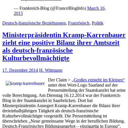
— Frankreich-Blog (@FranceBlogInfo)
March 16,
2015
Deutsch-französische Beziehungen
,
Französisch
,
Politik
Ministerpräsidentin Kramp-Karrenbauer
zieht eine positive Bilanz ihrer Amtszeit
als deutsch-französische
Kulturbevollmächtigte
17. Dezember 2014
H. Wittmann
Der Claim >
„Großes entsteht im Kleinen“
unter dem Wort-Logo Saarland auf der
Pressemitteilung der Staatskanzlei hat seine
volle Berechtigung. Am Dienstag 16.12.2014 war der Frankreich-
Blog in der Staatskanzlei in Saarbrücken. Dort hat
Minsterpräsidentin Annegret Kramp-Karrenbauer die Bilanz ihrer
dreieinhalbjährigen Tätigkeit als deutsch-französische
Kulturbevollmächtigte vorgestellt. Die Pressemitteilung ist
überschrieben „Neue gemeinsame Wege in der beruflichen Bildung.
Deutsch-Französisches Bildungsangebot – einzigartig in Europa“.