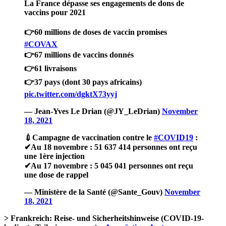
La France dépasse ses engagements de dons de
vaccins pour 2021
👉60 millions de doses de vaccin promises
#COVAX
👉67 millions de vaccins donnés
👉61 livraisons
👉37 pays (dont 30 pays africains)
pic.twitter.com/dgktX73yyj
— Jean-Yves Le Drian (@JY_LeDrian)
November
18, 2021
💉Campagne de vaccination contre le
#COVID19
:
✔Au 18 novembre : 51 637 414 personnes ont reçu
une 1ère injection
✔Au 17 novembre : 5 045 041 personnes ont reçu
une dose de rappel
— Ministère de la Santé (@Sante_Gouv)
November
18, 2021
> Frankreich: Reise- und Sicherheitshinweise (COVID-19-