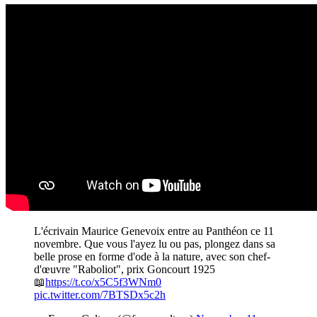
L'écrivain Maurice Genevoix entre au Panthéon ce 11
novembre. Que vous l'ayez lu ou pas, plongez dans sa
belle prose en forme d'ode à la nature, avec son chef-
d'œuvre "Raboliot", prix Goncourt 1925
📖
https://t.co/x5C5f3WNm0
pic.twitter.com/7BTSDx5c2h