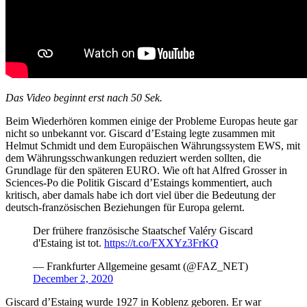
Das Video beginnt erst nach 50 Sek.
Beim Wiederhören kommen einige der Probleme Europas heute gar
nicht so unbekannt vor. Giscard d’Estaing legte zusammen mit
Helmut Schmidt und dem Europäischen Währungssystem EWS, mit
dem Währungsschwankungen reduziert werden sollten, die
Grundlage für den späteren EURO. Wie oft hat Alfred Grosser in
Sciences-Po die Politik Giscard d’Estaings kommentiert, auch
kritisch, aber damals habe ich dort viel über die Bedeutung der
deutsch-französischen Beziehungen für Europa gelernt.
Der frühere französische Staatschef Valéry Giscard
d'Estaing ist tot.
https://t.co/FXXYz3FrKQ
— Frankfurter Allgemeine gesamt (@FAZ_NET)
December 2, 2020
Giscard d’Estaing wurde 1927 in Koblenz geboren. Er war