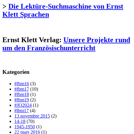
>
Die Lektüre-Suchmaschine von Ernst
Klett Sprachen
Ernst Klett Verlag:
Unsere Projekte rund
um den Französischunterricht
Kategorien
#fbm16
(3)
#fbm17
(10)
#fbm18
(1)
#fbm19
(2)
#JO2024
(1)
#lbm17
(4)
13 novembre 2015
(2)
14-18
(70)
1945-1950
(1)
22 mars 2016
(1)