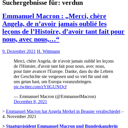
Suchergebnisse für:
verdun
Emmanuel Macron : „Merci, chère
Angela, de n’avoir jamais oublié les
leçons de l’Histoire, d’avoir tant fait pour
nous, avec nous,…“
9. Dezember 2021
H. Wittmann
Merci, chère Angela, de n'avoir jamais oublié les leçons
de l'Histoire, d'avoir tant fait pour nous, avec nous,
pour faire avancer l'Europe. Danke, dass du die Lehren
der Geschichte nie vergessen und so viel für und mit
uns getan hast, um Europa voranzubringen.
pic.twitter.com/zYfiGUNQcf
— Emmanuel Macron (@EmmanuelMacron)
December 8, 2021
>
Emmanuel Macron hat Angela Merkel in Beaune verabschiedet
–
4. November 2021
>
Staatspräsident Emmanuel Macron und Bundeskanzlerin