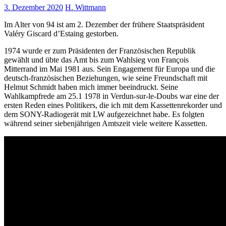
3. Dezember 2020
H. Wittmann
Im Alter von 94 ist am 2. Dezember der frühere Staatspräsident
Valéry Giscard d’Estaing gestorben.
1974 wurde er zum Präsidenten der Französischen Republik
gewählt und übte das Amt bis zum Wahlsieg von François
Mitterrand im Mai 1981 aus. Sein Engagement für Europa und die
deutsch-französischen Beziehungen, wie seine Freundschaft mit
Helmut Schmidt haben mich immer beeindruckt. Seine
Wahlkampfrede am 25.1 1978 in Verdun-sur-le-Doubs war eine der
ersten Reden eines Politikers, die ich mit dem Kassettenrekorder und
dem SONY-Radiogerät mit LW aufgezeichnet habe. Es folgten
während seiner siebenjährigen Amtszeit viele weitere Kassetten.