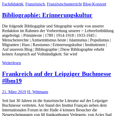
Fachdidaktik
,
Französisch
,
Französischunterricht
Blog-Konzept
Bibliographie: Erinnerungskultur
Die folgende Bibliogaphie und Sitographie wurde von unserer
Redaktion im Rahmen der Vorbereitung unserer > Lehrerfortbildung
angefertigt. | Primärtexte | 1789 | 1914-1918 | 1933-1945 |
Menschenrechte | Antisemitismus heute | Islamismus | Populismus |
Migranten | Hass | Rassismus | Erinnerungskultur | Institutionen |
Auf unserem Blog | Bibliographie | Diese Bibliographie erhebt
keinen Anspruch auf Vollständigkeit. Sie wird
Weiterlesen
Frankreich auf der Leipziger Buchmesse
#lbm19
21. März 2019
H. Wittmann
Seit fast 30 Jahren ist die französische Literatur auf der Leipziger
Buchmesse vertreten. Am Stand des Institut Français neben dem
Internationalen Forum in der Halle 4 können Besucher die
Neuerscheinungen von 60 frankophonen Verlegern, von Actes Sud