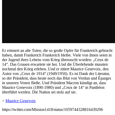
Er erinnert an alle Toten, die so große Opfer für Frankreich gebracht
haben, damit Frankreich Frankreich bleibe. Viele von ihnen seien in
der Jugend ihres Lebens vom Krieg überrascht worden: „Ceux de
14“. Das Grauen erwartete sie her. Und die Überlebende mussten
nochmal den Krieg erleben. Und er zitiert Maurice Genevoix, den
Autor von „Ceux de 1914“ (1949/1950). Es ist Dank der Literatur,
so der Präsident, dass heute noch das Blut von Verdun und Éparges
in unseren Venen fließe. Und Präsident Macron kündigt an, dass
Maurice Genevoix (1890-1980) und „Ceux de 14“ in Panthéon
überführt werden. Die Nation sei stolz auf sie.
>
Maurice Genevoix
https://twitter.com/Mission1418/status/1059744328816439296