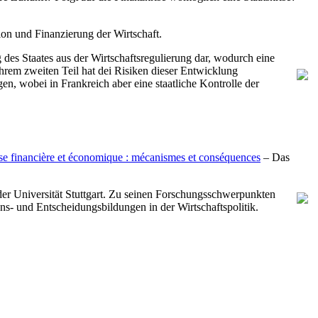
ion und Finanzierung der Wirtschaft.
g des Staates aus der Wirtschaftsregulierung dar, wodurch eine
ihrem zweiten Teil hat dei Risiken dieser Entwicklung
gen, wobei in Frankreich aber eine staatliche Kontrolle der
ise financière et économique : mécanismes et conséquences
– Das
er Universität Stuttgart. Zu seinen Forschungsschwerpunkten
ns- und Entscheidungsbildungen in der Wirtschaftspolitik.