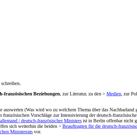
 schreiben.
ch-französischen Beziehungen
, zur Literatur, zu den >
Medien
, zur Po
ate auswerten (Was wird wo zu welchem Thema über das Nachbarland 
len französischen Vorschläge zur Intensivierung der deutsch-französis
-allemand / deutsch-französischer Ministers
ist in Berlin offenbar nich
effen sich weiterhin die beiden >
Beauftragten für die deutsch-französi
chen Ministerrats
vor.