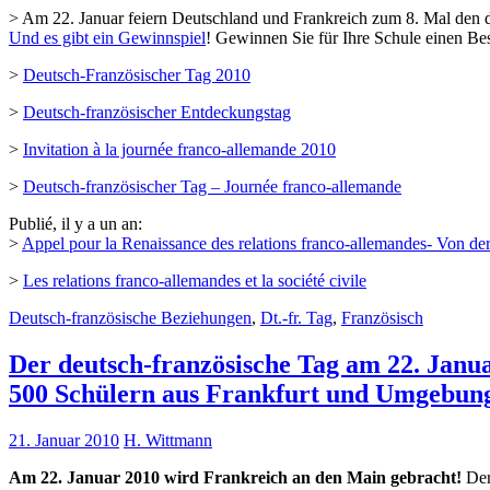
> Am 22. Januar feiern Deutschland und Frankreich zum 8. Mal den de
Und es gibt ein Gewinnspiel
! Gewinnen Sie für Ihre Schule einen B
>
Deutsch-Französischer Tag 2010
>
Deutsch-französischer Entdeckungstag
>
Invitation à la journée franco-allemande 2010
>
Deutsch-französischer Tag – Journée franco-allemande
Publié, il y a un an:
>
Appel pour la Renaissance des relations franco-allemandes- Von d
>
Les relations franco-allemandes et la société civile
Deutsch-französische Beziehungen
,
Dt.-fr. Tag
,
Französisch
Der deutsch-französische Tag am 22. Janu
500 Schülern aus Frankfurt und Umgebun
21. Januar 2010
H. Wittmann
Am 22. Januar 2010 wird Frankreich an den Main gebracht!
Der