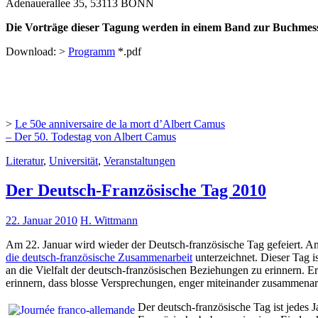
Adenauerallee 35, 53113 BONN
Die Vorträge dieser Tagung werden in einem Band zur Buchmess
Download: >
Programm
*.pdf
>
Le 50e anniversaire de la mort d’Albert Camus
– Der 50. Todestag von Albert Camus
Literatur
,
Universität
,
Veranstaltungen
Der Deutsch-Französische Tag 2010
22. Januar 2010
H. Wittmann
Am 22. Januar wird wieder der Deutsch-französische Tag gefeiert. A
die deutsch-französische Zusammenarbeit
unterzeichnet. Dieser Tag i
an die Vielfalt der deutsch-französischen Beziehungen zu erinnern. E
erinnern, dass blosse Versprechungen, enger miteinander zusammenarb
Der deutsch-französische Tag ist jedes