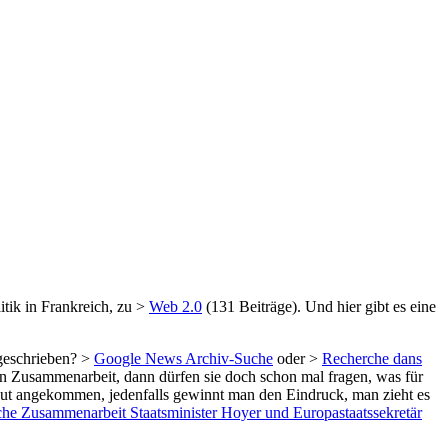
litik in Frankreich, zu >
Web 2.0
(131 Beiträge). Und hier gibt es eine
geschrieben? >
Google News Archiv-Suche
oder >
Recherche dans
chen Zusammenarbeit, dann dürfen sie doch schon mal fragen, was für
t gut angekommen, jedenfalls gewinnt man den Eindruck, man zieht es
sche Zusammenarbeit Staatsminister Hoyer und Europastaatssekretär