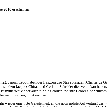
e 2010 erscheinen.
m 22. Januar 1963 haben der französische Staatspräsident Charles de 
st, seitdem Jacques Chirac und Gerhard Schröder dies vereinbart haben,
r ist mittlerweile aber auch für die Schüler und ihre Lehrer eine will
eiten zu wollen, nicht reichen.
 Jahr wieder eine gute Gelegenheit, an die notwendige Aufwertung des 