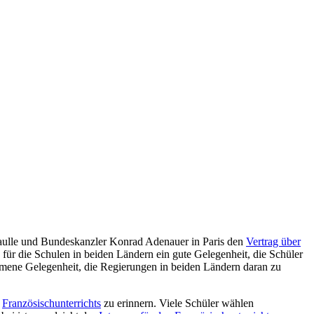
Gaulle und Bundeskanzler Konrad Adenauer in Paris den
Vertrag über
 für die Schulen in beiden Ländern ein gute Gelegenheit, die Schüler
kommene Gelegenheit, die Regierungen in beiden Ländern daran zu
>
Französischunterrichts
zu erinnern. Viele Schüler wählen