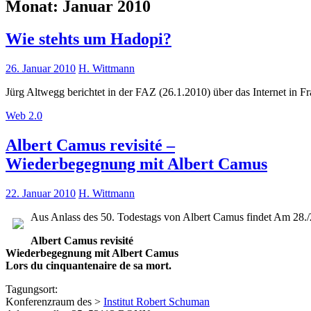
Monat:
Januar 2010
Wie stehts um Hadopi?
26. Januar 2010
H. Wittmann
Jürg Altwegg berichtet in der FAZ (26.1.2010) über das Internet in Fr
Web 2.0
Albert Camus revisité –
Wiederbegegnung mit Albert Camus
22. Januar 2010
H. Wittmann
Aus Anlass des 50. Todestags von Albert Camus findet Am 28./29
Albert Camus revisité
Wiederbegegnung mit Albert Camus
Lors du cinquantenaire de sa mort.
Tagungsort:
Konferenzraum des >
Institut Robert Schuman