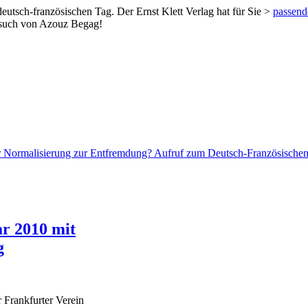
utsch-französischen Tag. Der Ernst Klett Verlag hat für Sie >
passende
esuch von Azouz Begag!
er Normalisierung zur Entfremdung? Aufruf zum Deutsch-Französischen
ar 2010 mit
g
 Frankfurter Verein