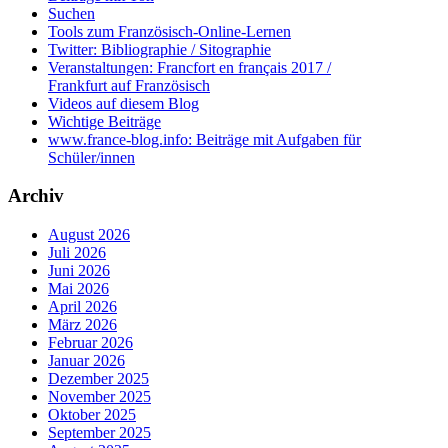
Suchen
Tools zum Französisch-Online-Lernen
Twitter: Bibliographie / Sitographie
Veranstaltungen: Francfort en français 2017 /
Frankfurt auf Französisch
Videos auf diesem Blog
Wichtige Beiträge
www.france-blog.info: Beiträge mit Aufgaben für
Schüler/innen
Archiv
August 2026
Juli 2026
Juni 2026
Mai 2026
April 2026
März 2026
Februar 2026
Januar 2026
Dezember 2025
November 2025
Oktober 2025
September 2025