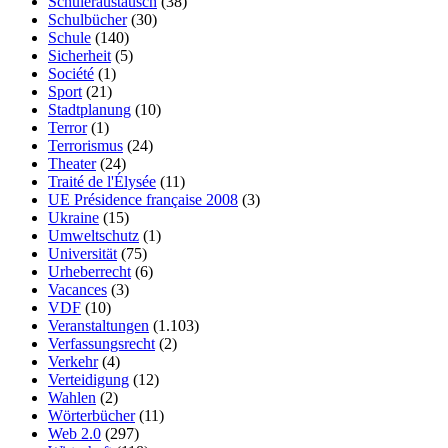
Schüleraustausch
(38)
Schulbücher
(30)
Schule
(140)
Sicherheit
(5)
Société
(1)
Sport
(21)
Stadtplanung
(10)
Terror
(1)
Terrorismus
(24)
Theater
(24)
Traité de l'Élysée
(11)
UE Présidence française 2008
(3)
Ukraine
(15)
Umweltschutz
(1)
Universität
(75)
Urheberrecht
(6)
Vacances
(3)
VDF
(10)
Veranstaltungen
(1.103)
Verfassungsrecht
(2)
Verkehr
(4)
Verteidigung
(12)
Wahlen
(2)
Wörterbücher
(11)
Web 2.0
(297)