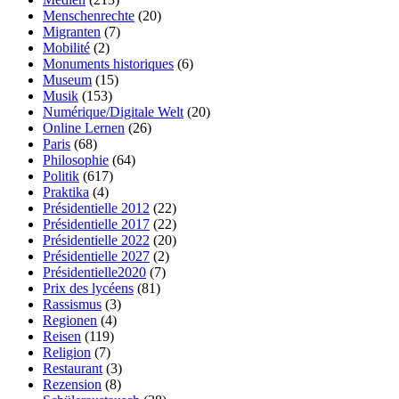
Menschenrechte
(20)
Migranten
(7)
Mobilité
(2)
Monuments historiques
(6)
Museum
(15)
Musik
(153)
Numérique/Digitale Welt
(20)
Online Lernen
(26)
Paris
(68)
Philosophie
(64)
Politik
(617)
Praktika
(4)
Présidentielle 2012
(22)
Présidentielle 2017
(22)
Présidentielle 2022
(20)
Présidentielle 2027
(2)
Présidentielle2020
(7)
Prix des lycéens
(81)
Rassismus
(3)
Regionen
(4)
Reisen
(119)
Religion
(7)
Restaurant
(3)
Rezension
(8)