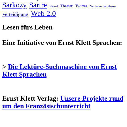
Sarkozy
Sartre
Twitter
Theater
Verfassungsreform
Sicard
Web 2.0
Verteidigung
Lesen fürs Leben
Eine Initiative von Ernst Klett Sprachen:
>
Die Lektüre-Suchmaschine von Ernst
Klett Sprachen
Ernst Klett Verlag:
Unsere Projekte rund
um den Französischunterricht