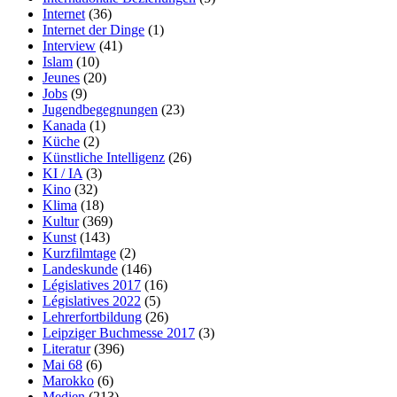
Internet
(36)
Internet der Dinge
(1)
Interview
(41)
Islam
(10)
Jeunes
(20)
Jobs
(9)
Jugendbegegnungen
(23)
Kanada
(1)
Küche
(2)
Künstliche Intelligenz
(26)
KI / IA
(3)
Kino
(32)
Klima
(18)
Kultur
(369)
Kunst
(143)
Kurzfilmtage
(2)
Landeskunde
(146)
Législatives 2017
(16)
Législatives 2022
(5)
Lehrerfortbildung
(26)
Leipziger Buchmesse 2017
(3)
Literatur
(396)
Mai 68
(6)
Marokko
(6)
Medien
(213)