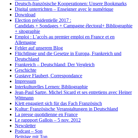
Deutsch-französische Kooperationen: Unsere Bookmarks
Digital unterrichten – Enseigner avec le numérique
Download
Election présidentielle 2017 :
Candidats + Sondages + Campagne électoral+ Bibliographie
+ sitographie
Emploi : L’accès au premier emploi en France et en
Allemagne
Fehler auf unserem Blog
Flüchtlinge und die Gesetze in Europa, Frankreich und
Deutschland
Frankreich – Deutschland: Der Vergleich
Geschichte
Gustave Flaubert, Correspondance
Impressum
Interkulturelles Lernen: Bibliographie
Jean-Paul Sartre. Michel Sicard et ses entretiens avec Heiner
Wittmann
Klett engagiert sich für das Fach Französisch
Kultur: Französische Veranstaltungen in Deutschland
La presse quotidienne en France
Le rappport Gallois – 5 nov. 2012
Newsletter
Podcast – Son
Beiträge mit Ton