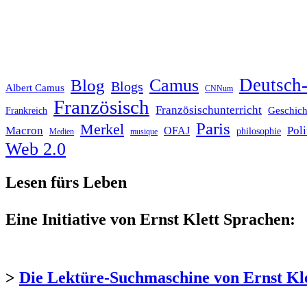
Deutsch-
Blog
Camus
Blogs
Albert Camus
CNNum
Französisch
Französischunterricht
Geschich
Frankreich
Paris
Merkel
Macron
Poli
OFAJ
philosophie
Medien
musique
Web 2.0
Lesen fürs Leben
Eine Initiative von Ernst Klett Sprachen:
>
Die Lektüre-Suchmaschine von Ernst Kl