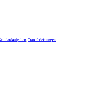
Standardaufgaben
,
Transferleistungen