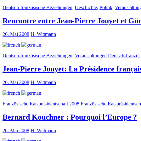
Deutsch-französische Beziehungen
,
Geschichte
,
Politik
,
Veranstaltun
Rencontre entre Jean-Pierre Jouyet et Gü
26. Mai 2008
H. Wittmann
Deutsch-französische Beziehungen
,
Veranstaltungen
Deutsch-französ
Jean-Pierre Jouyet: La Présidence françai
26. Mai 2008
H. Wittmann
Französische Ratspräsidentschaft 2008
Französische Ratspräsidentsch
Bernard Kouchner : Pourquoi l’Europe ?
26. Mai 2008
H. Wittmann