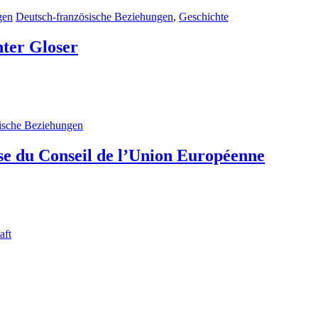
gen
Deutsch-französische Beziehungen
,
Geschichte
nter Gloser
ische Beziehungen
se du Conseil de l’Union Européenne
aft