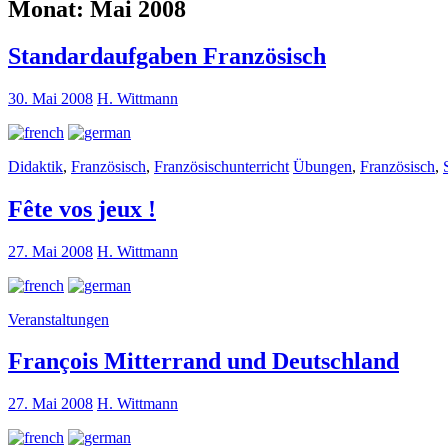
Monat:
Mai 2008
Standardaufgaben Französisch
30. Mai 2008
H. Wittmann
Didaktik
,
Französisch
,
Französischunterricht
Übungen
,
Französisch
,
Fête vos jeux !
27. Mai 2008
H. Wittmann
Veranstaltungen
François Mitterrand und Deutschland
27. Mai 2008
H. Wittmann