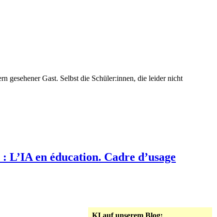
rn gesehener Gast. Selbst die Schüler:innen, die leider nicht
 : L’IA en éducation. Cadre d’usage
KI auf unserem Blog: