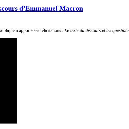
 discours d’Emmanuel Macron
ublique a apporté ses félicitations :
Le texte du discours et les questions