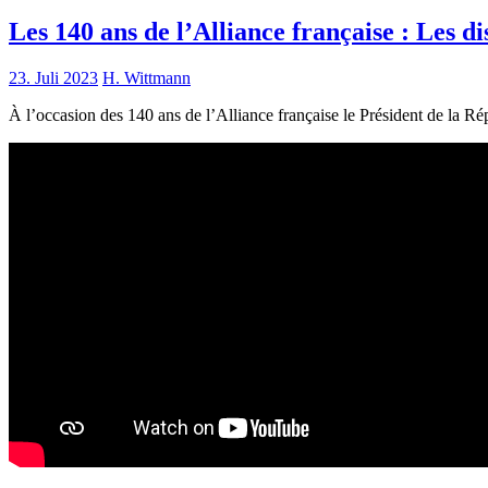
Les 140 ans de l’Alliance française : Les
23. Juli 2023
H. Wittmann
À l’occasion des 140 ans de l’Alliance française le Président de la Rép