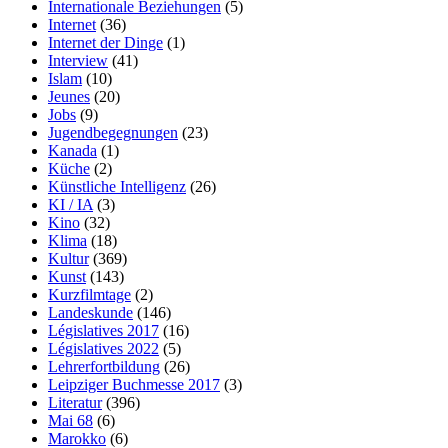
Internationale Beziehungen
(5)
Internet
(36)
Internet der Dinge
(1)
Interview
(41)
Islam
(10)
Jeunes
(20)
Jobs
(9)
Jugendbegegnungen
(23)
Kanada
(1)
Küche
(2)
Künstliche Intelligenz
(26)
KI / IA
(3)
Kino
(32)
Klima
(18)
Kultur
(369)
Kunst
(143)
Kurzfilmtage
(2)
Landeskunde
(146)
Législatives 2017
(16)
Législatives 2022
(5)
Lehrerfortbildung
(26)
Leipziger Buchmesse 2017
(3)
Literatur
(396)
Mai 68
(6)
Marokko
(6)