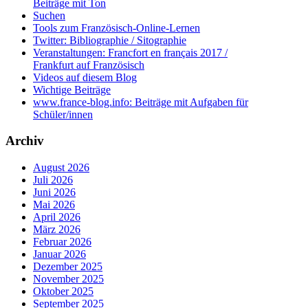
Beiträge mit Ton
Suchen
Tools zum Französisch-Online-Lernen
Twitter: Bibliographie / Sitographie
Veranstaltungen: Francfort en français 2017 /
Frankfurt auf Französisch
Videos auf diesem Blog
Wichtige Beiträge
www.france-blog.info: Beiträge mit Aufgaben für
Schüler/innen
Archiv
August 2026
Juli 2026
Juni 2026
Mai 2026
April 2026
März 2026
Februar 2026
Januar 2026
Dezember 2025
November 2025
Oktober 2025
September 2025