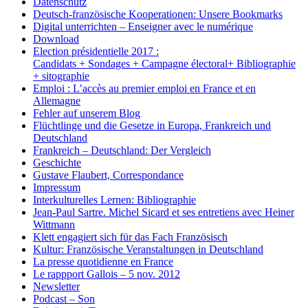
Datenschutz
Deutsch-französische Kooperationen: Unsere Bookmarks
Digital unterrichten – Enseigner avec le numérique
Download
Election présidentielle 2017 :
Candidats + Sondages + Campagne électoral+ Bibliographie
+ sitographie
Emploi : L’accès au premier emploi en France et en
Allemagne
Fehler auf unserem Blog
Flüchtlinge und die Gesetze in Europa, Frankreich und
Deutschland
Frankreich – Deutschland: Der Vergleich
Geschichte
Gustave Flaubert, Correspondance
Impressum
Interkulturelles Lernen: Bibliographie
Jean-Paul Sartre. Michel Sicard et ses entretiens avec Heiner
Wittmann
Klett engagiert sich für das Fach Französisch
Kultur: Französische Veranstaltungen in Deutschland
La presse quotidienne en France
Le rappport Gallois – 5 nov. 2012
Newsletter
Podcast – Son