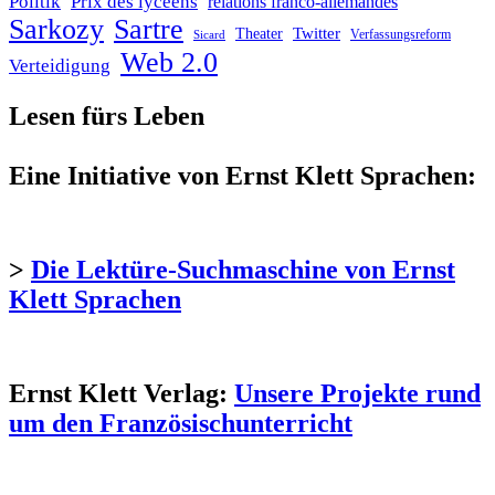
Politik
Prix des lycéens
relations franco-allemandes
Sarkozy
Sartre
Twitter
Theater
Verfassungsreform
Sicard
Web 2.0
Verteidigung
Lesen fürs Leben
Eine Initiative von Ernst Klett Sprachen:
>
Die Lektüre-Suchmaschine von Ernst
Klett Sprachen
Ernst Klett Verlag:
Unsere Projekte rund
um den Französischunterricht