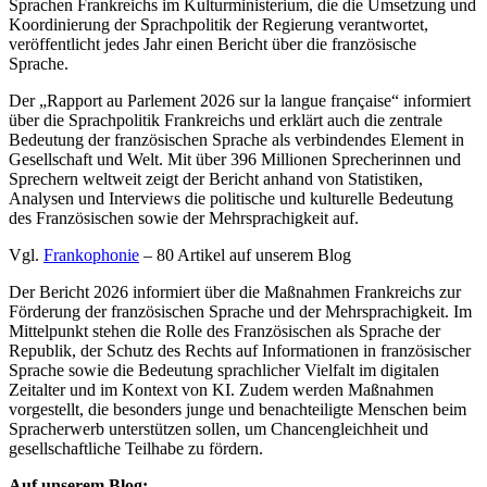
Sprachen Frankreichs im Kulturministerium, die die Umsetzung und
Koordinierung der Sprachpolitik der Regierung verantwortet,
veröffentlicht jedes Jahr einen Bericht über die französische
Sprache.
Der „Rapport au Parlement 2026 sur la langue française“ informiert
über die Sprachpolitik Frankreichs und erklärt auch die zentrale
Bedeutung der französischen Sprache als verbindendes Element in
Gesellschaft und Welt. Mit über 396 Millionen Sprecherinnen und
Sprechern weltweit zeigt der Bericht anhand von Statistiken,
Analysen und Interviews die politische und kulturelle Bedeutung
des Französischen sowie der Mehrsprachigkeit auf.
Vgl.
Frankophonie
– 80 Artikel auf unserem Blog
Der Bericht 2026 informiert über die Maßnahmen Frankreichs zur
Förderung der französischen Sprache und der Mehrsprachigkeit. Im
Mittelpunkt stehen die Rolle des Französischen als Sprache der
Republik, der Schutz des Rechts auf Informationen in französischer
Sprache sowie die Bedeutung sprachlicher Vielfalt im digitalen
Zeitalter und im Kontext von KI. Zudem werden Maßnahmen
vorgestellt, die besonders junge und benachteiligte Menschen beim
Spracherwerb unterstützen sollen, um Chancengleichheit und
gesellschaftliche Teilhabe zu fördern.
Auf unserem Blog: