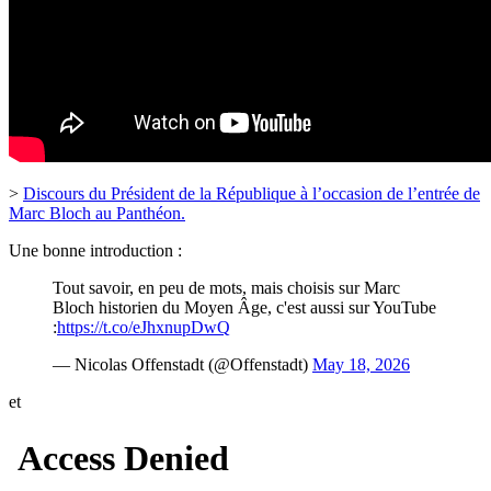
>
Discours du Président de la République à l’occasion de l’entrée de
Marc Bloch au Panthéon.
Une bonne introduction :
Tout savoir, en peu de mots, mais choisis sur Marc
Bloch historien du Moyen Âge, c'est aussi sur YouTube
:
https://t.co/eJhxnupDwQ
— Nicolas Offenstadt (@Offenstadt)
May 18, 2026
et