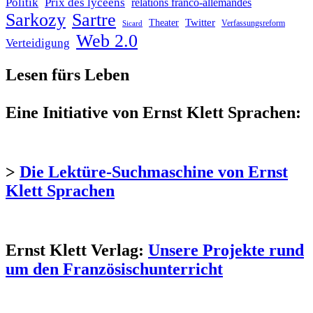
Politik
Prix des lycéens
relations franco-allemandes
Sarkozy
Sartre
Twitter
Theater
Verfassungsreform
Sicard
Web 2.0
Verteidigung
Lesen fürs Leben
Eine Initiative von Ernst Klett Sprachen:
>
Die Lektüre-Suchmaschine von Ernst
Klett Sprachen
Ernst Klett Verlag:
Unsere Projekte rund
um den Französischunterricht