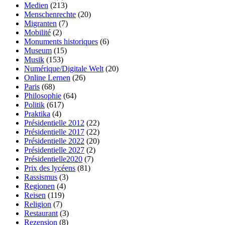
Medien
(213)
Menschenrechte
(20)
Migranten
(7)
Mobilité
(2)
Monuments historiques
(6)
Museum
(15)
Musik
(153)
Numérique/Digitale Welt
(20)
Online Lernen
(26)
Paris
(68)
Philosophie
(64)
Politik
(617)
Praktika
(4)
Présidentielle 2012
(22)
Présidentielle 2017
(22)
Présidentielle 2022
(20)
Présidentielle 2027
(2)
Présidentielle2020
(7)
Prix des lycéens
(81)
Rassismus
(3)
Regionen
(4)
Reisen
(119)
Religion
(7)
Restaurant
(3)
Rezension
(8)