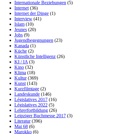
Internationale Beziehungen
(5)
Internet
(36)
Internet der Dinge
(1)
Interview
(41)
Islam
(10)
Jeunes
(20)
Jobs
(9)
Jugendbegegnungen
(23)
Kanada
(1)
Küche
(2)
Künstliche Intelligenz
(26)
KI / IA
(3)
Kino
(32)
Klima
(18)
Kultur
(369)
Kunst
(143)
Kurzfilmtage
(2)
Landeskunde
(146)
Législatives 2017
(16)
Législatives 2022
(5)
Lehrerfortbildung
(26)
Leipziger Buchmesse 2017
(3)
Literatur
(396)
Mai 68
(6)
Marokko
(6)