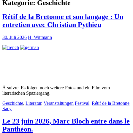
Kategorie:
Geschichte
Rétif de la Bretonne et son langage : Un
entretien avec Christian Pythieu
30. Juli 2026
H. Wittmann
À suivre. Es folgen noch weitere Fotos und ein Film vom
literarischen Spaziergang.
Geschichte
,
Literatur
,
Veranstaltungen
Festival
,
Rétif de la Bretonne
,
Sacy
Le 23 juin 2026, Marc Bloch entre dans le
Panthéon.