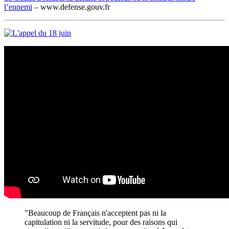
l’ennemi
– www.defense.gouv.fr
"Beaucoup de Français n'acceptent pas ni la
capitulation ni la servitude, pour des raisons qui