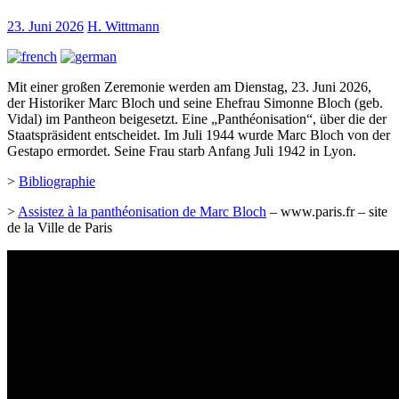
23. Juni 2026
H. Wittmann
Mit einer großen Zeremonie werden am Dienstag, 23. Juni 2026,
der Historiker Marc Bloch und seine Ehefrau Simonne Bloch (geb.
Vidal) im Pantheon beigesetzt. Eine „Panthéonisation“, über die der
Staatspräsident entscheidet. Im Juli 1944 wurde Marc Bloch von der
Gestapo ermordet. Seine Frau starb Anfang Juli 1942 in Lyon.
>
Bibliographie
>
Assistez à la panthéonisation de Marc Bloch
– www.paris.fr – site
de la Ville de Paris