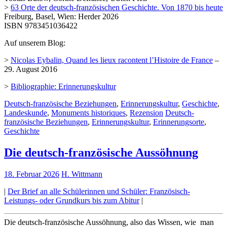
>
63 Orte der deutsch-französischen Geschichte. Von 1870 bis heute
Freiburg, Basel, Wien: Herder 2026
ISBN 9783451036422
Auf unserem Blog:
>
Nicolas Eybalin, Quand les lieux racontent l’Histoire de France
–
29. August 2016
>
Bibliographie: Erinnerungskultur
Deutsch-französische Beziehungen
,
Erinnerungskultur
,
Geschichte
,
Landeskunde
,
Monuments historiques
,
Rezension
Deutsch-
französische Beziehungen
,
Erinnerungskultur
,
Erinnerungsorte
,
Geschichte
Die deutsch-französische Aussöhnung
18. Februar 2026
H. Wittmann
|
Der Brief an alle Schülerinnen und Schüler: Französisch-
Leistungs- oder Grundkurs bis zum Abitur
|
Die deutsch-französische Aussöhnung, also das Wissen, wie man