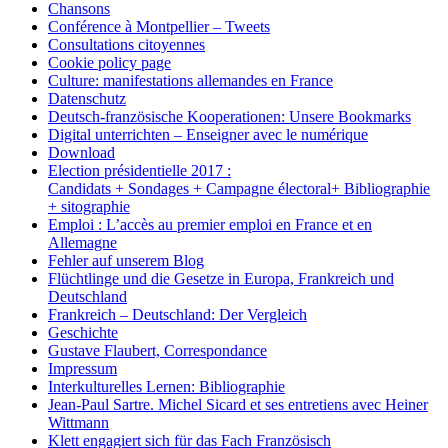
Chansons
Conférence à Montpellier – Tweets
Consultations citoyennes
Cookie policy page
Culture: manifestations allemandes en France
Datenschutz
Deutsch-französische Kooperationen: Unsere Bookmarks
Digital unterrichten – Enseigner avec le numérique
Download
Election présidentielle 2017 :
Candidats + Sondages + Campagne électoral+ Bibliographie
+ sitographie
Emploi : L’accès au premier emploi en France et en
Allemagne
Fehler auf unserem Blog
Flüchtlinge und die Gesetze in Europa, Frankreich und
Deutschland
Frankreich – Deutschland: Der Vergleich
Geschichte
Gustave Flaubert, Correspondance
Impressum
Interkulturelles Lernen: Bibliographie
Jean-Paul Sartre. Michel Sicard et ses entretiens avec Heiner
Wittmann
Klett engagiert sich für das Fach Französisch