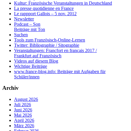
Kultur: Französische Veranstaltungen in Deutschland
La presse quotidienne en France
Le rappport Gallois – 5 nov. 2012
Newsletter
Podcast – Son
Beiträge mit Ton
Suchen
Tools zum Französisch-Online-Lernen
Twitter: Bibliographie / Sitographie
Veranstaltungen: Francfort en français 2017 /
Frankfurt auf Französisch
Videos auf diesem Blog
Wichtige Beiträge
www.france-blog.info: Beiträge mit Aufgaben für
Schüler/innen
Archiv
August 2026
Juli 2026
Juni 2026
Mai 2026
April 2026
März 2026
Februar 2026