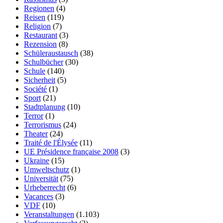
Regionen
(4)
Reisen
(119)
Religion
(7)
Restaurant
(3)
Rezension
(8)
Schüleraustausch
(38)
Schulbücher
(30)
Schule
(140)
Sicherheit
(5)
Société
(1)
Sport
(21)
Stadtplanung
(10)
Terror
(1)
Terrorismus
(24)
Theater
(24)
Traité de l'Élysée
(11)
UE Présidence française 2008
(3)
Ukraine
(15)
Umweltschutz
(1)
Universität
(75)
Urheberrecht
(6)
Vacances
(3)
VDF
(10)
Veranstaltungen
(1.103)