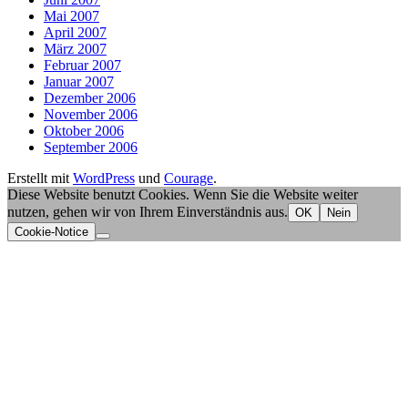
Mai 2007
April 2007
März 2007
Februar 2007
Januar 2007
Dezember 2006
November 2006
Oktober 2006
September 2006
Erstellt mit
WordPress
und
Courage
.
Diese Website benutzt Cookies. Wenn Sie die Website weiter
nutzen, gehen wir von Ihrem Einverständnis aus.
OK
Nein
Cookie-Notice