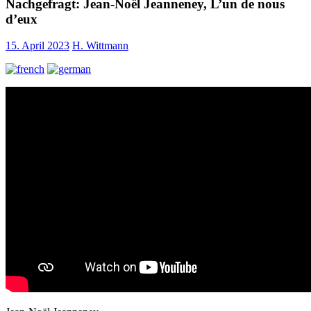
Nachgefragt: Jean-Noël Jeanneney, L’un de nous
d’eux
15. April 2023
H. Wittmann