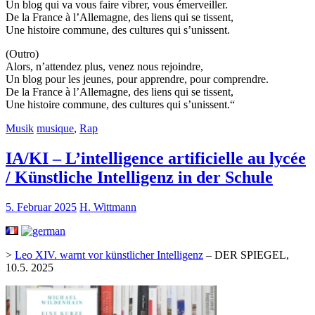
Un blog qui va vous faire vibrer, vous émerveiller.
De la France à l’Allemagne, des liens qui se tissent,
Une histoire commune, des cultures qui s’unissent.
(Outro)
Alors, n’attendez plus, venez nous rejoindre,
Un blog pour les jeunes, pour apprendre, pour comprendre.
De la France à l’Allemagne, des liens qui se tissent,
Une histoire commune, des cultures qui s’unissent.“
Musik
musique
,
Rap
IA/KI – L’intelligence artificielle au lycée
/ Künstliche Intelligenz in der Schule
5. Februar 2025
H. Wittmann
>
Leo XIV. warnt vor künstlicher Intelligenz
– DER SPIEGEL,
10.5. 2025