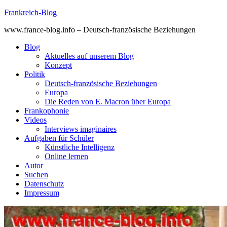
Skip
Frankreich-Blog
to
www.france-blog.info – Deutsch-französische Beziehungen
content
Blog
Aktuelles auf unserem Blog
Konzept
Politik
Deutsch-französische Beziehungen
Europa
Die Reden von E. Macron über Europa
Frankophonie
Videos
Interviews imaginaires
Aufgaben für Schüler
Künstliche Intelligenz
Online lernen
Autor
Suchen
Datenschutz
Impressum