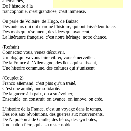
allemandes,
De l’histoire à la
francophonie, c’est grandiose, c’est immense.
On parle de Voltaire, de Hugo, de Balzac,
Des auteurs qui ont marqué l’histoire, qui ont laissé leur trace.
Des mots qui résonnent, des idées qui avancent,
La littérature française, c’est notre héritage, notre chance.
(Refrain)
Connectez-vous, venez découvrir,
Un blog qui va vous faire vibrer, vous émerveiller.
De la France à l’Allemagne, des liens qui se tissent,
Une histoire commune, des cultures qui s’unissent.
(Couplet 2)
Franco-allemand, c’est plus qu’un traité,
C’est une amitié, une solidarité.
De la guerre à la paix, on a su évoluer,
Ensemble, on construit, on avance, on innove, on crée.
L’histoire de la France, c’est un voyage dans le temps,
Des rois aux révolutions, des guerres aux mouvements.
De Napoléon à de Gaulle, des héros, des symboles,
Une nation fière, qui a su rester noble.