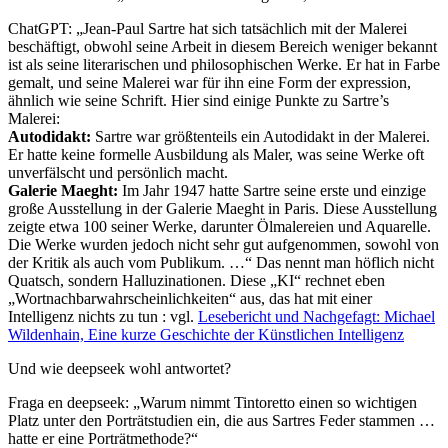
ChatGPT: „Jean-Paul Sartre hat sich tatsächlich mit der Malerei
beschäftigt, obwohl seine Arbeit in diesem Bereich weniger bekannt
ist als seine literarischen und philosophischen Werke. Er hat in Farbe
gemalt, und seine Malerei war für ihn eine Form der expression,
ähnlich wie seine Schrift. Hier sind einige Punkte zu Sartre’s
Malerei:
Autodidakt:
Sartre war größtenteils ein Autodidakt in der Malerei.
Er hatte keine formelle Ausbildung als Maler, was seine Werke oft
unverfälscht und persönlich macht.
Galerie Maeght:
Im Jahr 1947 hatte Sartre seine erste und einzige
große Ausstellung in der Galerie Maeght in Paris. Diese Ausstellung
zeigte etwa 100 seiner Werke, darunter Ölmalereien und Aquarelle.
Die Werke wurden jedoch nicht sehr gut aufgenommen, sowohl von
der Kritik als auch vom Publikum. …“ Das nennt man höflich nicht
Quatsch, sondern Halluzinationen. Diese „KI“ rechnet eben
„Wortnachbarwahrscheinlichkeiten“ aus, das hat mit einer
Intelligenz nichts zu tun : vgl.
Lesebericht und Nachgefagt: Michael
Wildenhain, Eine kurze Geschichte der Künstlichen Intelligenz
Und wie deepseek wohl antwortet?
Fraga en deepseek: „Warum nimmt Tintoretto einen so wichtigen
Platz unter den Porträtstudien ein, die aus Sartres Feder stammen …
hatte er eine Porträtmethode?“