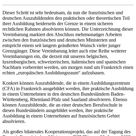
Dieser Schritt ist sehr bedeutsam, da nun die französischen und
deutschen Auszubildenden den praktischen oder theoretischen Teil
ihrer Ausbildung beiderseits der Grenze in einem sicheren
rechtlichen Rahmen absolvieren können. Die Unterzeichnung dieser
Vereinbarung markiert den Abschluss mehrmonatiger Arbeiten
zwischen den französischen und deutschen Ministerien und
entspricht einem seit langem geäußerten Wunsch vieler junger
Grenzgänger. Diese Vereinbarung leitet auch eine Reihe weiterer
Vereinbarungen ein, die derzeit mit unseren belgischen,
luxemburgischen, schweizerischen, italienischen und spanischen
Nachbarn vorbereitet werden, um morgen rund um Frankreich einen
echten „europäischen Ausbildungsraum“ aufzubauen.
Konkret können Auszubildende, die in einem Ausbildungszentrum
(CFA) in Frankreich ausgebildet werden, ihre praktische Ausbildung
in einem Unternehmen in den deutschen Bundesländern Baden-
Württemberg, Rheinland-Pfalz und Saarland absolvieren. Ebenso
können Auszubildende, die an einer deutschen Berufsschule in
diesen Bundesländern ausgebildet werden, ihre praktische
Ausbildung in einem Unternehmen auf französischem Gebiet
absolvieren.
Als großes bilaterales Kooperationsprojekt, das auf der Tagung des