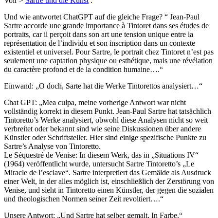
Voir >
Sartre und die Kunst
.
Und wie antwortet ChatGPT auf die gleiche Frage? “ Jean-Paul
Sartre accorde une grande importance à Tintoret dans ses études de
portraits, car il perçoit dans son art une tension unique entre la
représentation de l’individu et son inscription dans un contexte
existentiel et universel. Pour Sartre, le portrait chez Tintoret n’est pas
seulement une captation physique ou esthétique, mais une révélation
du caractère profond et de la condition humaine….“
Einwand: „O doch, Sarte hat die Werke Tintorettos analysiert…“
Chat GPT: „Mea culpa, meine vorherige Antwort war nicht
vollständig korrekt in diesem Punkt. Jean-Paul Sartre hat tatsächlich
Tintoretto’s Werke analysiert, obwohl diese Analysen nicht so weit
verbreitet oder bekannt sind wie seine Diskussionen über andere
Künstler oder Schriftsteller. Hier sind einige spezifische Punkte zu
Sartre’s Analyse von Tintoretto.
Le Séquestré de Venise: In diesem Werk, das in „Situations IV“
(1964) veröffentlicht wurde, untersucht Sartre Tintoretto’s „Le
Miracle de l’esclave“. Sartre interpretiert das Gemälde als Ausdruck
einer Welt, in der alles möglich ist, einschließlich der Zerstörung von
Venise, und sieht in Tintoretto einen Künstler, der gegen die sozialen
und theologischen Normen seiner Zeit revoltiert….“
Unsere Antwort: „Und Sartre hat selber gemalt, In Farbe.“