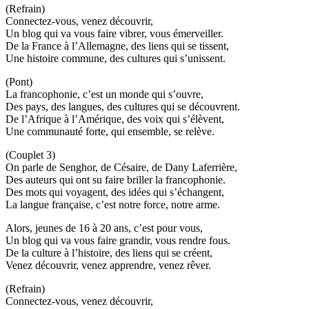
(Refrain)
Connectez-vous, venez découvrir,
Un blog qui va vous faire vibrer, vous émerveiller.
De la France à l’Allemagne, des liens qui se tissent,
Une histoire commune, des cultures qui s’unissent.
(Pont)
La francophonie, c’est un monde qui s’ouvre,
Des pays, des langues, des cultures qui se découvrent.
De l’Afrique à l’Amérique, des voix qui s’élèvent,
Une communauté forte, qui ensemble, se relève.
(Couplet 3)
On parle de Senghor, de Césaire, de Dany Laferrière,
Des auteurs qui ont su faire briller la francophonie.
Des mots qui voyagent, des idées qui s’échangent,
La langue française, c’est notre force, notre arme.
Alors, jeunes de 16 à 20 ans, c’est pour vous,
Un blog qui va vous faire grandir, vous rendre fous.
De la culture à l’histoire, des liens qui se créent,
Venez découvrir, venez apprendre, venez rêver.
(Refrain)
Connectez-vous, venez découvrir,