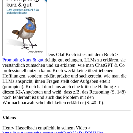
Jens Olaf Koch ist es mit dem Buch >
Prompting kurz & gut
richtig gut gelungen, LLMs zu erklären, sie
verständlich zumachen und zu erklären, wie man ChatGPT & Co
professionell nutzen kann. Koch weckt keine übertriebenen
Hoffnungen, sondern erklärt präzise und sachgerecht, wie man die
LLMs anspricht, ihnen Fragen stellt oder Aufgaben erteilt
(prompten). Koch hat durchaus auch eine kritische Haltung zu
diesen KI-Angeboten und weiß, dass z.B. das Reasoning (S. 148)
noch fehlerhaft ist und auch das Problem mit den
Wortnachbarwahrscheinlichkeiten erklärt er (S. 40 ff.).
Videos
Henry Hasselbach empfiehlt in seinem Video >