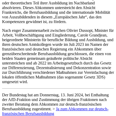
oder theoretischen Teil ihrer Ausbildung im Nachbarland
absolvieren. Dieses Abkommen unterstreicht den Absicht
Frankreichs, die Berufsausbildung und die internationale Mobilität
von Auszubildenden in diesem „Europäischen Jahr“, das den
Kompetenzen gewidmet ist, zu fördern.
Nach enger Zusammenarbeit zwischen Olivier Dussopt, Minister für
Arbeit, Vollbeschäftigung und Eingliederung, Carole Grandjean,
beigeordnete Ministerin für berufliche Bildung und Ausbildung, und
ihren deutschen Amtskollegen wurde im Juli 2023 im Namen der
französischen und deutschen Regierung ein Abkommen über
grenzüberschreitende Berufsausbildung geschlossen, die einen von
beiden Staaten gemeinsam geäußerte politische Absicht
unterstreichen und ab 2022 im Arbeitsgesetzbuch durch das Gesetz
zur Differenzierung, Dezentralisierung und Dekonzentration sowie
zur Durchführung verschiedener Maßnahmen zur Vereinfachung der
lokalen öffentlichen Maßnahmen (das sogenannte Gesetz 3DS)
umgesetzt wird.
Der Bundestag hat am Donnerstag, 13. Juni 2024, bei Enthaltung
der AfD-Fraktion und Zustimmung der übrigen Fraktionen nach
zweiter Beratung dem Abkommen zur deutsch-französischen
Berufsausbildung zugestimmt. >
Ja zum Abkommen zur deutsch-
französischen Berufsausbildung