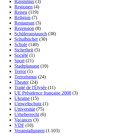
Rassismus
(3)
Regionen
(4)
Reisen
(119)
Religion
(7)
Restaurant
(3)
Rezension
(8)
Schüleraustausch
(38)
Schulbücher
(30)
Schule
(140)
Sicherheit
(5)
Société
(1)
Sport
(21)
Stadtplanung
(10)
Terror
(1)
Terrorismus
(24)
Theater
(24)
Traité de l'Élysée
(11)
UE Présidence française 2008
(3)
Ukraine
(15)
Umweltschutz
(1)
Universität
(75)
Urheberrecht
(6)
Vacances
(3)
VDF
(10)
Veranstaltungen
(1.103)