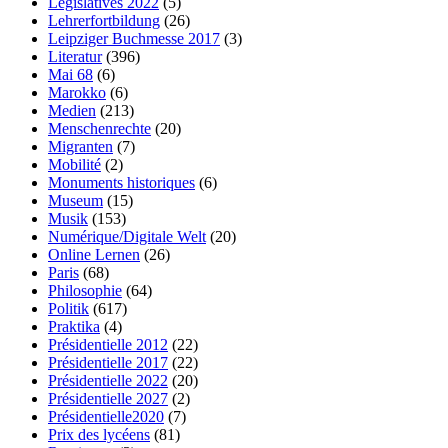
Législatives 2022
(5)
Lehrerfortbildung
(26)
Leipziger Buchmesse 2017
(3)
Literatur
(396)
Mai 68
(6)
Marokko
(6)
Medien
(213)
Menschenrechte
(20)
Migranten
(7)
Mobilité
(2)
Monuments historiques
(6)
Museum
(15)
Musik
(153)
Numérique/Digitale Welt
(20)
Online Lernen
(26)
Paris
(68)
Philosophie
(64)
Politik
(617)
Praktika
(4)
Présidentielle 2012
(22)
Présidentielle 2017
(22)
Présidentielle 2022
(20)
Présidentielle 2027
(2)
Présidentielle2020
(7)
Prix des lycéens
(81)