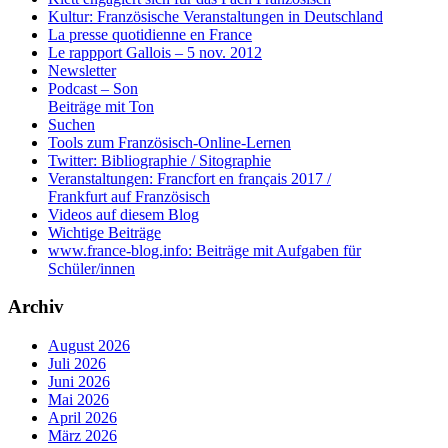
Kultur: Französische Veranstaltungen in Deutschland
La presse quotidienne en France
Le rappport Gallois – 5 nov. 2012
Newsletter
Podcast – Son
Beiträge mit Ton
Suchen
Tools zum Französisch-Online-Lernen
Twitter: Bibliographie / Sitographie
Veranstaltungen: Francfort en français 2017 /
Frankfurt auf Französisch
Videos auf diesem Blog
Wichtige Beiträge
www.france-blog.info: Beiträge mit Aufgaben für
Schüler/innen
Archiv
August 2026
Juli 2026
Juni 2026
Mai 2026
April 2026
März 2026