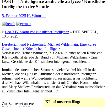
IA/KI – L’intelligence artificielle au lycée / Künstliche
Intelligenz in der Schule
5. Februar 2025
H. Wittmann
>
Leo XIV. warnt vor künstlicher Intelligenz
– DER SPIEGEL,
10.5. 2025
Lesebericht und Nachgefragt: Michael Wildenhain, Eine kurze
Geschichte der Künstlichen Intelligenz
Verfasst von Heiner Wittmann, 3.3.2024: In einer neuen Reihe von
Klett-Cotta ist gerade der Band von Michael Wildenhain, »Eine
kurze Geschichte der Künstlichen Intelligenz«, erschienen.
Inmitten des unendlichen Stroms so vieler Artikel überall in den
Medien, die das jüngste Aufblühen der Künstlichen Intelligenz
rühmen und wahre Wunderdinge voraussagen, ist es wohltuend,
dass Michael Wildenhain uns zunächst mit Goethes Homunculus
und Mary Shelleys Frankenstein an das Verhältnis von menschlicher
zu künstlicher Intelligenz erinnert….“
KI auf unserem Blog:
Zur Zeit testet unsere