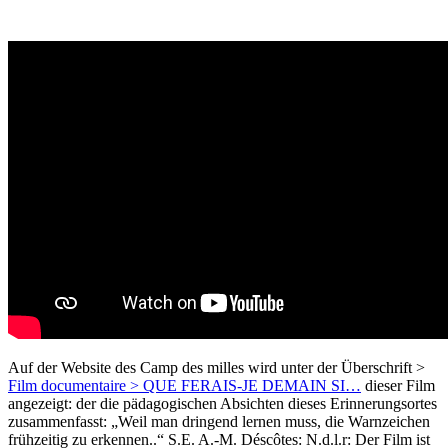
Auf der Website des Camp des milles wird unter der Überschrift >
Film documentaire > QUE FERAIS-JE DEMAIN SI…
dieser Film
angezeigt: der die pädagogischen Absichten dieses Erinnerungsortes
zusammenfasst: „Weil man dringend lernen muss, die Warnzeichen
frühzeitig zu erkennen..“ S.E. A.-M. Déscôtes: N.d.l.r: Der Film ist