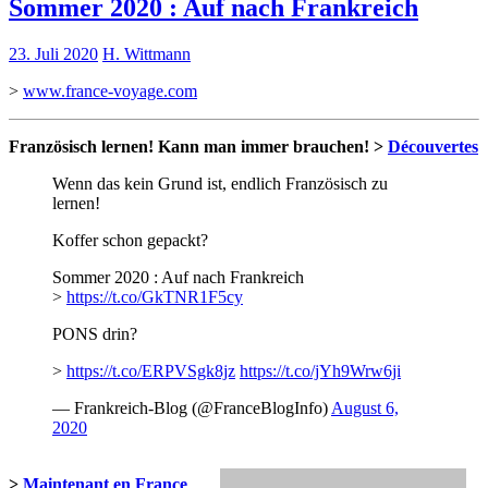
Sommer 2020 : Auf nach Frankreich
23. Juli 2020
H. Wittmann
>
www.france-voyage.com
Französisch lernen! Kann man immer brauchen! >
Découvertes
Wenn das kein Grund ist, endlich Französisch zu
lernen!
Koffer schon gepackt?
Sommer 2020 : Auf nach Frankreich
>
https://t.co/GkTNR1F5cy
PONS drin?
>
https://t.co/ERPVSgk8jz
https://t.co/jYh9Wrw6ji
— Frankreich-Blog (@FranceBlogInfo)
August 6,
2020
>
Maintenant en France