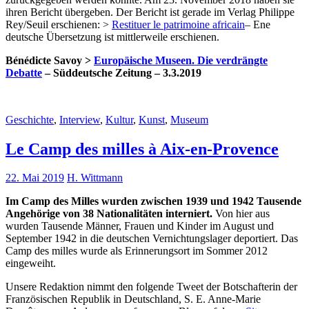
ihren Bericht übergeben. Der Bericht ist gerade im Verlag Philippe
Rey/Seuil erschienen: >
Restituer le patrimoine africain
– Ene
deutsche Übersetzung ist mittlerweile erschienen.
Bénédicte Savoy >
Europäische Museen. Die verdrängte
Debatte
– Süddeutsche Zeitung – 3.3.2019
Geschichte
,
Interview
,
Kultur
,
Kunst
,
Museum
Le Camp des milles à Aix-en-Provence
22. Mai 2019
H. Wittmann
Im Camp des Milles wurden zwischen 1939 und 1942 Tausende
Angehörige von 38 Nationalitäten interniert.
Von hier aus
wurden Tausende Männer, Frauen und Kinder im August und
September 1942 in die deutschen Vernichtungslager deportiert. Das
Camp des milles wurde als Erinnerungsort im Sommer 2012
eingeweiht.
Unsere Redaktion nimmt den folgende Tweet der Botschafterin der
Französischen Republik in Deutschland, S. E. Anne-Marie