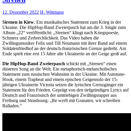
12. Dezember 2022
H. Wittmann
Sirenen in Kiew
. Ein musikalisches Statement zum Krieg in der
Ukraine. Die HipHop-Band Zweierpasch hat am die 3. Single zum
Album „22“ veröffentlicht: „Sirenen“ klingt nach Kriegspoesie,
Schmerz und Zerbrechlichkeit. Das Video haben die
Zwillingsmusiker Felix und Till Neumann mit ihrer Band auf einem
Soldatenfriedhof an der deutsch-französischen Grenze gedreht. Am
Ende spielt eine erst 15 Jahre alte Ukrainerin an der Geige groß auf.
Die HipHop-Band Zweierpasch
schickt mit „Sirenen“ einen
düsteren Song an die Welt. Ein metaphorisch-melancholisches
Statement zum russischen Wahnsinn in der Ukraine. Mit Autotune-
Hook, einem Trapbeat und einem epischen Geigensolo der 15-
jährigen Ukrainerin Victoria setzen die lyrischen Grenzgänger ein
Statement für den Frieden. Geprägt von den tiefgründigen Lyrics auf
Deutsch und Französisch der umtriebigen Zwillingsrapper aus
Freiburg und Strasbourg: „Ihr werft mit Granaten, wir schreiben
Balladen.“