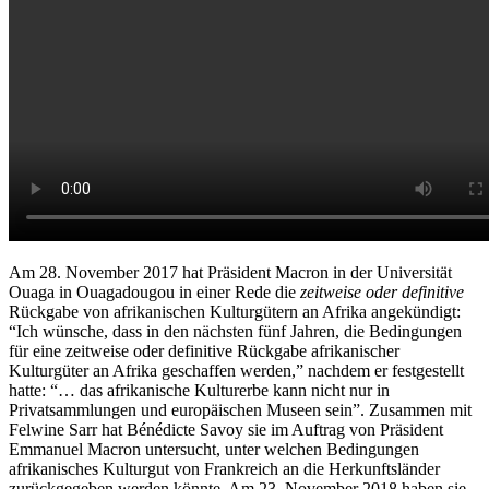
Am 28. November 2017 hat Präsident Macron in der Universität
Ouaga in Ouagadougou in einer Rede die
zeitweise oder definitive
Rückgabe von afrikanischen Kulturgütern an Afrika angekündigt:
“Ich wünsche, dass in den nächsten fünf Jahren, die Bedingungen
für eine zeitweise oder definitive Rückgabe afrikanischer
Kulturgüter an Afrika geschaffen werden,” nachdem er festgestellt
hatte: “… das afrikanische Kulturerbe kann nicht nur in
Privatsammlungen und europäischen Museen sein”. Zusammen mit
Felwine Sarr hat Bénédicte Savoy sie im Auftrag von Präsident
Emmanuel Macron untersucht, unter welchen Bedingungen
afrikanisches Kulturgut von Frankreich an die Herkunftsländer
zurückgegeben werden könnte. Am 23. November 2018 haben sie