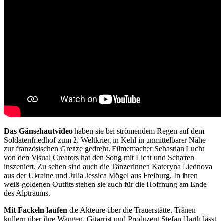
Das Gänsehautvideo
haben sie bei strömendem Regen auf dem
Soldatenfriedhof zum 2. Weltkrieg in Kehl in unmittelbarer Nähe
zur französischen Grenze gedreht. Filmemacher Sebastian Lucht
von den Visual Creators hat den Song mit Licht und Schatten
inszeniert. Zu sehen sind auch die Tänzerinnen Kateryna Liednova
aus der Ukraine und Julia Jessica Mögel aus Freiburg. In ihren
weiß-goldenen Outfits stehen sie auch für die Hoffnung am Ende
des Alptraums.
Mit Fackeln laufen
die Akteure über die Trauerstätte. Tränen
kullern über ihre Wangen. Gitarrist und Produzent Stefan Harth lässt