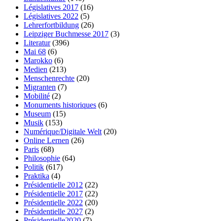
Législatives 2017
(16)
Législatives 2022
(5)
Lehrerfortbildung
(26)
Leipziger Buchmesse 2017
(3)
Literatur
(396)
Mai 68
(6)
Marokko
(6)
Medien
(213)
Menschenrechte
(20)
Migranten
(7)
Mobilité
(2)
Monuments historiques
(6)
Museum
(15)
Musik
(153)
Numérique/Digitale Welt
(20)
Online Lernen
(26)
Paris
(68)
Philosophie
(64)
Politik
(617)
Praktika
(4)
Présidentielle 2012
(22)
Présidentielle 2017
(22)
Présidentielle 2022
(20)
Présidentielle 2027
(2)
Présidentielle2020
(7)