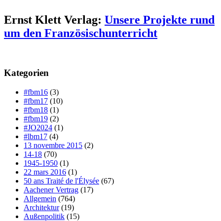
Ernst Klett Verlag:
Unsere Projekte rund
um den Französischunterricht
Kategorien
#fbm16
(3)
#fbm17
(10)
#fbm18
(1)
#fbm19
(2)
#JO2024
(1)
#lbm17
(4)
13 novembre 2015
(2)
14-18
(70)
1945-1950
(1)
22 mars 2016
(1)
50 ans Traité de l'Élysée
(67)
Aachener Vertrag
(17)
Allgemein
(764)
Architektur
(19)
Außenpolitik
(15)