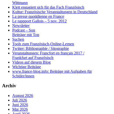
Wittmann
Klett engagiert sich für das Fach Französisch
Kultur: Französische Veranstaltungen in Deutschland
La presse quotidienne en France
Le rappport Gallois – 5 nov. 2012
Newsletter
Podcast – Son
Beiträge mit Ton
Suchen
Tools zum Französisch-Online-Lernen
Twitter: Bibliographie / Sitographie
Veranstaltungen: Francfort en français 2017 /
Frankfurt auf Französisch
Videos auf diesem Blog
Wichtige Beiträge
www.france-blog.info: Beiträge mit Aufgaben für
Schüler/innen
Archiv
August 2026
Juli 2026
Juni 2026
Mai 2026
April 2026