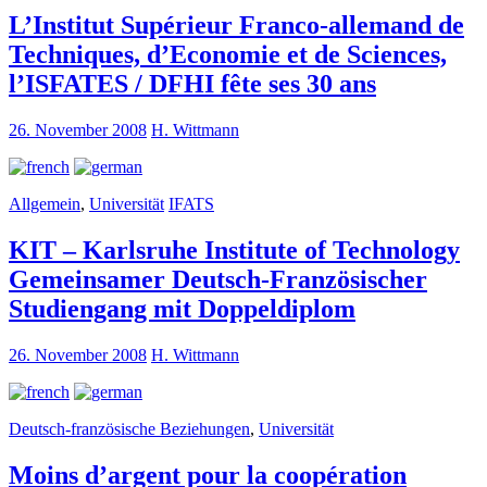
L’Institut Supérieur Franco-allemand de
Techniques, d’Economie et de Sciences,
l’ISFATES / DFHI fête ses 30 ans
26. November 2008
H. Wittmann
Allgemein
,
Universität
IFATS
KIT – Karlsruhe Institute of Technology
Gemeinsamer Deutsch-Französischer
Studiengang mit Doppeldiplom
26. November 2008
H. Wittmann
Deutsch-französische Beziehungen
,
Universität
Moins d’argent pour la coopération