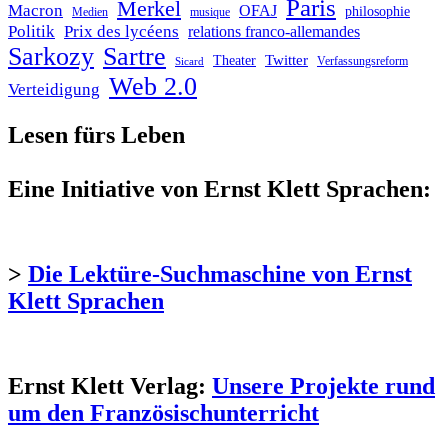
Paris
Merkel
Macron
OFAJ
philosophie
Medien
musique
Politik
Prix des lycéens
relations franco-allemandes
Sarkozy
Sartre
Twitter
Theater
Verfassungsreform
Sicard
Web 2.0
Verteidigung
Lesen fürs Leben
Eine Initiative von Ernst Klett Sprachen:
>
Die Lektüre-Suchmaschine von Ernst
Klett Sprachen
Ernst Klett Verlag:
Unsere Projekte rund
um den Französischunterricht