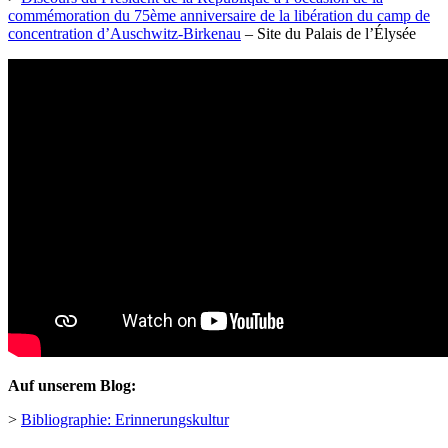
commémoration du 75ème anniversaire de la libération du camp de
concentration d’Auschwitz-Birkenau
– Site du Palais de l’Élysée
Auf unserem Blog:
>
Bibliographie: Erinnerungskultur