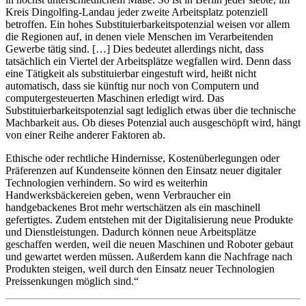
Kreis Dingolfing-Landau jeder zweite Arbeitsplatz potenziell
betroffen. Ein hohes Substituierbarkeitspotenzial weisen vor allem
die Regionen auf, in denen viele Menschen im Verarbeitenden
Gewerbe tätig sind. […] Dies bedeutet allerdings nicht, dass
tatsächlich ein Viertel der Arbeitsplätze wegfallen wird. Denn dass
eine Tätigkeit als substituierbar eingestuft wird, heißt nicht
automatisch, dass sie künftig nur noch von Computern und
computergesteuerten Maschinen erledigt wird. Das
Substituierbarkeitspotenzial sagt lediglich etwas über die technische
Machbarkeit aus. Ob dieses Potenzial auch ausgeschöpft wird, hängt
von einer Reihe anderer Faktoren ab.
Ethische oder rechtliche Hindernisse, Kostenüberlegungen oder
Präferenzen auf Kundenseite können den Einsatz neuer digitaler
Technologien verhindern. So wird es weiterhin
Handwerksbäckereien geben, wenn Verbraucher ein
handgebackenes Brot mehr wertschätzen als ein maschinell
gefertigtes. Zudem entstehen mit der Digitalisierung neue Produkte
und Dienstleistungen. Dadurch können neue Arbeitsplätze
geschaffen werden, weil die neuen Maschinen und Roboter gebaut
und gewartet werden müssen. Außerdem kann die Nachfrage nach
Produkten steigen, weil durch den Einsatz neuer Technologien
Preissenkungen möglich sind.“