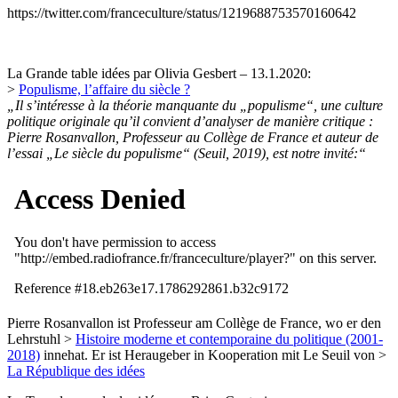
https://twitter.com/franceculture/status/1219688753570160642
La Grande table idées par Olivia Gesbert – 13.1.2020:
>
Populisme, l’affaire du siècle ?
„Il s’intéresse à la théorie manquante du „populisme“, une culture
politique originale qu’il convient d’analyser de manière critique :
Pierre Rosanvallon, Professeur au Collège de France et auteur de
l’essai „Le siècle du populisme“ (Seuil, 2019), est notre invité:“
Pierre Rosanvallon ist Professeur am Collège de France, wo er den
Lehrstuhl >
Histoire moderne et contemporaine du politique (2001-
2018)
innehat. Er ist Heraugeber in Kooperation mit Le Seuil von >
La République des idées