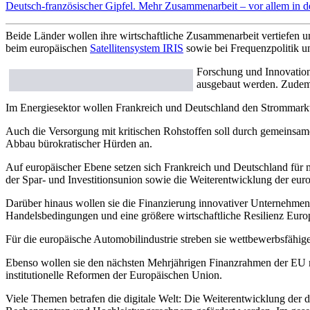
Deutsch-französischer Gipfel. Mehr Zusammenarbeit – vor allem in d
Beide Länder wollen ihre wirtschaftliche Zusammenarbeit vertiefen
beim europäischen
Satellitensystem IRIS
sowie bei Frequenzpolitik u
Forschung und Innovation 
ausgebaut werden. Zudem 
Im Energiesektor wollen Frankreich und Deutschland den Strommarkt 
Auch die Versorgung mit kritischen Rohstoffen soll durch gemeinsa
Abbau bürokratischer Hürden an.
Auf europäischer Ebene setzen sich Frankreich und Deutschland für 
der Spar- und Investitionsunion sowie die Weiterentwicklung der eur
Darüber hinaus wollen sie die Finanzierung innovativer Unternehmen u
Handelsbedingungen und eine größere wirtschaftliche Resilienz Europ
Für die europäische Automobilindustrie streben sie wettbewerbsfähi
Ebenso wollen sie den nächsten Mehrjährigen Finanzrahmen der EU mo
institutionelle Reformen der Europäischen Union.
Viele Themen betrafen die digitale Welt: Die Weiterentwicklung der di