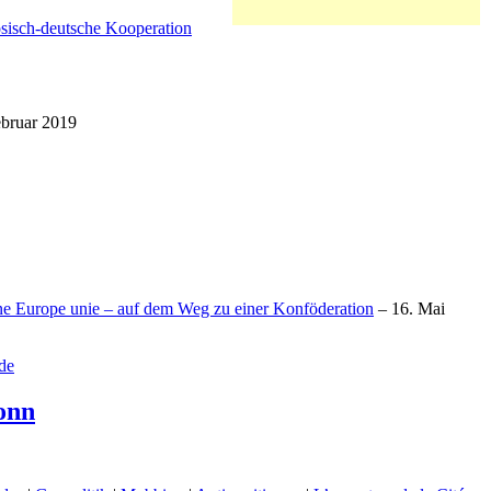
ösisch-deutsche Kooperation
ebruar 2019
ne Europe unie – auf dem Weg zu einer Konföderation
– 16. Mai
de
onn