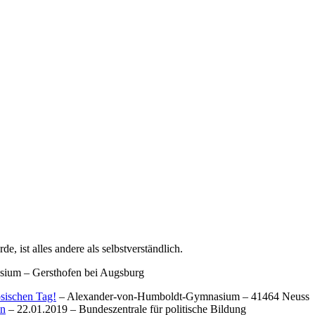
 ist alles andere als selbstverständlich.
ium – Gersthofen bei Augsburg
sischen Tag!
– Alexander-von-Humboldt-Gymnasium – 41464 Neuss
en
– 22.01.2019 – Bundeszentrale für politische Bildung