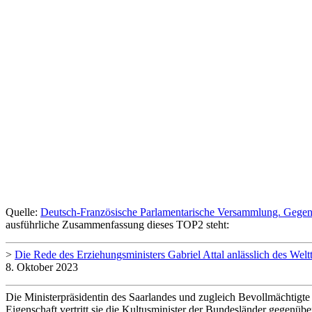
Quelle:
Deutsch-Französische Parlamentarische Versammlung. Gegensei
ausführliche Zusammenfassung dieses TOP2 steht:
>
Die Rede des Erziehungsministers Gabriel Attal anlässlich des Welt
8. Oktober 2023
Die Ministerpräsidentin des Saarlandes und zugleich Bevollmächtigt
Eigenschaft vertritt sie die Kultusminister der Bundesländer gegenübe