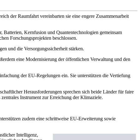
reich der Raumfahrt vereinbarten sie eine engere Zusammenarbeit
ter, Batterien, Kernfusion und Quantentechnologien gemeinsam
chen Forschungsprojekten beschlossen.
en und die Versorgungssicherheit stärken.
ußerdem eine Modernisierung der öffentlichen Verwaltung und den
infachung der EU-Regelungen ein. Sie unterstützen die Vertiefung
schaftlicher Herausforderungen sprechen sich beide Länder für faire
zentrales Instrument zur Erreichung der Klimaziele.
nterstützen zudem eine schrittweise EU-Erweiterung sowie
tlicher Intelligenz,