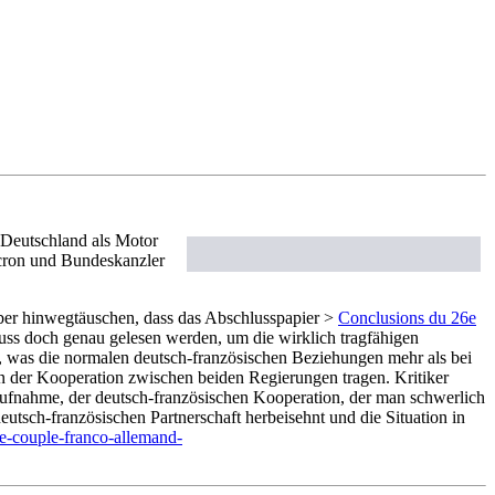
 Deutschland als Motor
acron und Bundeskanzler
rüber hinwegtäuschen, dass das Abschlusspapier >
Conclusions du 26e
muss doch genau gelesen werden, um die wirklich tragfähigen
, was die normalen deutsch-französischen Beziehungen mehr als bei
ern der Kooperation zwischen beiden Regierungen tragen. Kritiker
ufnahme, der deutsch-französischen Kooperation, der man schwerlich
tsch-französischen Partnerschaft herbeisehnt und die Situation in
le-couple-franco-allemand-