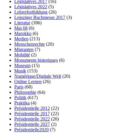
Législatives 2017
(16)
Législatives 2022
(5)
Lehrerfortbildung
(26)
Leipziger Buchmesse 2017
(3)
Literatur
(396)
Mai 68
(6)
Marokko
(6)
Medien
(213)
Menschenrechte
(20)
Migranten
(7)
Mobilité
(2)
Monuments historiques
(6)
Museum
(15)
Musik
(153)
Numérique/Digitale Welt
(20)
Online Lernen
(26)
Paris
(68)
Philosophie
(64)
Politik
(617)
Praktika
(4)
Présidentielle 2012
(22)
Présidentielle 2017
(22)
Présidentielle 2022
(20)
Présidentielle 2027
(2)
Présidentielle2020
(7)