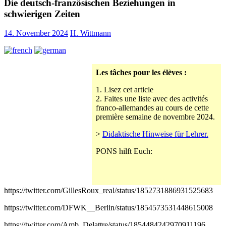
Die deutsch-französischen Beziehungen in
schwierigen Zeiten
14. November 2024
H. Wittmann
Les tâches pour les élèves :
1. Lisez cet article
2. Faites une liste avec des activités
franco-allemandes au cours de cette
première semaine de novembre 2024.
>
Didaktische Hinweise für Lehrer.
PONS hilft Euch:
https://twitter.com/GillesRoux_real/status/1852731886931525683
https://twitter.com/DFWK__Berlin/status/1854573531448615008
https://twitter.com/Amb_Delattre/status/1854484242970911196