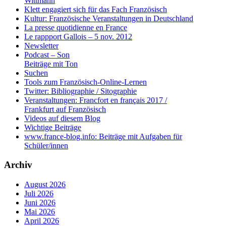
Wittmann
Klett engagiert sich für das Fach Französisch
Kultur: Französische Veranstaltungen in Deutschland
La presse quotidienne en France
Le rappport Gallois – 5 nov. 2012
Newsletter
Podcast – Son
Beiträge mit Ton
Suchen
Tools zum Französisch-Online-Lernen
Twitter: Bibliographie / Sitographie
Veranstaltungen: Francfort en français 2017 /
Frankfurt auf Französisch
Videos auf diesem Blog
Wichtige Beiträge
www.france-blog.info: Beiträge mit Aufgaben für
Schüler/innen
Archiv
August 2026
Juli 2026
Juni 2026
Mai 2026
April 2026