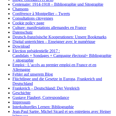
Centenaire: 1914-1918 – Bibliographie und Sitographie
Chansons
Conférence à Montpellier – Tweets
Consultations citoyennes
Cookie policy page
Culture: manifestations allemandes en France
Datenschutz
Deutsch-französische Kooperationen: Unsere Bookmarks
Digital unterrichten – Enseigner avec le numérique
Download
Election présidentielle 2017 :
Candidats + Sondages + Campagne électoral+ Bibliographie
+ sitographie
Emploi : L’accès au premier emploi en France et en
Allemagne
Fehler auf unserem Blog
Flüchtlinge und die Gesetze in Europa, Frankreich und
Deutschland
Frankreich – Deutschland: Der Vergleich
Geschichte
Gustave Flaubert, Correspondance
Impressum
Interkulturelles Lernen: Bibliographie
Jean-Paul Sartre. Michel Sicard et ses entretiens avec Heiner