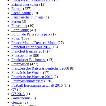
Elections européennes 2009
(3)
Erinnerungskultur
(13)
Europe
(227)
Fachdidaktik
(19)
Fanzösische Filmtage
(4)
Ferien
(3)
Forschung
(19)
Fortbildung
(47)
Forum de Paris sur la paix
(1)
Fotos
(109)
France Mobil / Deutsch Mobil
(27)
Francfort en français 2017
(15)
Francfort français 2017
(7)
Francophonie
(80)
Frankfurter Buchmesse
(13)
Französisch
(427)
Französische Ratspräsidentschaft 2008
(8)
Französische Woche
(17)
Französische Wochen 2018
(2)
Französischunterricht
(330)
Fußball-Europameisterschaft 2016
(14)
G7
(1)
G7 2018
(1)
Gastronomie
(3)
Gender
(3)