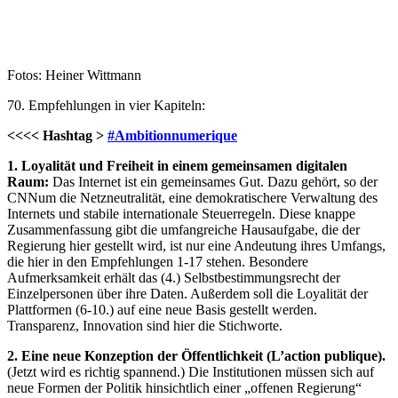
Fotos: Heiner Wittmann
70. Empfehlungen in vier Kapiteln:
<<<< Hashtag >
#Ambitionnumerique
1. Loyalität und Freiheit in einem gemeinsamen digitalen
Raum:
Das Internet ist ein gemeinsames Gut. Dazu gehört, so der
CNNum die Netzneutralität, eine demokratischere Verwaltung des
Internets und stabile internationale Steuerregeln. Diese knappe
Zusammenfassung gibt die umfangreiche Hausaufgabe, die der
Regierung hier gestellt wird, ist nur eine Andeutung ihres Umfangs,
die hier in den Empfehlungen 1-17 stehen. Besondere
Aufmerksamkeit erhält das (4.) Selbstbestimmungsrecht der
Einzelpersonen über ihre Daten. Außerdem soll die Loyalität der
Plattformen (6-10.) auf eine neue Basis gestellt werden.
Transparenz, Innovation sind hier die Stichworte.
2. Eine neue Konzeption der Öffentlichkeit (L’action publique).
(Jetzt wird es richtig spannend.) Die Institutionen müssen sich auf
neue Formen der Politik hinsichtlich einer „offenen Regierung“