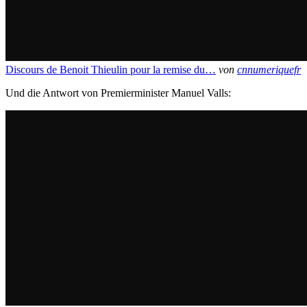
Discours de Benoit Thieulin pour la remise du…
von
cnnumeriquefr
Und die Antwort von Premierminister Manuel Valls: