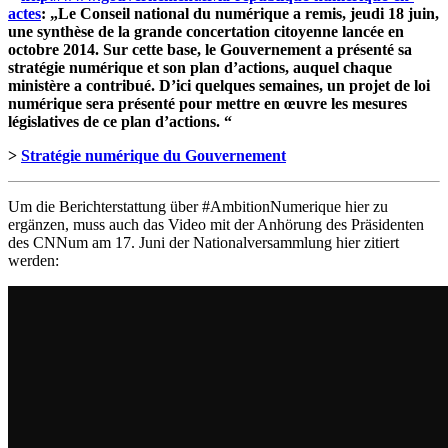
actes
: „Le Conseil national du numérique a remis, jeudi 18 juin,
une synthèse de la grande concertation citoyenne lancée en
octobre 2014. Sur cette base, le Gouvernement a présenté sa
stratégie numérique et son plan d’actions, auquel chaque
ministère a contribué. D’ici quelques semaines, un projet de loi
numérique sera présenté pour mettre en œuvre les mesures
législatives de ce plan d’actions. “
>
Stratégie numérique du Gouvernement
Um die Berichterstattung über #AmbitionNumerique hier zu
ergänzen, muss auch das Video mit der Anhörung des Präsidenten
des CNNum am 17. Juni der Nationalversammlung hier zitiert
werden: