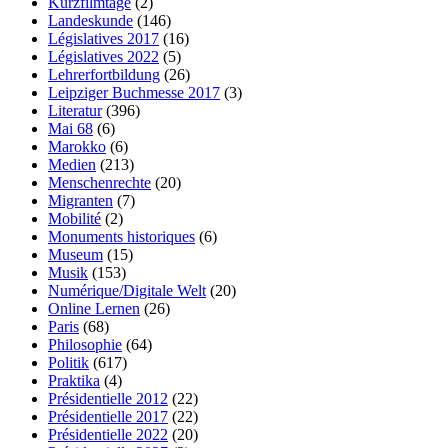
Kurzfilmtage
(2)
Landeskunde
(146)
Législatives 2017
(16)
Législatives 2022
(5)
Lehrerfortbildung
(26)
Leipziger Buchmesse 2017
(3)
Literatur
(396)
Mai 68
(6)
Marokko
(6)
Medien
(213)
Menschenrechte
(20)
Migranten
(7)
Mobilité
(2)
Monuments historiques
(6)
Museum
(15)
Musik
(153)
Numérique/Digitale Welt
(20)
Online Lernen
(26)
Paris
(68)
Philosophie
(64)
Politik
(617)
Praktika
(4)
Présidentielle 2012
(22)
Présidentielle 2017
(22)
Présidentielle 2022
(20)