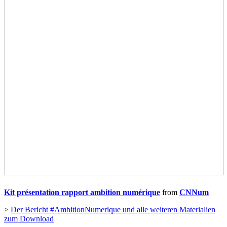
Kit présentation rapport ambition numérique
from
CNNum
>
Der Bericht #AmbitionNumerique und alle weiteren Materialien
zum Download