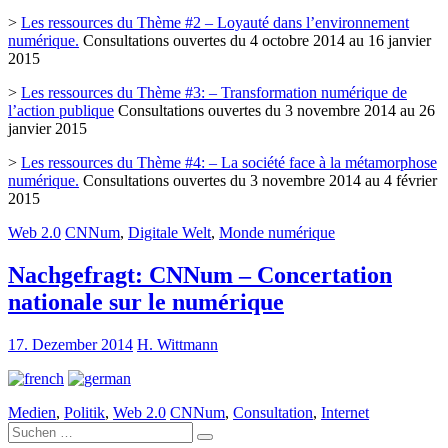
>
Les ressources du Thème #2 – Loyauté dans l’environnement
numérique.
Consultations ouvertes du 4 octobre 2014 au 16 janvier
2015
>
Les ressources du Thème #3: – Transformation numérique de
l’action publique
Consultations ouvertes du 3 novembre 2014 au 26
janvier 2015
>
Les ressources du Thème #4: – La société face à la métamorphose
numérique.
Consultations ouvertes du 3 novembre 2014 au 4 février
2015
Web 2.0
CNNum
,
Digitale Welt
,
Monde numérique
Nachgefragt: CNNum – Concertation
nationale sur le numérique
17. Dezember 2014
H. Wittmann
Medien
,
Politik
,
Web 2.0
CNNum
,
Consultation
,
Internet
Suche
nach: