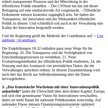
mittels transparenter Prozesse und der Mitwirkung in der
öffentlichen Politik einstellen. – Der CNNum hat das mit dieser
Befragung auf eine eindrucksvolle Art vorgemacht. – Öffentliche
Dokumente müssen kostenlos zugänglich sein. Sie haben der
Transparenz, der Innovation und der Wirksamkeit öffentlicher
Politik zu dienen. Und schließlich soll auch in der Verwaltung eine
Kultur der Innovation hergestellt werden.
Und die Regierung greift die Methode der Contribution auf: >
Une
méthode : #contribuez
.
Die Empfehlungen 18-32 enthalten ganz neue Wege für die
Regierung: 20. Die Transparenz und die Verfolgbarkeit von
Entscheidungsprozessen zu verstärken, 21. Neue
Evaluierungsmethoden der öffentlichen Politik erarbeiten, 24. die
Nutzung und den Austausch von persönlichen Daten, die die
Verwaltungen speichern ordnen. In diesem Zusammenhang wird
auch hier das Recht aus Selbstbestimmung über die Daten
hervorgehoben.
3. „Das französische Wachstum mit einer Innovationspolitik
ankurbeln“
lautet die Überschrift über dem dritten Kapitel. Europa
soll sich eine gemeinsame Vision für Innovationen verschaffen,
dabei sei mehr Raum für nationale Politikansätze notwendig. Auf
nationaler Ebene müssen Finanzierungsinstrumente optimiert