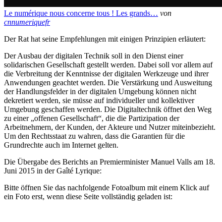
Le numérique nous concerne tous ! Les grands…
von
cnnumeriquefr
Der Rat hat seine Empfehlungen mit einigen Prinzipien erläutert:
Der Ausbau der digitalen Technik soll in den Dienst einer
solidarischen Gesellschaft gestellt werden. Dabei soll vor allem auf
die Verbreitung der Kenntnisse der digitalen Werkzeuge und ihrer
Anwendungen geachtet werden. Die Verstärkung und Ausweitung
der Handlungsfelder in der digitalen Umgebung können nicht
dekretiert werden, sie müsse auf individueller und kollektiver
Umgebung geschaffen werden. Die Digitaltechnik öffnet den Weg
zu einer „offenen Gesellschaft“, die die Partizipation der
Arbeitnehmern, der Kunden, der Akteure und Nutzer miteinbezieht.
Um den Rechtsstaat zu wahren, dass die Garantien für die
Grundrechte auch im Internet gelten.
Die Übergabe des Berichts an Premierminister Manuel Valls am 18.
Juni 2015 in der Gaîté Lyrique:
Bitte öffnen Sie das nachfolgende Fotoalbum mit einem Klick auf
ein Foto erst, wenn diese Seite vollständig geladen ist: