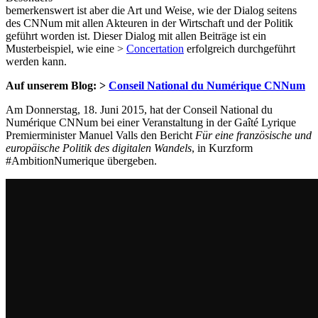
bemerkenswert ist aber die Art und Weise, wie der Dialog seitens
des CNNum mit allen Akteuren in der Wirtschaft und der Politik
geführt worden ist. Dieser Dialog mit allen Beiträge ist ein
Musterbeispiel, wie eine >
Concertation
erfolgreich durchgeführt
werden kann.
Auf unserem Blog: >
Conseil National du Numérique CNNum
Am Donnerstag, 18. Juni 2015, hat der Conseil National du
Numérique CNNum bei einer Veranstaltung in der Gaîté Lyrique
Premierminister Manuel Valls den Bericht
Für eine französische und
europäische Politik des digitalen Wandels
, in Kurzform
#AmbitionNumerique übergeben.