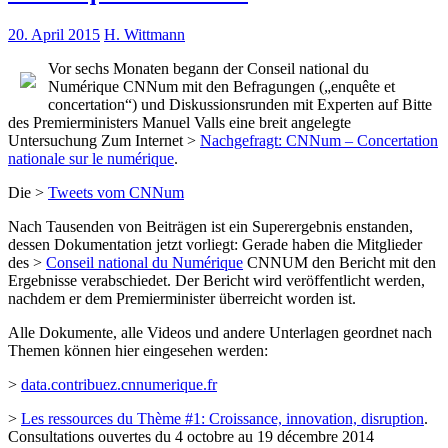
20. April 2015
H. Wittmann
Vor sechs Monaten begann der Conseil national du
Numérique CNNum mit den Befragungen („enquête et
concertation“) und Diskussionsrunden mit Experten auf Bitte
des Premierministers Manuel Valls eine breit angelegte
Untersuchung Zum Internet >
Nachgefragt: CNNum – Concertation
nationale sur le numérique
.
Die >
Tweets vom CNNum
Nach Tausenden von Beiträgen ist ein Superergebnis enstanden,
dessen Dokumentation jetzt vorliegt: Gerade haben die Mitglieder
des >
Conseil national du Numérique
CNNUM den Bericht mit den
Ergebnisse verabschiedet. Der Bericht wird veröffentlicht werden,
nachdem er dem Premierminister überreicht worden ist.
Alle Dokumente, alle Videos und andere Unterlagen geordnet nach
Themen können hier eingesehen werden:
>
data.contribuez.cnnumerique.fr
>
Les ressources du Thème #1: Croissance, innovation, disruption
.
Consultations ouvertes du 4 octobre au 19 décembre 2014