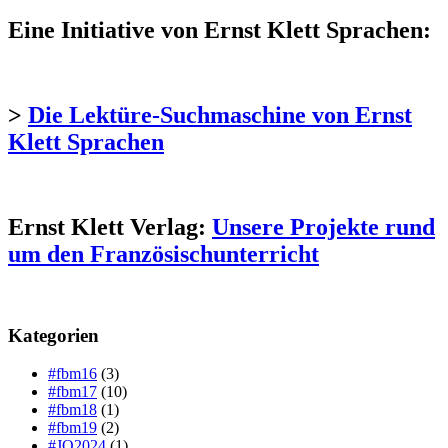
Eine Initiative von Ernst Klett Sprachen:
>
Die Lektüre-Suchmaschine von Ernst
Klett Sprachen
Ernst Klett Verlag:
Unsere Projekte rund
um den Französischunterricht
Kategorien
#fbm16
(3)
#fbm17
(10)
#fbm18
(1)
#fbm19
(2)
#JO2024
(1)