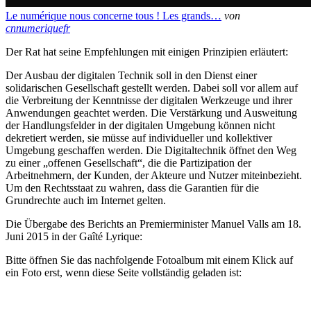
Le numérique nous concerne tous ! Les grands…
von
cnnumeriquefr
Der Rat hat seine Empfehlungen mit einigen Prinzipien erläutert:
Der Ausbau der digitalen Technik soll in den Dienst einer
solidarischen Gesellschaft gestellt werden. Dabei soll vor allem auf
die Verbreitung der Kenntnisse der digitalen Werkzeuge und ihrer
Anwendungen geachtet werden. Die Verstärkung und Ausweitung
der Handlungsfelder in der digitalen Umgebung können nicht
dekretiert werden, sie müsse auf individueller und kollektiver
Umgebung geschaffen werden. Die Digitaltechnik öffnet den Weg
zu einer „offenen Gesellschaft“, die die Partizipation der
Arbeitnehmern, der Kunden, der Akteure und Nutzer miteinbezieht.
Um den Rechtsstaat zu wahren, dass die Garantien für die
Grundrechte auch im Internet gelten.
Die Übergabe des Berichts an Premierminister Manuel Valls am 18.
Juni 2015 in der Gaîté Lyrique:
Bitte öffnen Sie das nachfolgende Fotoalbum mit einem Klick auf
ein Foto erst, wenn diese Seite vollständig geladen ist: