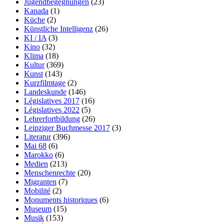
Jugendbegegnungen
(23)
Kanada
(1)
Küche
(2)
Künstliche Intelligenz
(26)
KI / IA
(3)
Kino
(32)
Klima
(18)
Kultur
(369)
Kunst
(143)
Kurzfilmtage
(2)
Landeskunde
(146)
Législatives 2017
(16)
Législatives 2022
(5)
Lehrerfortbildung
(26)
Leipziger Buchmesse 2017
(3)
Literatur
(396)
Mai 68
(6)
Marokko
(6)
Medien
(213)
Menschenrechte
(20)
Migranten
(7)
Mobilité
(2)
Monuments historiques
(6)
Museum
(15)
Musik
(153)