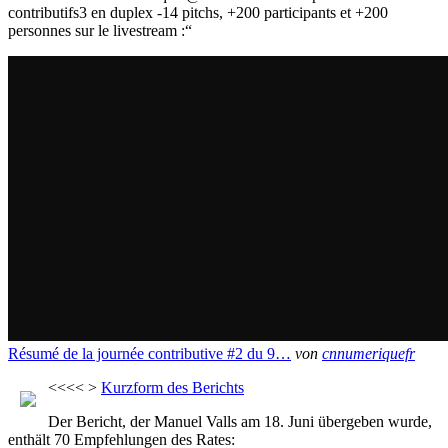
contributifs3 en duplex -14 pitchs, +200 participants et +200
personnes sur le livestream :“
Résumé de la journée contributive #2 du 9…
von
cnnumeriquefr
<<<< >
Kurzform des Berichts
Der Bericht, der Manuel Valls am 18. Juni übergeben wurde,
enthält 70 Empfehlungen des Rates: