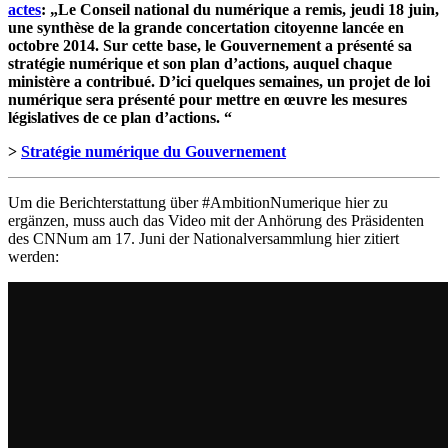
actes
: „Le Conseil national du numérique a remis, jeudi 18 juin,
une synthèse de la grande concertation citoyenne lancée en
octobre 2014. Sur cette base, le Gouvernement a présenté sa
stratégie numérique et son plan d’actions, auquel chaque
ministère a contribué. D’ici quelques semaines, un projet de loi
numérique sera présenté pour mettre en œuvre les mesures
législatives de ce plan d’actions. “
>
Stratégie numérique du Gouvernement
Um die Berichterstattung über #AmbitionNumerique hier zu
ergänzen, muss auch das Video mit der Anhörung des Präsidenten
des CNNum am 17. Juni der Nationalversammlung hier zitiert
werden: