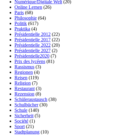
Numérique/Digitale Welt
(20)
Online Lernen
(26)
Paris
(68)
Philosophie
(64)
Politik
(617)
Praktika
(4)
Présidentielle 2012
(22)
Présidentielle 2017
(22)
Présidentielle 2022
(20)
Présidentielle 2027
(2)
Présidentielle2020
(7)
Prix des lycéens
(81)
Rassismus
(3)
Regionen
(4)
Reisen
(119)
Religion
(7)
Restaurant
(3)
Rezension
(8)
Schüleraustausch
(38)
Schulbücher
(30)
Schule
(140)
Sicherheit
(5)
Société
(1)
Sport
(21)
Stadtplanung
(10)