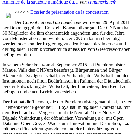
Annonce de la stratégie numérique du…
von
cnnumeriquefr
<<<< >
Dossier de présentation de la concertation
Der
Conseil national du numérique
wurde am 29. April 2011
per Dekret gegründet. Er ist ein Konsultativorgan. Der CNNum hat
30 Mitglieder, die ihm ehrenamtlich angehören und für drei Jahre
vom Ministerrat ernannt werden. Der CNUm kann selber tätig
werden oder von der Regierung zu allen Fragen des Internets und
der digitalen Technik vornehmlich anlässlich von Gesetzesvorhaben
befragt werden.
In seinem Schreiben vom 4. September 2015 hat Premierminister
Manuel Valls den CNNum beauftragt, Bürgerinnen und Bürger,
Akteure der Zivilgesellschaft, der Verbände, der Wirtschaft und der
Institutionen nach ihren Bedürfnissen im Rahmen der Digitaltechnik
bei der Entwicklung der Wirtschaft, der Innovation, dem Recht zu
befragen und einen Bericht zu erstellen.
Der Rat hat die Themen, die der Premierminister genannt hat, in vier
Themenbereiche geordnet: 1. Loyalität im digitalen Umfeld u.a. mit
dem Recht auf das Vergessen und die Neutralität des Netzes, 2.
Digitale Veränderung der öffentlichen Verwaltung u.a. mit Open
Data und Open Gov, 3. Wachstum, Innovation und Disruption, u.a.
mit neuen Finanzierungsmodellen und der Unterstützung von