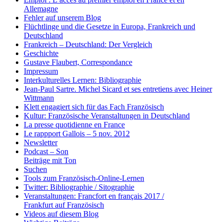
Allemagne
Fehler auf unserem Blog
Flüchtlinge und die Gesetze in Europa, Frankreich und
Deutschland
Frankreich – Deutschland: Der Vergleich
Geschichte
Gustave Flaubert, Correspondance
Impressum
Interkulturelles Lernen: Bibliographie
Jean-Paul Sartre. Michel Sicard et ses entretiens avec Heiner
Wittmann
Klett engagiert sich für das Fach Französisch
Kultur: Französische Veranstaltungen in Deutschland
La presse quotidienne en France
Le rappport Gallois – 5 nov. 2012
Newsletter
Podcast – Son
Beiträge mit Ton
Suchen
Tools zum Französisch-Online-Lernen
Twitter: Bibliographie / Sitographie
Veranstaltungen: Francfort en français 2017 /
Frankfurt auf Französisch
Videos auf diesem Blog