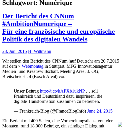
Schlagwort:
Numérique
Der Bericht des CNNum
#AmbitionNumerique –
Für eine französische und europäische
Politik des digitalen Wandels
23. Juni 2015
H. Wittmann
Wir stellen den Bericht des CNNum (auf Deutsch) am 20.7.2015
auf dem >
Webmontag
in Stuttgart, MFG Innovationsagentur
Medien- und Kreativwirtschaft, Meeting Area, 3. OG,
Breitscheidstr. 4 (Bosch Areal) vor.
Unser Beitrag
http://t.co/kAPXb1ukNP
… soll
Frankreich und Deutschland dazu inspirieren, die
digitale Transformation zusammen zu betreiben.
— Frankreich-Blog (@FranceBlogInfo)
June 24, 2015
Ein Bericht mit 400 Seiten, eine Vorbereitungsdienst von vier
Monaten, rund 18.000 Beiträge, ein ständiger Dialog mit