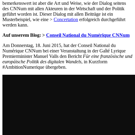
bemerkenswert ist aber die Art und Weise, wie der Dialog seitens
des CNNum mit allen Akteuren in der Wirtschaft und der Politik
geführt worden ist. Dieser Dialog mit allen Beiträge ist ein
Musterbeispiel, wie eine >
Concertation
erfolgreich durchgeführt
werden kann.
Auf unserem Blog: >
Conseil National du Numérique CNNum
Am Donnerstag, 18. Juni 2015, hat der Conseil National du
Numérique CNNum bei einer Veranstaltung in der Gaîté Lyrique
Premierminister Manuel Valls den Bericht
Für eine französische und
europäische Politik des digitalen Wandels
, in Kurzform
#AmbitionNumerique übergeben.