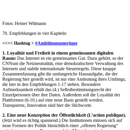
Fotos: Heiner Wittmann
70. Empfehlungen in vier Kapiteln:
<<<< Hashtag >
#Ambitionnumerique
1. Loyalität und Freiheit in einem gemeinsamen digitalen
Raum:
Das Internet ist ein gemeinsames Gut. Dazu gehört, so der
CNNum die Netzneutralität, eine demokratischere Verwaltung des
Internets und stabile internationale Steuerregeln. Diese knappe
Zusammenfassung gibt die umfangreiche Hausaufgabe, die der
Regierung hier gestellt wird, ist nur eine Andeutung ihres Umfangs,
die hier in den Empfehlungen 1-17 stehen. Besondere
Aufmerksamkeit erhält das (4.) Selbstbestimmungsrecht der
Einzelpersonen über ihre Daten. Außerdem soll die Loyalität der
Plattformen (6-10.) auf eine neue Basis gestellt werden.
Transparenz, Innovation sind hier die Stichworte.
2. Eine neue Konzeption der Öffentlichkeit (L’action publique).
(Jetzt wird es richtig spannend.) Die Institutionen müssen sich auf
neue Formen der Politik hinsichtlich einer „offenen Regierung“