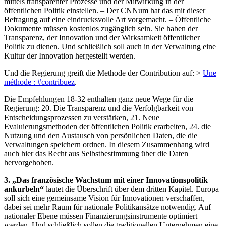
mittels transparenter Prozesse und der Mitwirkung in der
öffentlichen Politik einstellen. – Der CNNum hat das mit dieser
Befragung auf eine eindrucksvolle Art vorgemacht. – Öffentliche
Dokumente müssen kostenlos zugänglich sein. Sie haben der
Transparenz, der Innovation und der Wirksamkeit öffentlicher
Politik zu dienen. Und schließlich soll auch in der Verwaltung eine
Kultur der Innovation hergestellt werden.
Und die Regierung greift die Methode der Contribution auf: >
Une
méthode : #contribuez
.
Die Empfehlungen 18-32 enthalten ganz neue Wege für die
Regierung: 20. Die Transparenz und die Verfolgbarkeit von
Entscheidungsprozessen zu verstärken, 21. Neue
Evaluierungsmethoden der öffentlichen Politik erarbeiten, 24. die
Nutzung und den Austausch von persönlichen Daten, die die
Verwaltungen speichern ordnen. In diesem Zusammenhang wird
auch hier das Recht aus Selbstbestimmung über die Daten
hervorgehoben.
3. „Das französische Wachstum mit einer Innovationspolitik
ankurbeln“
lautet die Überschrift über dem dritten Kapitel. Europa
soll sich eine gemeinsame Vision für Innovationen verschaffen,
dabei sei mehr Raum für nationale Politikansätze notwendig. Auf
nationaler Ebene müssen Finanzierungsinstrumente optimiert
werden. Und schließlich sollen die traditionellen Unternehmen eine