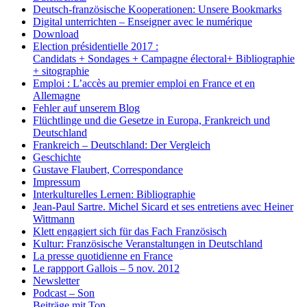
Deutsch-französische Kooperationen: Unsere Bookmarks
Digital unterrichten – Enseigner avec le numérique
Download
Election présidentielle 2017 :
Candidats + Sondages + Campagne électoral+ Bibliographie
+ sitographie
Emploi : L’accès au premier emploi en France et en
Allemagne
Fehler auf unserem Blog
Flüchtlinge und die Gesetze in Europa, Frankreich und
Deutschland
Frankreich – Deutschland: Der Vergleich
Geschichte
Gustave Flaubert, Correspondance
Impressum
Interkulturelles Lernen: Bibliographie
Jean-Paul Sartre. Michel Sicard et ses entretiens avec Heiner
Wittmann
Klett engagiert sich für das Fach Französisch
Kultur: Französische Veranstaltungen in Deutschland
La presse quotidienne en France
Le rappport Gallois – 5 nov. 2012
Newsletter
Podcast – Son
Beiträge mit Ton