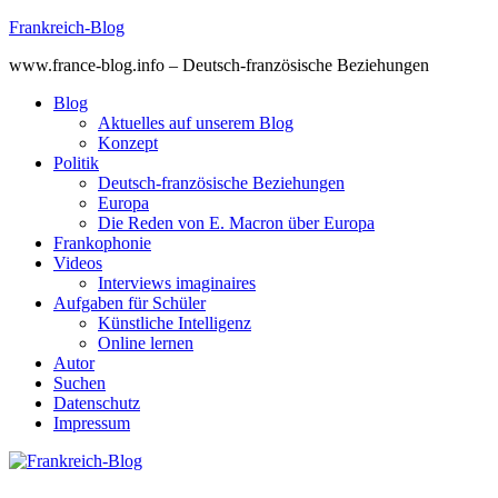
Skip
Frankreich-Blog
to
www.france-blog.info – Deutsch-französische Beziehungen
content
Blog
Aktuelles auf unserem Blog
Konzept
Politik
Deutsch-französische Beziehungen
Europa
Die Reden von E. Macron über Europa
Frankophonie
Videos
Interviews imaginaires
Aufgaben für Schüler
Künstliche Intelligenz
Online lernen
Autor
Suchen
Datenschutz
Impressum