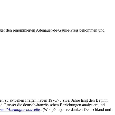
ßburger den renommierten Adenauer-de-Gaulle-Preis bekommen und
ngen zu aktuellen Fragen haben 1976/78 zwei Jahre lang den Beginn
ed Grosser die deutsch-französischen Beziehungen analysiert und
ec l’Allemagne nouvelle
“ (Wikipédia) – verdanken Deutschland und