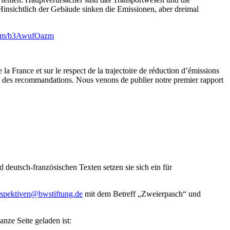
nsichtlich der Gebäude sinken die Emissionen, aber dreimal
.com/b3AwufOazm
la France et sur le respect de la trajectoire de réduction d’émissions
ront des recommandations. Nous venons de publier notre premier rapport
deutsch-französischen Texten setzen sie sich ein für
rspektiven@bwstiftung.de
mit dem Betreff „Zweierpasch“ und
anze Seite geladen ist: