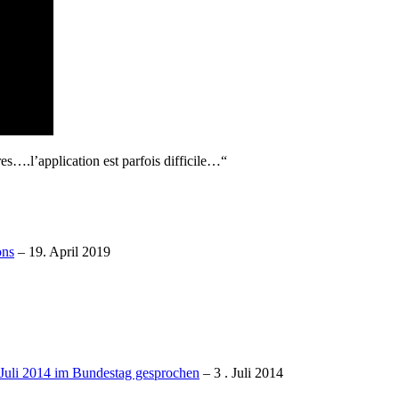
es….l’application est parfois difficile…“
ons
– 19. April 2019
 Juli 2014 im Bundestag gesprochen
– 3 . Juli 2014