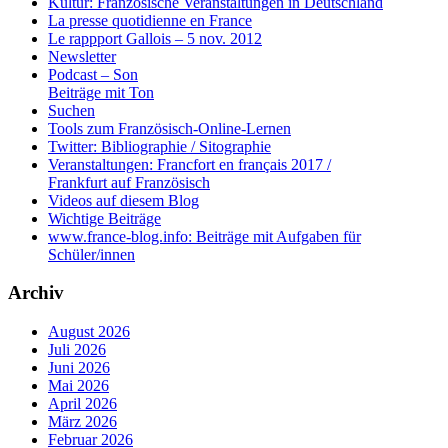
Kultur: Französische Veranstaltungen in Deutschland
La presse quotidienne en France
Le rappport Gallois – 5 nov. 2012
Newsletter
Podcast – Son
Beiträge mit Ton
Suchen
Tools zum Französisch-Online-Lernen
Twitter: Bibliographie / Sitographie
Veranstaltungen: Francfort en français 2017 /
Frankfurt auf Französisch
Videos auf diesem Blog
Wichtige Beiträge
www.france-blog.info: Beiträge mit Aufgaben für
Schüler/innen
Archiv
August 2026
Juli 2026
Juni 2026
Mai 2026
April 2026
März 2026
Februar 2026