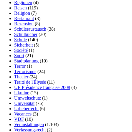
Regionen
(4)
Reisen
(119)
Religion
(7)
Restaurant
(3)
Rezension
(8)
Schüleraustausch
(38)
Schulbücher
(30)
Schule
(140)
Sicherheit
(5)
Société
(1)
Sport
(21)
Stadtplanung
(10)
Terror
(1)
Terrorismus
(24)
Theater
(24)
Traité de l'Élysée
(11)
UE Présidence française 2008
(3)
Ukraine
(15)
Umweltschutz
(1)
Universität
(75)
Urheberrecht
(6)
Vacances
(3)
VDF
(10)
Veranstaltungen
(1.103)
Verfassungsrecht
(2)