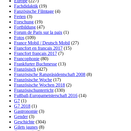
Europe
(227)
Fachdidaktik
(19)
Fanzösische Filmtage
(4)
Ferien
(3)
Forschung
(19)
Fortbildung
(47)
Forum de Paris sur la paix
(1)
Fotos
(109)
France Mobil / Deutsch Mobil
(27)
Francfort en français 2017
(15)
Francfort français 2017
(7)
Francophonie
(80)
Frankfurter Buchmesse
(13)
Französisch
(427)
Französische Ratspräsidentschaft 2008
(8)
Französische Woche
(17)
Französische Wochen 2018
(2)
Französischunterricht
(330)
Fußball-Europameisterschaft 2016
(14)
G7
(1)
G7 2018
(1)
Gastronomie
(3)
Gender
(3)
Geschichte
(304)
Gilets jaunes
(8)