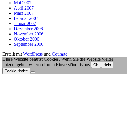
Mai 2007
April 2007
März 2007
Februar 2007
Januar 2007
Dezember 2006
November 2006
Oktober 2006
September 2006
Erstellt mit
WordPress
und
Courage
.
Diese Website benutzt Cookies. Wenn Sie die Website weiter
nutzen, gehen wir von Ihrem Einverständnis aus.
OK
Nein
Cookie-Notice