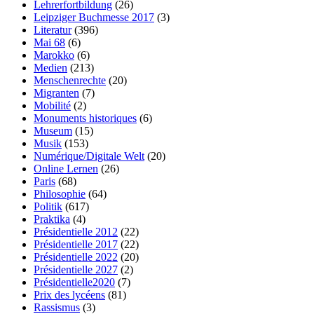
Lehrerfortbildung
(26)
Leipziger Buchmesse 2017
(3)
Literatur
(396)
Mai 68
(6)
Marokko
(6)
Medien
(213)
Menschenrechte
(20)
Migranten
(7)
Mobilité
(2)
Monuments historiques
(6)
Museum
(15)
Musik
(153)
Numérique/Digitale Welt
(20)
Online Lernen
(26)
Paris
(68)
Philosophie
(64)
Politik
(617)
Praktika
(4)
Présidentielle 2012
(22)
Présidentielle 2017
(22)
Présidentielle 2022
(20)
Présidentielle 2027
(2)
Présidentielle2020
(7)
Prix des lycéens
(81)
Rassismus
(3)