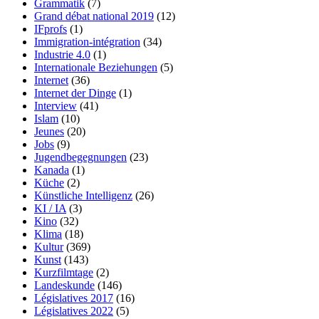
Grammatik
(7)
Grand débat national 2019
(12)
IFprofs
(1)
Immigration-intégration
(34)
Industrie 4.0
(1)
Internationale Beziehungen
(5)
Internet
(36)
Internet der Dinge
(1)
Interview
(41)
Islam
(10)
Jeunes
(20)
Jobs
(9)
Jugendbegegnungen
(23)
Kanada
(1)
Küche
(2)
Künstliche Intelligenz
(26)
KI / IA
(3)
Kino
(32)
Klima
(18)
Kultur
(369)
Kunst
(143)
Kurzfilmtage
(2)
Landeskunde
(146)
Législatives 2017
(16)
Législatives 2022
(5)