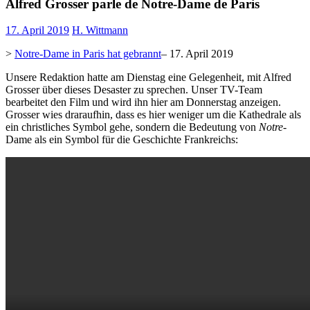
Alfred Grosser parle de Notre-Dame de Paris
17. April 2019
H. Wittmann
>
Notre-Dame in Paris hat gebrannt
– 17. April 2019
Unsere Redaktion hatte am Dienstag eine Gelegenheit, mit Alfred
Grosser über dieses Desaster zu sprechen. Unser TV-Team
bearbeitet den Film und wird ihn hier am Donnerstag anzeigen.
Grosser wies draraufhin, dass es hier weniger um die Kathedrale als
ein christliches Symbol gehe, sondern die Bedeutung von
Notre
-
Dame als ein Symbol für die Geschichte Frankreichs: