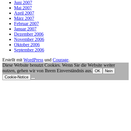
Juni 2007
Mai 2007
April 2007
März 2007
Februar 2007
Januar 2007
Dezember 2006
November 2006
Oktober 2006
September 2006
Erstellt mit
WordPress
und
Courage
.
Diese Website benutzt Cookies. Wenn Sie die Website weiter
nutzen, gehen wir von Ihrem Einverständnis aus.
OK
Nein
Cookie-Notice