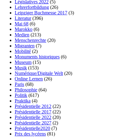
Législatives 2022
(5)
Lehrerfortbildung
(26)
Leipziger Buchmesse 2017
(3)
Literatur
(396)
Mai 68
(6)
Marokko
(6)
Medien
(213)
Menschenrechte
(20)
Migranten
(7)
Mobilité
(2)
Monuments historiques
(6)
Museum
(15)
Musik
(153)
Numérique/Digitale Welt
(20)
Online Lernen
(26)
Paris
(68)
Philosophie
(64)
Politik
(617)
Praktika
(4)
Présidentielle 2012
(22)
Présidentielle 2017
(22)
Présidentielle 2022
(20)
Présidentielle 2027
(2)
Présidentielle2020
(7)
Prix des lycéens
(81)