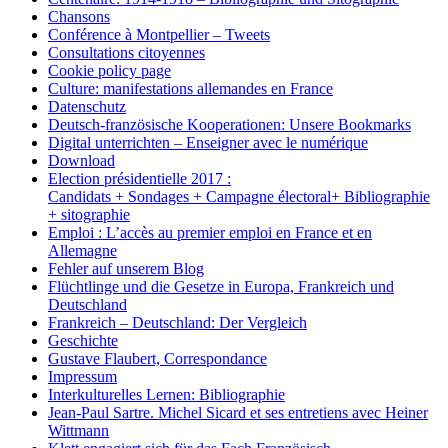
Chansons
Conférence à Montpellier – Tweets
Consultations citoyennes
Cookie policy page
Culture: manifestations allemandes en France
Datenschutz
Deutsch-französische Kooperationen: Unsere Bookmarks
Digital unterrichten – Enseigner avec le numérique
Download
Election présidentielle 2017 :
Candidats + Sondages + Campagne électoral+ Bibliographie
+ sitographie
Emploi : L’accès au premier emploi en France et en
Allemagne
Fehler auf unserem Blog
Flüchtlinge und die Gesetze in Europa, Frankreich und
Deutschland
Frankreich – Deutschland: Der Vergleich
Geschichte
Gustave Flaubert, Correspondance
Impressum
Interkulturelles Lernen: Bibliographie
Jean-Paul Sartre. Michel Sicard et ses entretiens avec Heiner
Wittmann