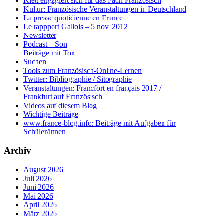
Klett engagiert sich für das Fach Französisch
Kultur: Französische Veranstaltungen in Deutschland
La presse quotidienne en France
Le rappport Gallois – 5 nov. 2012
Newsletter
Podcast – Son
Beiträge mit Ton
Suchen
Tools zum Französisch-Online-Lernen
Twitter: Bibliographie / Sitographie
Veranstaltungen: Francfort en français 2017 /
Frankfurt auf Französisch
Videos auf diesem Blog
Wichtige Beiträge
www.france-blog.info: Beiträge mit Aufgaben für
Schüler/innen
Archiv
August 2026
Juli 2026
Juni 2026
Mai 2026
April 2026
März 2026