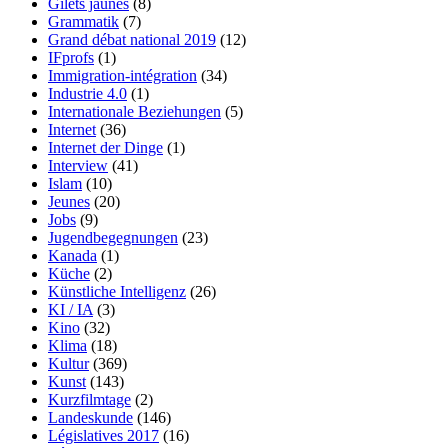
Gilets jaunes
(8)
Grammatik
(7)
Grand débat national 2019
(12)
IFprofs
(1)
Immigration-intégration
(34)
Industrie 4.0
(1)
Internationale Beziehungen
(5)
Internet
(36)
Internet der Dinge
(1)
Interview
(41)
Islam
(10)
Jeunes
(20)
Jobs
(9)
Jugendbegegnungen
(23)
Kanada
(1)
Küche
(2)
Künstliche Intelligenz
(26)
KI / IA
(3)
Kino
(32)
Klima
(18)
Kultur
(369)
Kunst
(143)
Kurzfilmtage
(2)
Landeskunde
(146)
Législatives 2017
(16)