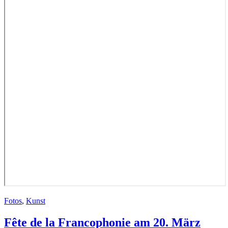
Fotos
,
Kunst
Fête de la Francophonie am 20. März