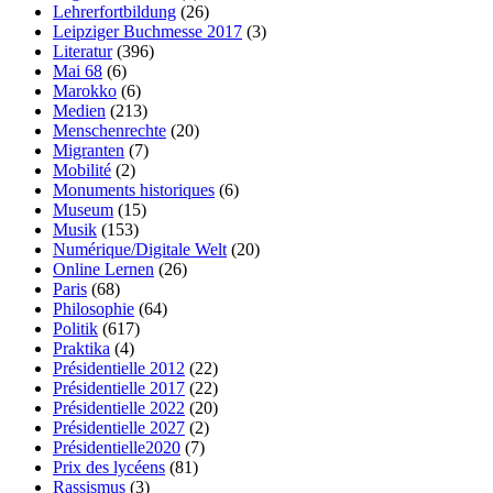
Lehrerfortbildung
(26)
Leipziger Buchmesse 2017
(3)
Literatur
(396)
Mai 68
(6)
Marokko
(6)
Medien
(213)
Menschenrechte
(20)
Migranten
(7)
Mobilité
(2)
Monuments historiques
(6)
Museum
(15)
Musik
(153)
Numérique/Digitale Welt
(20)
Online Lernen
(26)
Paris
(68)
Philosophie
(64)
Politik
(617)
Praktika
(4)
Présidentielle 2012
(22)
Présidentielle 2017
(22)
Présidentielle 2022
(20)
Présidentielle 2027
(2)
Présidentielle2020
(7)
Prix des lycéens
(81)
Rassismus
(3)