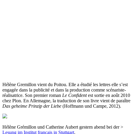
Hélène Gremillon vient du Poitou. Elle a étudié les lettres elle s’est
engagée dans la publicité et dans la production comme scénariste-
réalisatrice. Son premier roman
Le Confident
est sortie en août 2010
chez Plon. En Allemagne, la traduction de son livre vient de paraître
Das geheime Prinzip der Liebe
(Hoffmann und Campe, 2012).
Hélène Grémillon und Catherine Aubert gestern abend bei der >
Lesung im Institut français in Stuttgart
.