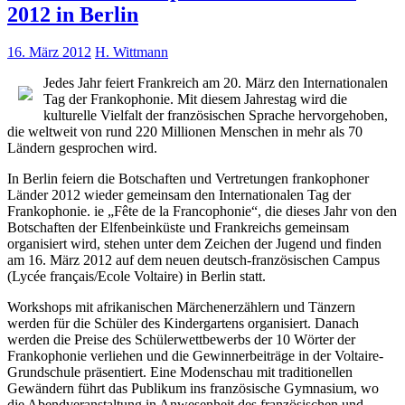
2012 in Berlin
16. März 2012
H. Wittmann
Jedes Jahr feiert Frankreich am 20. März den Internationalen
Tag der Frankophonie. Mit diesem Jahrestag wird die
kulturelle Vielfalt der französischen Sprache hervorgehoben,
die weltweit von rund 220 Millionen Menschen in mehr als 70
Ländern gesprochen wird.
In Berlin feiern die Botschaften und Vertretungen frankophoner
Länder 2012 wieder gemeinsam den Internationalen Tag der
Frankophonie. ie „Fête de la Francophonie“, die dieses Jahr von den
Botschaften der Elfenbeinküste und Frankreichs gemeinsam
organisiert wird, stehen unter dem Zeichen der Jugend und finden
am 16. März 2012 auf dem neuen deutsch-französischen Campus
(Lycée français/Ecole Voltaire) in Berlin statt.
Workshops mit afrikanischen Märchenerzählern und Tänzern
werden für die Schüler des Kindergartens organisiert. Danach
werden die Preise des Schülerwettbewerbs der 10 Wörter der
Frankophonie verliehen und die Gewinnerbeiträge in der Voltaire-
Grundschule präsentiert. Eine Modenschau mit traditionellen
Gewändern führt das Publikum ins französische Gymnasium, wo
die Abendveranstaltung in Anwesenheit des französischen und