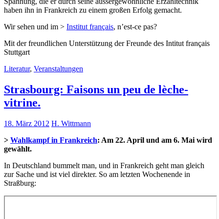
Spannung, die er durch seine aussergewöhnliche Erzähltechnik
haben ihn in Frankreich zu einem großen Erfolg gemacht.
Wir sehen und im >
Institut français
, n’est-ce pas?
Mit der freundlichen Unterstützung der Freunde des Intitut français
Stuttgart
Literatur
,
Veranstaltungen
Strasbourg: Faisons un peu de lèche-
vitrine.
18. März 2012
H. Wittmann
>
Wahlkampf in Frankreich
: Am 22. April und am 6. Mai wird
gewählt.
In Deutschland bummelt man, und in Frankreich geht man gleich
zur Sache und ist viel direkter. So am letzten Wochenende in
Straßburg: