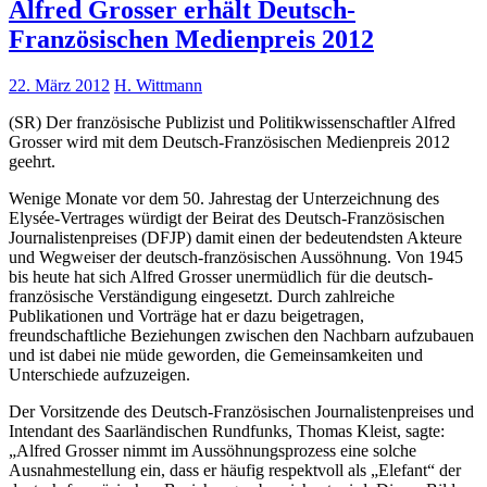
Alfred Grosser erhält Deutsch-
Französischen Medienpreis 2012
22. März 2012
H. Wittmann
(SR) Der französische Publizist und Politikwissenschaftler Alfred
Grosser wird mit dem Deutsch-Französischen Medienpreis 2012
geehrt.
Wenige Monate vor dem 50. Jahrestag der Unterzeichnung des
Elysée-Vertrages würdigt der Beirat des Deutsch-Französischen
Journalistenpreises (DFJP) damit einen der bedeutendsten Akteure
und Wegweiser der deutsch-französischen Aussöhnung. Von 1945
bis heute hat sich Alfred Grosser unermüdlich für die deutsch-
französische Verständigung eingesetzt. Durch zahlreiche
Publikationen und Vorträge hat er dazu beigetragen,
freundschaftliche Beziehungen zwischen den Nachbarn aufzubauen
und ist dabei nie müde geworden, die Gemeinsamkeiten und
Unterschiede aufzuzeigen.
Der Vorsitzende des Deutsch-Französischen Journalistenpreises und
Intendant des Saarländischen Rundfunks, Thomas Kleist, sagte:
„Alfred Grosser nimmt im Aussöhnungsprozess eine solche
Ausnahmestellung ein, dass er häufig respektvoll als „Elefant“ der