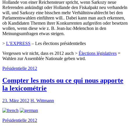
Hollande von einer Reichensteuer spricht, wenn Sarkozy neue
Referenden ankündigt oder Hollande den Fiskalpakt neu verhandeln
will, und Sarkozy eine bisschen mehr Verhältniswahlrecht bei den
Parlamentswahlen einführen will.. Dabei kann man auch erkennen,
ob Kandidaten Themen ihrer Konkurrenten aufgreifen oder besetzen
wollen, wenn diese wie z. B. Jean-luc-Melenchon in den
Meinungsumfragen etwas steigen.
>
L’EXPRESS
– Les élections présidentielles
Vergessen wir nicht, dass es 2012 auch >
Élections législatives
=
Wahlen zur Assemblée Nationale geben wird.
Présidentielle 2012
Compter les mots ou ce qui nous apporte
la lexicométrie
23. März 2012
H. Wittmann
Présidentielle 2012