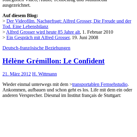
ausgezeichnet.
Auf diesem Blog:
>
Der Videofilm. Nachgefragt: Alfred Grosser, Die Freude und der
Tod. Eine Lebensbilanz
>
Alfred Grosser wird heute 85 Jahre alt
, 1. Februar 2010
>
Ein Gespräch mit Alfred Grosser
, 19. Juni 2008
Deutsch-französische Beziehungen
Hélène Grémillon: Le Confident
21. März 2012
H. Wittmann
Wieder einmal unterwegs mit dem >
transportablen Fernsehstudio
.
Ankommen, aufbauen und schon geht es los. Life mit dem ein oder
anderen Versprecher. Diesmal im Institut français de Stuttgart: