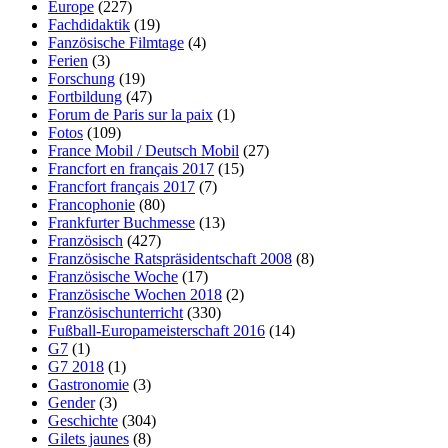
Europe
(227)
Fachdidaktik
(19)
Fanzösische Filmtage
(4)
Ferien
(3)
Forschung
(19)
Fortbildung
(47)
Forum de Paris sur la paix
(1)
Fotos
(109)
France Mobil / Deutsch Mobil
(27)
Francfort en français 2017
(15)
Francfort français 2017
(7)
Francophonie
(80)
Frankfurter Buchmesse
(13)
Französisch
(427)
Französische Ratspräsidentschaft 2008
(8)
Französische Woche
(17)
Französische Wochen 2018
(2)
Französischunterricht
(330)
Fußball-Europameisterschaft 2016
(14)
G7
(1)
G7 2018
(1)
Gastronomie
(3)
Gender
(3)
Geschichte
(304)
Gilets jaunes
(8)