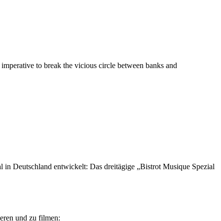
s imperative to break the vicious circle between banks and
val in Deutschland entwickelt: Das dreitägige „Bistrot Musique Spezial
eren und zu filmen: