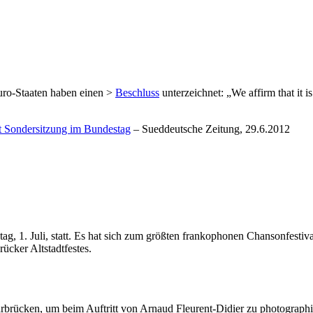
Euro-Staaten haben einen >
Beschluss
unterzeichnet: „We affirm that it i
rt Sondersitzung im Bundestag
– Sueddeutsche Zeitung, 29.6.2012
ntag, 1. Juli, statt. Es hat sich zum größten frankophonen Chansonfesti
ücker Altstadtfestes.
rbrücken, um beim Auftritt von Arnaud Fleurent-Didier zu photographi