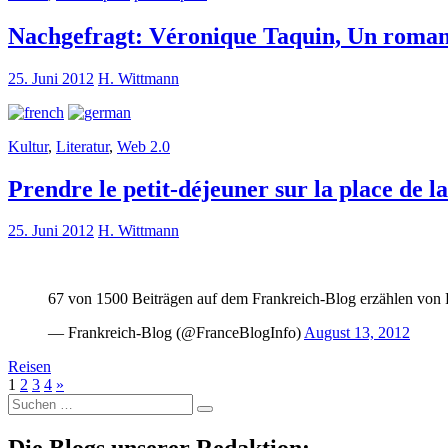
Nachgefragt: Véronique Taquin, Un roman
25. Juni 2012
H. Wittmann
Kultur
,
Literatur
,
Web 2.0
Prendre le petit-déjeuner sur la place de 
25. Juni 2012
H. Wittmann
67 von 1500 Beiträgen auf dem Frankreich-Blog erzählen von
— Frankreich-Blog (@FranceBlogInfo)
August 13, 2012
Reisen
1
2
3
4
»
Suche
nach: