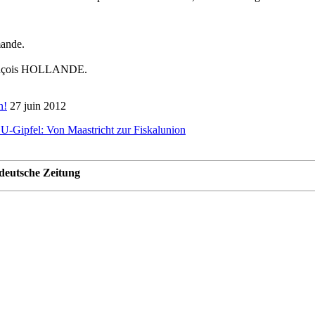
ande.
rançois HOLLANDE.
n!
27 juin 2012
U-Gipfel: Von Maastricht zur Fiskalunion
deutsche Zeitung