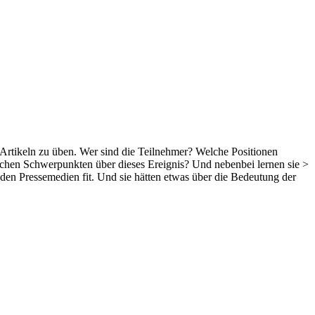
rtikeln zu üben. Wer sind die Teilnehmer? Welche Positionen
chen Schwerpunkten über dieses Ereignis? Und nebenbei lernen sie >
en Pressemedien fit. Und sie hätten etwas über die Bedeutung der