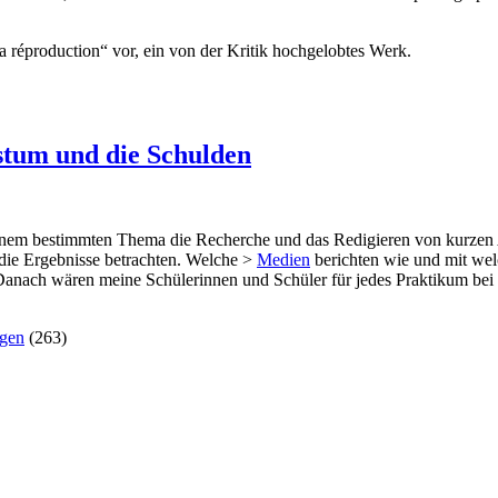
a réproduction“ vor, ein von der Kritik hochgelobtes Werk.
hstum und die Schulden
inem bestimmten Thema die Recherche und das Redigieren von kurzen A
ie Ergebnisse betrachten. Welche >
Medien
berichten wie und mit wel
nach wären meine Schülerinnen und Schüler für jedes Praktikum bei d
ngen
(263)