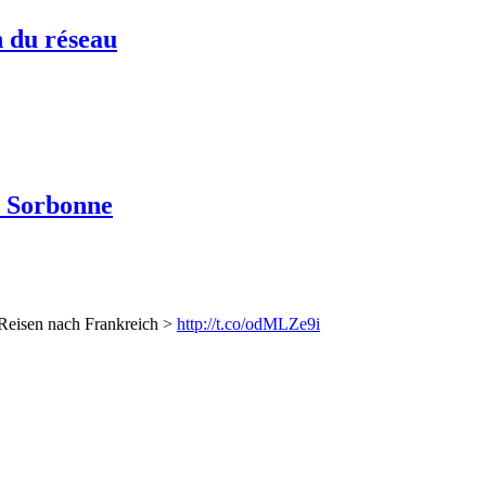
 du réseau
la Sorbonne
 Reisen nach Frankreich >
http://t.co/odMLZe9i