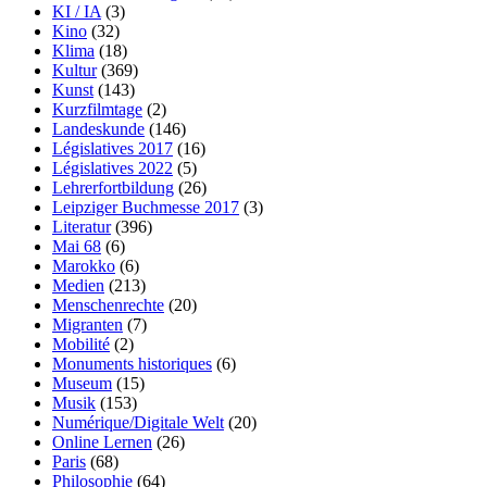
KI / IA
(3)
Kino
(32)
Klima
(18)
Kultur
(369)
Kunst
(143)
Kurzfilmtage
(2)
Landeskunde
(146)
Législatives 2017
(16)
Législatives 2022
(5)
Lehrerfortbildung
(26)
Leipziger Buchmesse 2017
(3)
Literatur
(396)
Mai 68
(6)
Marokko
(6)
Medien
(213)
Menschenrechte
(20)
Migranten
(7)
Mobilité
(2)
Monuments historiques
(6)
Museum
(15)
Musik
(153)
Numérique/Digitale Welt
(20)
Online Lernen
(26)
Paris
(68)
Philosophie
(64)