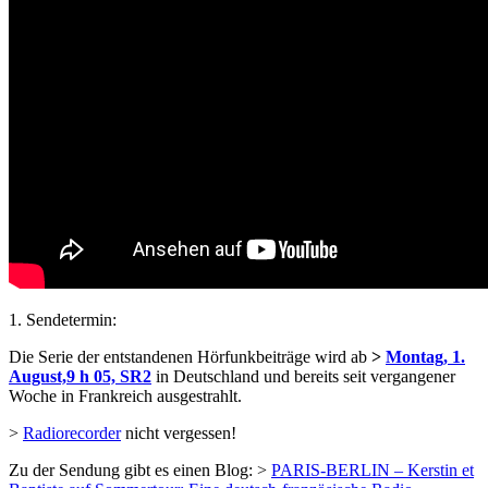
1. Sendetermin:
Die Serie der entstandenen Hörfunkbeiträge wird ab
>
Montag, 1.
August,9 h 05, SR2
in Deutschland und bereits seit vergangener
Woche in Frankreich ausgestrahlt.
>
Radiorecorder
nicht vergessen!
Zu der Sendung gibt es einen Blog: >
PARIS-BERLIN – Kerstin et