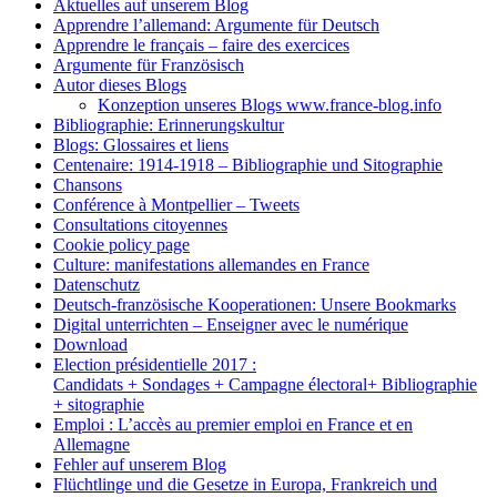
Aktuelles auf unserem Blog
Apprendre l’allemand: Argumente für Deutsch
Apprendre le français – faire des exercices
Argumente für Französisch
Autor dieses Blogs
Konzeption unseres Blogs www.france-blog.info
Bibliographie: Erinnerungskultur
Blogs: Glossaires et liens
Centenaire: 1914-1918 – Bibliographie und Sitographie
Chansons
Conférence à Montpellier – Tweets
Consultations citoyennes
Cookie policy page
Culture: manifestations allemandes en France
Datenschutz
Deutsch-französische Kooperationen: Unsere Bookmarks
Digital unterrichten – Enseigner avec le numérique
Download
Election présidentielle 2017 :
Candidats + Sondages + Campagne électoral+ Bibliographie
+ sitographie
Emploi : L’accès au premier emploi en France et en
Allemagne
Fehler auf unserem Blog
Flüchtlinge und die Gesetze in Europa, Frankreich und