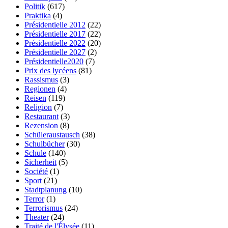
Politik
(617)
Praktika
(4)
Présidentielle 2012
(22)
Présidentielle 2017
(22)
Présidentielle 2022
(20)
Présidentielle 2027
(2)
Présidentielle2020
(7)
Prix des lycéens
(81)
Rassismus
(3)
Regionen
(4)
Reisen
(119)
Religion
(7)
Restaurant
(3)
Rezension
(8)
Schüleraustausch
(38)
Schulbücher
(30)
Schule
(140)
Sicherheit
(5)
Société
(1)
Sport
(21)
Stadtplanung
(10)
Terror
(1)
Terrorismus
(24)
Theater
(24)
Traité de l'Élysée
(11)