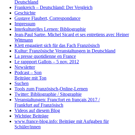
Deutschland
Frankreich – Deutschland: Der Vergleich
Geschichte
Gustave Flaubert, Correspondance
Impressum
Interkulturelles Lernen: Bibliographie
Jean-Paul Sartre. Michel Sicard et ses entretiens avec Heiner
Wittmann
Klett engagiert sich für das Fach Französisch
Kultur: Französische Veranstaltungen in Deutschland
La presse quotidienne en France
Le rappport Gallois – 5 nov. 2012
Newsletter
Podcast – Son
Beiträge mit Ton
Suchen
Tools zum Französisch-Online-Lernen
Twitter: Bibliographie / Sitographie
Veranstaltungen: Francfort en français 2017 /
Frankfurt auf Französisch
Videos auf diesem Blog
Wichtige Beiträge
www.france-blog.info: Beiträge mit Aufgaben für
Schüler/innen