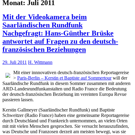
Monat:
Juli 2011
Mit der Videokamera beim
Saarländischen Rundfunk
Nachgefragt: Hans-Günther Brüske
antwortet auf Fragen zu den deutsch-
französischen Beziehungen
29. Juli 2011
H. Wittmann
Mit einer innnovativen deutsch-französischen Reportagereise
>
Paris-Berlin – Kerstin et Baptiste auf Sommertour
will der
Saarländische Rundfunk in diesem Sommer zusammen mit anderen
ARD-Landesrundfunkanstalten und Radio France die Bedeutung
der deutsch-französischen Beziehung im vereinten Europa Revue
passieren lassen.
Kerstin Gallmeyer (Saarländischer Rundfunk) und Baptiste
Schweitzer (Radio France) haben eine gemeinsame Reportagereise
durch Deutschland und Frankreich unternommen, an vielen Orten
mit mit vie­len Menschen gespro­chen. Sie versucht herauszufinden,
was Deutsche und Franzosen der­zeit am meis­ten bewegt, was sie