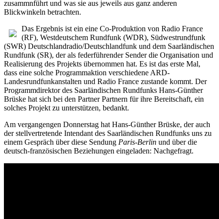
zusammnführt und was sie aus jeweils aus ganz anderen
Blickwinkeln betrachten.
Das Ergebnis ist ein eine Co-Produktion von Radio France
(RF), Westdeutschem Rundfunk (WDR), Südwestrundfunk
(SWR) Deutschlandradio/Deutschlandfunk und dem Saarländischen
Rundfunk (SR), der als federführender Sender die Organisation und
Realisierung des Projekts übernommen hat. Es ist das erste Mal,
dass eine solche Programmaktion verschiedene ARD-
Landesrundfunkanstalten und Radio France zustande kommt. Der
Programmdirektor des Saarländischen Rundfunks Hans-Günther
Brüske hat sich bei den Partner Partnern für ihre Bereitschaft, ein
solches Projekt zu unterstützen, bedankt.
Am vergangengen Donnerstag hat Hans-Günther Brüske, der auch
der stellvertretende Intendant des Saarländischen Rundfunks uns zu
einem Gespräch über diese Sendung
Paris-Berlin
und über die
deutsch-französischen Beziehungen eingeladen: Nachgefragt.