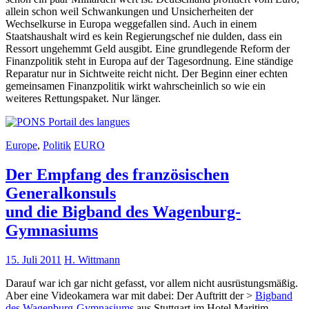
allein schon weil Schwankungen und Unsicherheiten der
Wechselkurse in Europa weggefallen sind. Auch in einem
Staatshaushalt wird es kein Regierungschef nie dulden, dass ein
Ressort ungehemmt Geld ausgibt. Eine grundlegende Reform der
Finanzpolitik steht in Europa auf der Tagesordnung. Eine ständige
Reparatur nur in Sichtweite reicht nicht. Der Beginn einer echten
gemeinsamen Finanzpolitik wirkt wahrscheinlich so wie ein
weiteres Rettungspaket. Nur länger.
Europe
,
Politik
EURO
Der Empfang des französischen
Generalkonsuls
und die Bigband des Wagenburg-
Gymnasiums
15. Juli 2011
H. Wittmann
Darauf war ich gar nicht gefasst, vor allem nicht ausrüstungsmäßig.
Aber eine Videokamera war mit dabei: Der Auftritt der >
Bigband
des Wagenburg-Gymnasiums
aus Stuttgart im Hotel Maritim