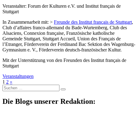
Veranstalter: Forum der Kulturen e.V. und Institut français de
Stuttgart
In Zusammenarbeit mit: >
Freunde des Institut français de Stuttgart
,
Club d’affaires franco-allemand du Bade-Wurtemberg, Club des
Alsaciens, Connexion française, Französische katholische
Gemeinde Stuttgart, Stuttgart Accueil, Union des Français de
l’Etranger, Förderverein der Ferdinand Bac Sektion des Wagenburg-
Gymnasium e. V., Förderverein deutsch-französischer Kultur.
Mit der Unterstützung von den Freunden des Institut français de
Stuttgart
Veranstaltungen
1
2
»
Suche
nach:
Die Blogs unserer Redaktion: