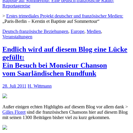
Baptiste auf Sommertour: Eine deutsch-französische Radio-
Reportagereise
>
Erstes trimediales Projekt deutscher und französischer Medien:
„Paris-Berlin – Kerstin et Baptiste auf Sommertour“
Deutsch-französische Beziehungen
,
Europe
,
Medien
,
Veranstaltungen
Endlich wird auf diesem Blog eine Lücke
gefüllt:
Ein Besuch bei Monsieur Chanson
vom Saarländischen Rundfunk
28. Juli 2011
H. Wittmann
Außer einigen echten Highlights auf diesem Blog vor allem dank >
Gilles Floret
sind die französischen Chansons hier auf diesem Blog
mit seinen 1300 Beiträgen bisher viel zu kurz gekommen.