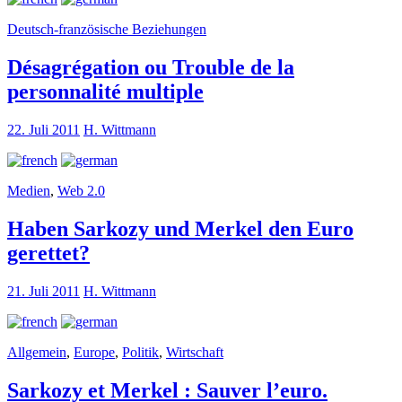
Deutsch-französische Beziehungen
Désagrégation ou Trouble de la
personnalité multiple
22. Juli 2011
H. Wittmann
Medien
,
Web 2.0
Haben Sarkozy und Merkel den Euro
gerettet?
21. Juli 2011
H. Wittmann
Allgemein
,
Europe
,
Politik
,
Wirtschaft
Sarkozy et Merkel : Sauver l’euro.