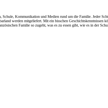
n, Schule, Kommunikation und Medien rund um die Familie. Jeder Schüle
land werden mitgeliefert. Mit ein bisschen Geschichtskenntnissen könnt
 französischen Familie so zugeht, was es zu essen gibt, wie es in der Sch