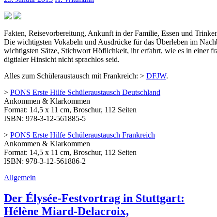
Fakten, Reisevorbereitung, Ankunft in der Familie, Essen und Trinke
Die wichtigsten Vokabeln und Ausdrücke für das Überleben im Nachbar
wichtigsten Sätze, Stichwort Höflichkeit, ihr erfahrt, wie es in einer
digtialer Hinsicht nicht sprachlos seid.
Alles zum Schüleraustausch mit Frankreich: >
DFJW
.
>
PONS Erste Hilfe Schüleraustausch Deutschland
Ankommen & Klarkommen
Format: 14,5 x 11 cm, Broschur, 112 Seiten
ISBN: 978-3-12-561885-5
>
PONS Erste Hilfe Schüleraustausch Frankreich
Ankommen & Klarkommen
Format: 14,5 x 11 cm, Broschur, 112 Seiten
ISBN: 978-3-12-561886-2
Allgemein
Der Élysée-Festvortrag in Stuttgart:
Hélène Miard-Delacroix,