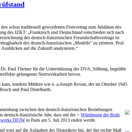
rüfstand
den schon traditionell gewordenen Festvortrag zum Jubiläum des
ung des IZKT: „Frankreich und Deutschland entschieden sich nach
erzeichnung des deutsch-französischen Freundschaftsvertrags ist
rtragbarkeit des deutsch-französischen „Modells“ zu erörtern. Prof.
 Ausblicken auf die Zukunft analysieren.“
Dr. Paul Theiner für die Unterstützung der DVA_Stiftung, begrüßte
eeffekte gelungener Netzwerkarbeit hervor.
ts kam, sondern Mittlern wie u .a.Joseph Rovan, der im Oktober 1945
Bosch und Paul Distelbarth.
mmenhang zwischen den deutsch-französischen Beziehungen
s deutsch-französische Jahr, dass mit der >
Würdigung der Rede
ndwerks DFJW
in Paris am 5. Juli 2013 enden werde.
nd wies auf die Aufgaben des Historikers hin, der das rechte Maß