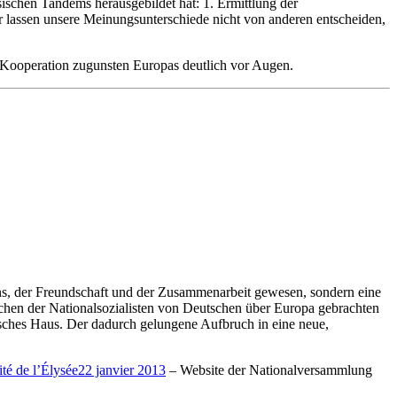
ischen Tandems herausgebildet hat: 1. Ermittlung der
ir lassen unsere Meinungsunterschiede nicht von anderen entscheiden,
n Kooperation zugunsten Europas deutlich vor Augen.
ns, der Freundschaft und der Zusammenarbeit gewesen, sondern eine
chen der Nationalsozialisten von Deutschen über Europa gebrachten
sches Haus. Der dadurch gelungene Aufbruch in eine neue,
ité de l’Élysée22 janvier 2013
– Website der Nationalversammlung