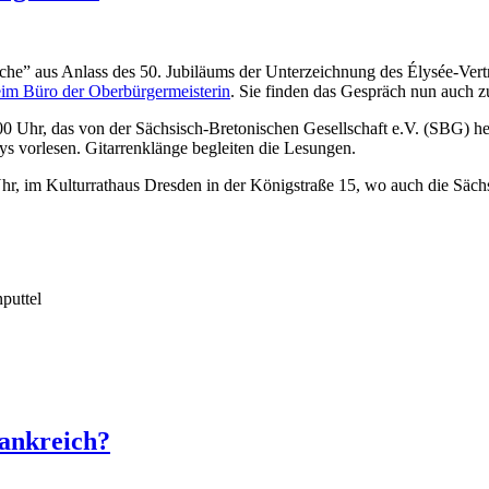
e” aus Anlass des 50. Jubiläums der Unterzeichnung des Élysée-Vert
beim Büro der Oberbürgermeisterin
. Sie finden das Gespräch nun auch
0:00 Uhr, das von der Sächsisch-Bretonischen Gesellschaft e.V. (SBG)
ys vorlesen. Gitarrenklänge begleiten die Lesungen.
hr, im Kulturrathaus Dresden in der Königstraße 15, wo auch die Säch
puttel
rankreich?