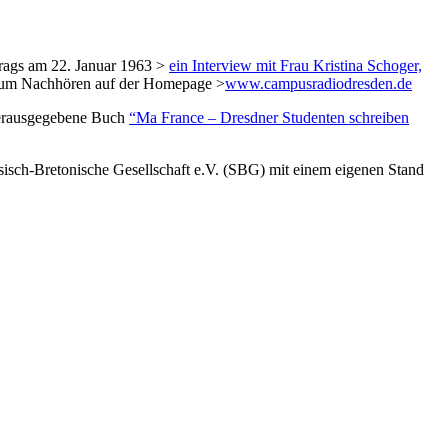
rags am 22. Januar 1963 >
ein Interview mit Frau Kristina Schoger,
 zum Nachhören auf der Homepage >
www.campusradiodresden.de
 herausgegebene Buch
“Ma France – Dresdner Studenten schreiben
sisch-Bretonische Gesellschaft e.V. (SBG) mit einem eigenen Stand