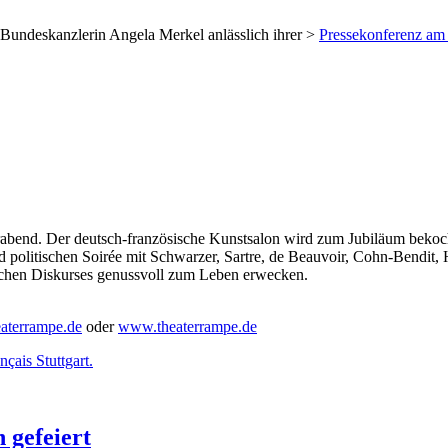
 Bundeskanzlerin Angela Merkel anlässlich ihrer >
Pressekonferenz am
abend. Der deutsch-französische Kunstsalon wird zum Jubiläum bekocht
nd politischen Soirée mit Schwarzer, Sartre, de Beauvoir, Cohn-Bendit, 
chen Diskurses genussvoll zum Leben erwecken.
aterrampe.de
oder
www.theaterrampe.de
çais Stuttgart.
 gefeiert