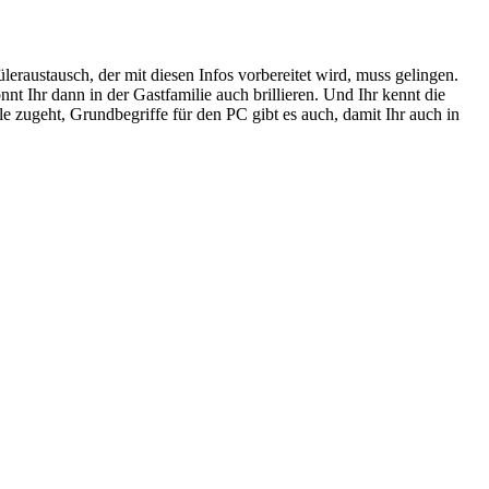
raustausch, der mit diesen Infos vorbereitet wird, muss gelingen.
 Ihr dann in der Gastfamilie auch brillieren. Und Ihr kennt die
ule zugeht, Grundbegriffe für den PC gibt es auch, damit Ihr auch in