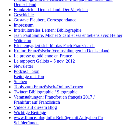
Deutschland
Frankreich – Deutschland: Der Vergleich
Geschichte
Gustave Flaubert, Correspondance
Impressum
Interkulturelles Lernen: Bibliographie
Jean-Paul Sartre. Michel Sicard et ses entretiens avec Heiner
Wittmann
Klett engagiert sich für das Fach Französisch
Kultur: Französische Veranstaltungen in Deutschland
La presse quotidienne en France
Le rappport Gallois – 5 nov. 2012
Newsletter
Podcast – Son
Beiträge mit Ton
Suchen
Tools zum Französisch-Online-Lernen
Twitter: Bibliographie / Sitographie
Veranstaltungen: Francfort en français 2017 /
Frankfurt auf Französisch
Videos auf diesem Blog
Wichtige Beiträge
www.france-blog.info: Beiträge mit Aufgaben für
Schüler/innen