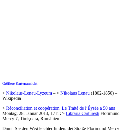
Größere Kartenansicht
>
Nikolaus-Lenau-Lyzeum
– >
Nikolaus Lenau
(1802-1850) –
Wikipedia
>
Réconciliation et coopération. Le Traité de l’Éysée a 50 ans
Montag, 28. Januar 2013, 17 h : >
Libraria Carturesti
Florimund
Mercy 7, Timişoara, Rumänien
Damit Sie den Weg leichter finden, dei Straße Florimund Mercy