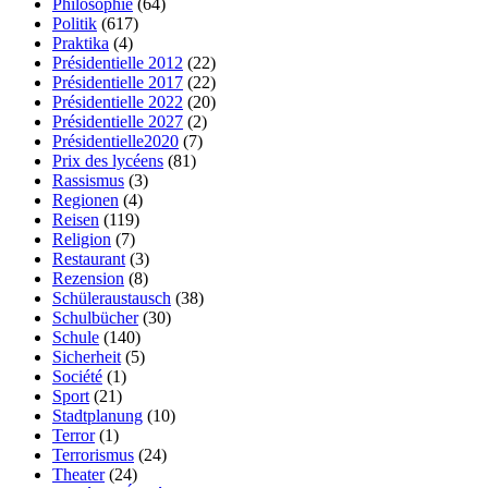
Philosophie
(64)
Politik
(617)
Praktika
(4)
Présidentielle 2012
(22)
Présidentielle 2017
(22)
Présidentielle 2022
(20)
Présidentielle 2027
(2)
Présidentielle2020
(7)
Prix des lycéens
(81)
Rassismus
(3)
Regionen
(4)
Reisen
(119)
Religion
(7)
Restaurant
(3)
Rezension
(8)
Schüleraustausch
(38)
Schulbücher
(30)
Schule
(140)
Sicherheit
(5)
Société
(1)
Sport
(21)
Stadtplanung
(10)
Terror
(1)
Terrorismus
(24)
Theater
(24)