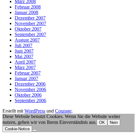
März 2008
Februar 2008
Januar 2008
Dezember 2007
November 2007
Oktober 2007
September 2007
August 2007
Juli 2007
Juni 2007
Mai 2007
April 2007
März 2007
Februar 2007
Januar 2007
Dezember 2006
November 2006
Oktober 2006
September 2006
Erstellt mit
WordPress
und
Courage
.
Diese Website benutzt Cookies. Wenn Sie die Website weiter
nutzen, gehen wir von Ihrem Einverständnis aus.
OK
Nein
Cookie-Notice