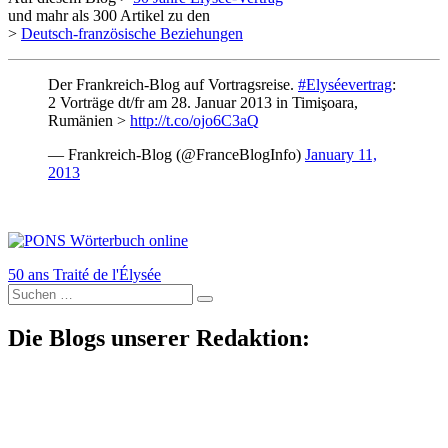
und mahr als 300 Artikel zu den
>
Deutsch-französische Beziehungen
Der Frankreich-Blog auf Vortragsreise.
#Elyséevertrag
:
2 Vorträge dt/fr am 28. Januar 2013 in Timişoara,
Rumänien >
http://t.co/ojo6C3aQ
— Frankreich-Blog (@FranceBlogInfo)
January 11,
2013
50 ans Traité de l'Élysée
Suche
nach:
Die Blogs unserer Redaktion: