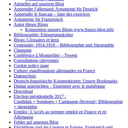
Aktuelles auf unserem Blog
Apprendre l’allemand: Argumente für Deutsch
Apprendre le français – faire des exercices
Argumente für Französisch
Autor dieses Blogs
Konzeption unseres Blogs www.france-blog.info
Bibliographie: Erinnerungskultur
Blogs: Glossaires et liens
Centenaire: 1914-1918 – Bibliographie und Sitographie
Chansons
Conférence à Montpellier – Tweets
Consultations citoyennes
Cookie policy page
Culture: manifestations allemandes en France
Datenschutz
Deutsch-französische Kooperationen: Unsere Bookmarks
Digital unterrichten – Enseigner avec le numérique
Download
Election présidentielle 2017 :
Candidats + Sondages + Campagne électoral+ Bibliographie
+ sitographie
Emploi : L’accès au premier emploi en France et en
Allemagne
Fehler auf unserem Blog
Flüchtlinge und die Gesetze in Europa, Frankreich und