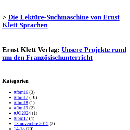
>
Die Lektüre-Suchmaschine von Ernst
Klett Sprachen
Ernst Klett Verlag:
Unsere Projekte rund
um den Französischunterricht
Kategorien
#fbm16
(3)
#fbm17
(10)
#fbm18
(1)
#fbm19
(2)
#JO2024
(1)
#lbm17
(4)
13 novembre 2015
(2)
14-18
(70)