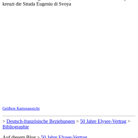
kreuzt die Strada Eugeniu di Svoya
Größere Kartenansicht
>
Deutsch-französische Beziehungen
>
50 Jahre Elysee-Vertrag
>
Bibliographie
Auf diesem Blog >
50 Jahre Elysee-Vertrag