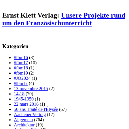
Ernst Klett Verlag:
Unsere Projekte rund
um den Französischunterricht
Kategorien
#fbm16
(3)
#fbm17
(10)
#fbm18
(1)
#fbm19
(2)
#JO2024
(1)
#lbm17
(4)
13 novembre 2015
(2)
14-18
(70)
1945-1950
(1)
22 mars 2016
(1)
50 ans Traité de l'Élysée
(67)
Aachener Vertrag
(17)
Allgemein
(764)
Architektur
(19)