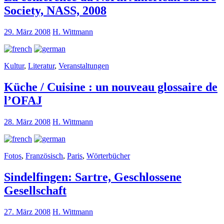
Society, NASS, 2008
29. März 2008
H. Wittmann
Kultur
,
Literatur
,
Veranstaltungen
Küche / Cuisine : un nouveau glossaire de
l’OFAJ
28. März 2008
H. Wittmann
Fotos
,
Französisch
,
Paris
,
Wörterbücher
Sindelfingen: Sartre, Geschlossene
Gesellschaft
27. März 2008
H. Wittmann