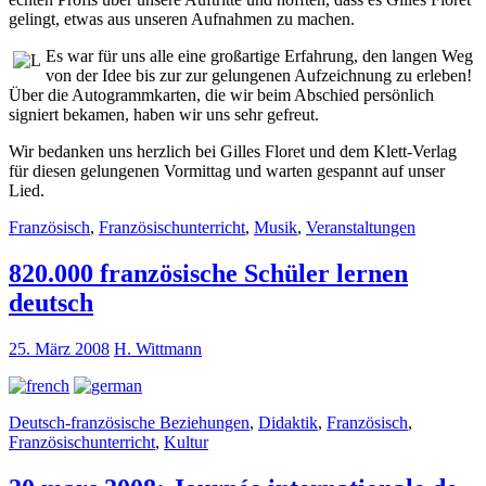
gelingt, etwas aus unseren Aufnahmen zu machen.
Es war für uns alle eine großartige Erfahrung, den langen Weg
von der Idee bis zur zur gelungenen Aufzeichnung zu erleben!
Über die Autogrammkarten, die wir beim Abschied persönlich
signiert bekamen, haben wir uns sehr gefreut.
Wir bedanken uns herzlich bei Gilles Floret und dem Klett-Verlag
für diesen gelungenen Vormittag und warten gespannt auf unser
Lied.
Französisch
,
Französischunterricht
,
Musik
,
Veranstaltungen
820.000 französische Schüler lernen
deutsch
25. März 2008
H. Wittmann
Deutsch-französische Beziehungen
,
Didaktik
,
Französisch
,
Französischunterricht
,
Kultur