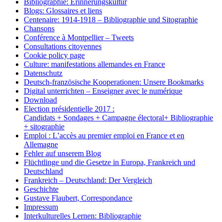
Bibliographie: Erinnerungskultur
Blogs: Glossaires et liens
Centenaire: 1914-1918 – Bibliographie und Sitographie
Chansons
Conférence à Montpellier – Tweets
Consultations citoyennes
Cookie policy page
Culture: manifestations allemandes en France
Datenschutz
Deutsch-französische Kooperationen: Unsere Bookmarks
Digital unterrichten – Enseigner avec le numérique
Download
Election présidentielle 2017 :
Candidats + Sondages + Campagne électoral+ Bibliographie
+ sitographie
Emploi : L’accès au premier emploi en France et en
Allemagne
Fehler auf unserem Blog
Flüchtlinge und die Gesetze in Europa, Frankreich und
Deutschland
Frankreich – Deutschland: Der Vergleich
Geschichte
Gustave Flaubert, Correspondance
Impressum
Interkulturelles Lernen: Bibliographie