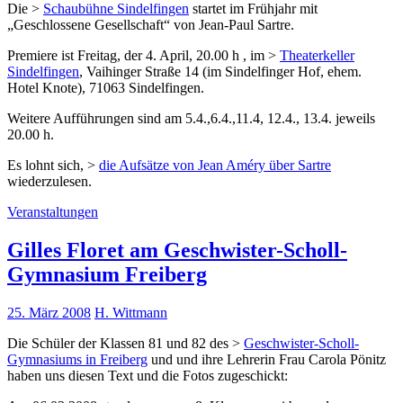
Die >
Schaubühne Sindelfingen
startet im Frühjahr mit
„Geschlossene Gesellschaft“ von Jean-Paul Sartre.
Premiere ist Freitag, der 4. April, 20.00 h , im >
Theaterkeller
Sindelfingen
, Vaihinger Straße 14 (im Sindelfinger Hof, ehem.
Hotel Knote), 71063 Sindelfingen.
Weitere Aufführungen sind am 5.4.,6.4.,11.4, 12.4., 13.4. jeweils
20.00 h.
Es lohnt sich, >
die Aufsätze von Jean Améry über Sartre
wiederzulesen.
Veranstaltungen
Gilles Floret am Geschwister-Scholl-
Gymnasium Freiberg
25. März 2008
H. Wittmann
Die Schüler der Klassen 81 und 82 des >
Geschwister-Scholl-
Gymnasiums in Freiberg
und und ihre Lehrerin Frau Carola Pönitz
haben uns diesen Text und die Fotos zugeschickt: