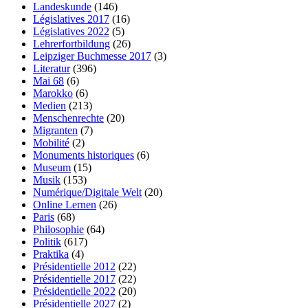
Landeskunde
(146)
Législatives 2017
(16)
Législatives 2022
(5)
Lehrerfortbildung
(26)
Leipziger Buchmesse 2017
(3)
Literatur
(396)
Mai 68
(6)
Marokko
(6)
Medien
(213)
Menschenrechte
(20)
Migranten
(7)
Mobilité
(2)
Monuments historiques
(6)
Museum
(15)
Musik
(153)
Numérique/Digitale Welt
(20)
Online Lernen
(26)
Paris
(68)
Philosophie
(64)
Politik
(617)
Praktika
(4)
Présidentielle 2012
(22)
Présidentielle 2017
(22)
Présidentielle 2022
(20)
Présidentielle 2027
(2)