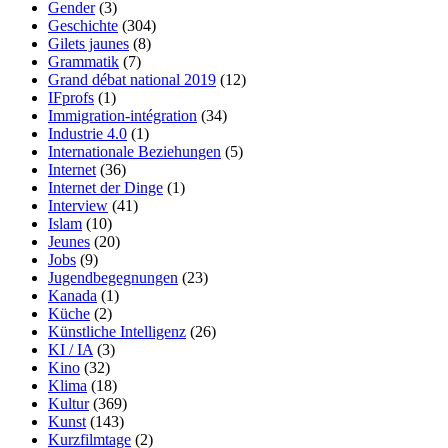
Gender
(3)
Geschichte
(304)
Gilets jaunes
(8)
Grammatik
(7)
Grand débat national 2019
(12)
IFprofs
(1)
Immigration-intégration
(34)
Industrie 4.0
(1)
Internationale Beziehungen
(5)
Internet
(36)
Internet der Dinge
(1)
Interview
(41)
Islam
(10)
Jeunes
(20)
Jobs
(9)
Jugendbegegnungen
(23)
Kanada
(1)
Küche
(2)
Künstliche Intelligenz
(26)
KI / IA
(3)
Kino
(32)
Klima
(18)
Kultur
(369)
Kunst
(143)
Kurzfilmtage
(2)