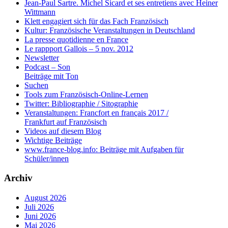
Jean-Paul Sartre. Michel Sicard et ses entretiens avec Heiner
Wittmann
Klett engagiert sich für das Fach Französisch
Kultur: Französische Veranstaltungen in Deutschland
La presse quotidienne en France
Le rappport Gallois – 5 nov. 2012
Newsletter
Podcast – Son
Beiträge mit Ton
Suchen
Tools zum Französisch-Online-Lernen
Twitter: Bibliographie / Sitographie
Veranstaltungen: Francfort en français 2017 /
Frankfurt auf Französisch
Videos auf diesem Blog
Wichtige Beiträge
www.france-blog.info: Beiträge mit Aufgaben für
Schüler/innen
Archiv
August 2026
Juli 2026
Juni 2026
Mai 2026