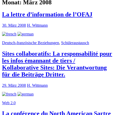
Monat:
März 2008
La lettre d’information de l’OFAJ
30. März 2008
H. Wittmann
Deutsch-französische Beziehungen
,
Schüleraustausch
Sites collaboratifs: La responsabilité pour
les infos émannant de tiers /
Kollaborative Sites: Die Verantwortung
für die Beiträge Dritter.
29. März 2008
H. Wittmann
Web 2.0
La conférence du North American Sartre