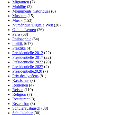
Migranten
(7)
Mobilité
(2)
Monuments historiques
(6)
Museum
(15)
Musik
(153)
Numérique/Digitale Welt
(20)
Online Lernen
(26)
Paris
(68)
Philosophie
(64)
Politik
(617)
Praktika
(4)
Présidentielle 2012
(22)
Présidentielle 2017
(22)
Présidentielle 2022
(20)
Présidentielle 2027
(2)
Présidentielle2020
(7)
Prix des lycéens
(81)
Rassismus
(3)
Regionen
(4)
Reisen
(119)
Religion
(7)
Restaurant
(3)
Rezension
(8)
Schüleraustausch
(38)
Schulbücher
(30)