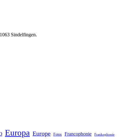
71063 Sindelfingen.
Europa
Europe
O
Francophonie
Fotos
Frankophonie