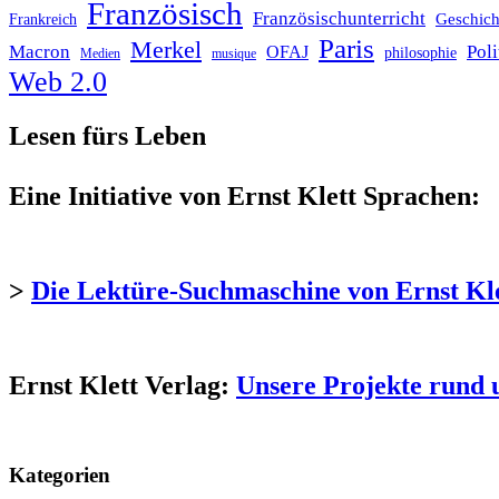
Französisch
Französischunterricht
Geschich
Frankreich
Paris
Merkel
Macron
Poli
OFAJ
philosophie
Medien
musique
Web 2.0
Lesen fürs Leben
Eine Initiative von Ernst Klett Sprachen:
>
Die Lektüre-Suchmaschine von Ernst Kl
Ernst Klett Verlag:
Unsere Projekte rund 
Kategorien