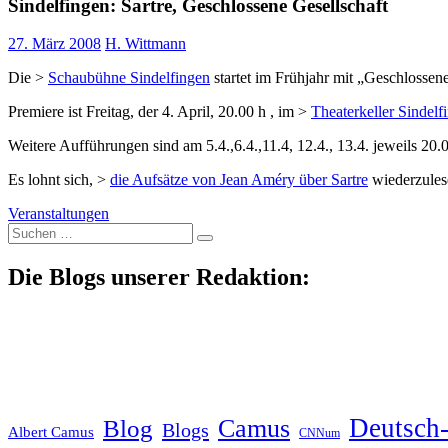
Sindelfingen: Sartre, Geschlossene Gesellschaft
27. März 2008
H. Wittmann
Die >
Schaubühne Sindelfingen
startet im Frühjahr mit „Geschlossene
Premiere ist Freitag, der 4. April, 20.00 h , im >
Theaterkeller Sindelf
Weitere Aufführungen sind am 5.4.,6.4.,11.4, 12.4., 13.4. jeweils 20.0
Es lohnt sich, >
die Aufsätze von Jean Améry über Sartre
wiederzules
Veranstaltungen
Suche
nach:
Die Blogs unserer Redaktion:
Deutsch-
Blog
Camus
Blogs
Albert Camus
CNNum