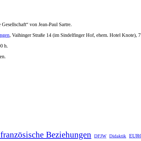
 Gesellschaft“ von Jean-Paul Sartre.
ingen
, Vaihinger Straße 14 (im Sindelfinger Hof, ehem. Hotel Knote), 
0 h.
en.
französische Beziehungen
EUR
DFJW
Didaktik