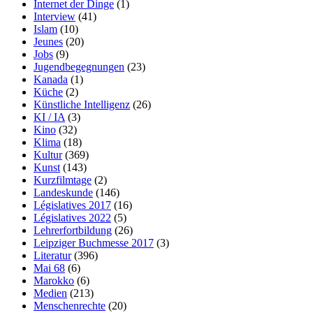
Internet der Dinge
(1)
Interview
(41)
Islam
(10)
Jeunes
(20)
Jobs
(9)
Jugendbegegnungen
(23)
Kanada
(1)
Küche
(2)
Künstliche Intelligenz
(26)
KI / IA
(3)
Kino
(32)
Klima
(18)
Kultur
(369)
Kunst
(143)
Kurzfilmtage
(2)
Landeskunde
(146)
Législatives 2017
(16)
Législatives 2022
(5)
Lehrerfortbildung
(26)
Leipziger Buchmesse 2017
(3)
Literatur
(396)
Mai 68
(6)
Marokko
(6)
Medien
(213)
Menschenrechte
(20)