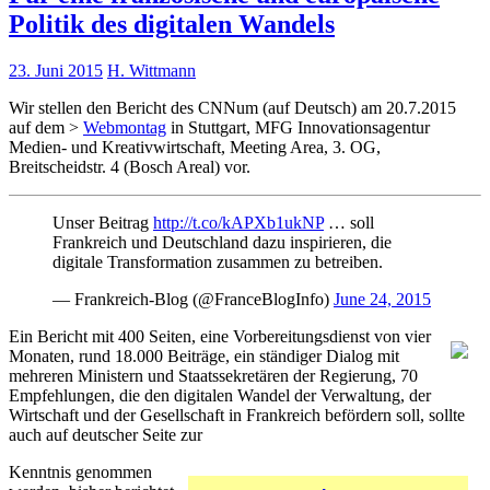
Politik des digitalen Wandels
23. Juni 2015
H. Wittmann
Wir stellen den Bericht des CNNum (auf Deutsch) am 20.7.2015
auf dem >
Webmontag
in Stuttgart, MFG Innovationsagentur
Medien- und Kreativwirtschaft, Meeting Area, 3. OG,
Breitscheidstr. 4 (Bosch Areal) vor.
Unser Beitrag
http://t.co/kAPXb1ukNP
… soll
Frankreich und Deutschland dazu inspirieren, die
digitale Transformation zusammen zu betreiben.
— Frankreich-Blog (@FranceBlogInfo)
June 24, 2015
Ein Bericht mit 400 Seiten, eine Vorbereitungsdienst von vier
Monaten, rund 18.000 Beiträge, ein ständiger Dialog mit
mehreren Ministern und Staatssekretären der Regierung, 70
Empfehlungen, die den digitalen Wandel der Verwaltung, der
Wirtschaft und der Gesellschaft in Frankreich befördern soll, sollte
auch auf deutscher Seite zur
Kenntnis genommen