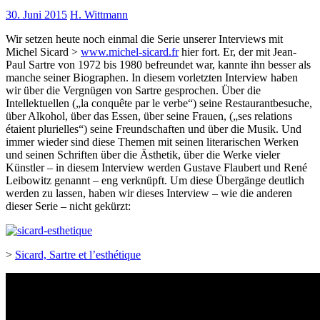
30. Juni 2015
H. Wittmann
Wir setzen heute noch einmal die Serie unserer Interviews mit
Michel Sicard >
www.michel-sicard.fr
hier fort. Er, der mit Jean-
Paul Sartre von 1972 bis 1980 befreundet war, kannte ihn besser als
manche seiner Biographen. In diesem vorletzten Interview haben
wir über die Vergnügen von Sartre gesprochen. Über die
Intellektuellen („la conquête par le verbe“) seine Restaurantbesuche,
über Alkohol, über das Essen, über seine Frauen, („ses relations
étaient plurielles“) seine Freundschaften und über die Musik. Und
immer wieder sind diese Themen mit seinen literarischen Werken
und seinen Schriften über die Ästhetik, über die Werke vieler
Künstler – in diesem Interview werden Gustave Flaubert und René
Leibowitz genannt – eng verknüpft. Um diese Übergänge deutlich
werden zu lassen, haben wir dieses Interview – wie die anderen
dieser Serie – nicht gekürzt:
>
Sicard, Sartre et l’esthétique