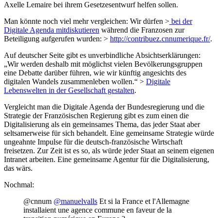
Axelle Lemaire bei ihrem Gesetzesentwurf helfen sollen.
Man könnte noch viel mehr vergleichen: Wir dürfen >
bei der
Digitale Agenda mitdiskutieren
während die Franzosen zur
Beteiligung aufgerufen wurden: >
http://contribuez.cnnumerique.fr/
.
Auf deutscher Seite gibt es unverbindliche Absichtserklärungen:
„Wir werden deshalb mit möglichst vielen Bevölkerungsgruppen
eine Debatte darüber führen, wie wir künftig angesichts des
digitalen Wandels zusammenleben wollen.“ >
Digitale
Lebenswelten in der Gesellschaft gestalten
.
Vergleicht man die Digitale Agenda der Bundesregierung und die
Strategie der Französischen Regierung gibt es zum einen die
Digitalisierung als ein gemeinsames Thema, das jeder Staat aber
seltsamerweise für sich behandelt. Eine gemeinsame Strategie würde
ungeahnte Impulse für die deutsch-französische Wirtschaft
freisetzen. Zur Zeit ist es so, als würde jeder Staat an seinem eigenen
Intranet arbeiten. Eine gemeinsame Agentur für die Digitalisierung,
das wärs.
Nochmal:
@cnnum
@manuelvalls
Et si la France et l'Allemagne
installaient une agence commune en faveur de la