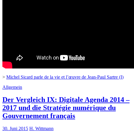
>
Michel Sicard parle de la vie et l’œuvre de Jean-Paul Sartre (I)
Allgemein
Der Vergleich IX: Digitale Agenda 2014 –
2017 und die Stratégie numérique du
Gouvernement français
30. Juni 2015
H. Wittmann