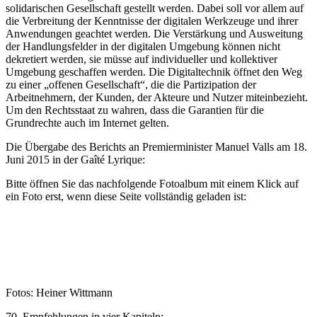
solidarischen Gesellschaft gestellt werden. Dabei soll vor allem auf
die Verbreitung der Kenntnisse der digitalen Werkzeuge und ihrer
Anwendungen geachtet werden. Die Verstärkung und Ausweitung
der Handlungsfelder in der digitalen Umgebung können nicht
dekretiert werden, sie müsse auf individueller und kollektiver
Umgebung geschaffen werden. Die Digitaltechnik öffnet den Weg
zu einer „offenen Gesellschaft“, die die Partizipation der
Arbeitnehmern, der Kunden, der Akteure und Nutzer miteinbezieht.
Um den Rechtsstaat zu wahren, dass die Garantien für die
Grundrechte auch im Internet gelten.
Die Übergabe des Berichts an Premierminister Manuel Valls am 18.
Juni 2015 in der Gaîté Lyrique:
Bitte öffnen Sie das nachfolgende Fotoalbum mit einem Klick auf
ein Foto erst, wenn diese Seite vollständig geladen ist:
Fotos: Heiner Wittmann
70. Empfehlungen in vier Kapiteln: