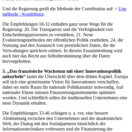
Und die Regierung greift die Methode der Contribution auf: >
Une
méthode : #contribuez
.
Die Empfehlungen 18-32 enthalten ganz neue Wege für die
Regierung: 20. Die Transparenz und die Verfolgbarkeit von
Entscheidungsprozessen zu verstärken, 21. Neue
Evaluierungsmethoden der öffentlichen Politik erarbeiten, 24. die
Nutzung und den Austausch von persönlichen Daten, die die
Verwaltungen speichern ordnen. In diesem Zusammenhang wird
auch hier das Recht aus Selbstbestimmung über die Daten
hervorgehoben.
3. „Das französische Wachstum mit einer Innovationspolitik
ankurbeln“
lautet die Überschrift über dem dritten Kapitel. Europa
soll sich eine gemeinsame Vision für Innovationen verschaffen,
dabei sei mehr Raum für nationale Politikansätze notwendig. Auf
nationaler Ebene müssen Finanzierungsinstrumente optimiert
werden. Und schließlich sollen die traditionellen Unternehmen eine
neue Dynamik erhalten.
Die Empfehlungen 33-46 schlagen u. a. vor, eine bessere
Abstimmung zwischen den Unternehmen und der akademischen
Welt, der Dialog mit den Sozialpartnern hinsichtlich der
Informationstechniken verbessern und die Finanzierung der