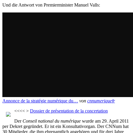
Und die Antwort von Premierminister Manuel Valls:
Annonce de la stratégie numérique du…
von
cnnumeriquefr
<<<< >
Dossier de présentation de la concertation
Der
Conseil national du numérique
wurde am 29. April 2011
per Dekret gegründet. Er ist ein Konsultativorgan. Der CNNum hat
30 Mitglieder, die ihm ehrenamtlich angehören und für drei Jahre