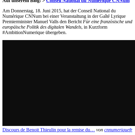
Auf unserem Blog: >
Conseil National du Numérique CNNum
Am Donnerstag, 18. Juni 2015, hat der Conseil National du
Numérique CNNum bei einer Veranstaltung in der Gaîté Lyrique
Premierminister Manuel Valls den Bericht
Für eine französische und
europäische Politik des digitalen Wandels
, in Kurzform
#AmbitionNumerique übergeben.
Discours de Benoit Thieulin pour la remise du…
von
cnnumeriquefr