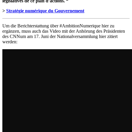
législatives de ce plan d’actions. “
>
Stratégie numérique du Gouvernement
Um die Berichterstattung über #AmbitionNumerique hier zu
ergänzen, muss auch das Video mit der Anhörung des Präsidenten
des CNNum am 17. Juni der Nationalversammlung hier zitiert
werden: