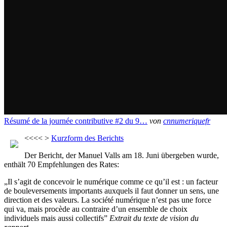
Résumé de la journée contributive #2 du 9…
von
cnnumeriquefr
<<<< >
Kurzform des Berichts
Der Bericht, der Manuel Valls am 18. Juni übergeben wurde,
enthält 70 Empfehlungen des Rates:
„Il s’agit de concevoir le numérique comme ce qu’il est : un facteur
de bouleversements importants auxquels il faut donner un sens, une
direction et des valeurs. La société numérique n’est pas une force
qui va, mais procède au contraire d’un ensemble de choix
individuels mais aussi collectifs”
Extrait du texte de vision du