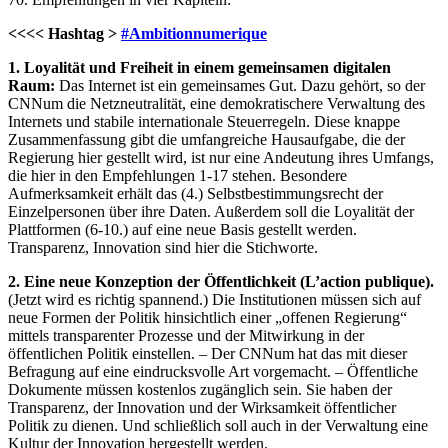
<<<< Hashtag >
#Ambitionnumerique
1. Loyalität und Freiheit in einem gemeinsamen digitalen
Raum:
Das Internet ist ein gemeinsames Gut. Dazu gehört, so der
CNNum die Netzneutralität, eine demokratischere Verwaltung des
Internets und stabile internationale Steuerregeln. Diese knappe
Zusammenfassung gibt die umfangreiche Hausaufgabe, die der
Regierung hier gestellt wird, ist nur eine Andeutung ihres Umfangs,
die hier in den Empfehlungen 1-17 stehen. Besondere
Aufmerksamkeit erhält das (4.) Selbstbestimmungsrecht der
Einzelpersonen über ihre Daten. Außerdem soll die Loyalität der
Plattformen (6-10.) auf eine neue Basis gestellt werden.
Transparenz, Innovation sind hier die Stichworte.
2. Eine neue Konzeption der Öffentlichkeit (L’action publique).
(Jetzt wird es richtig spannend.) Die Institutionen müssen sich auf
neue Formen der Politik hinsichtlich einer „offenen Regierung“
mittels transparenter Prozesse und der Mitwirkung in der
öffentlichen Politik einstellen. – Der CNNum hat das mit dieser
Befragung auf eine eindrucksvolle Art vorgemacht. – Öffentliche
Dokumente müssen kostenlos zugänglich sein. Sie haben der
Transparenz, der Innovation und der Wirksamkeit öffentlicher
Politik zu dienen. Und schließlich soll auch in der Verwaltung eine
Kultur der Innovation hergestellt werden.