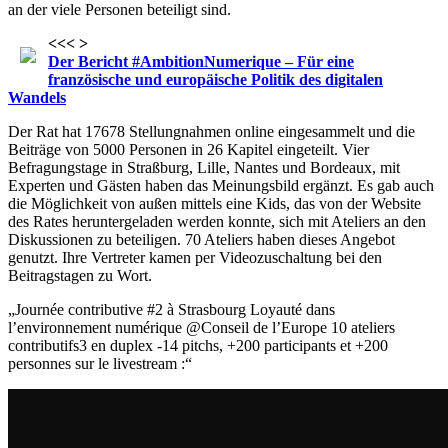
an der viele Personen beteiligt sind.
<<< >
Der Bericht #AmbitionNumerique – Für eine
französische und europäische Politik des digitalen
Wandels
Der Rat hat 17678 Stellungnahmen online eingesammelt und die
Beiträge von 5000 Personen in 26 Kapitel eingeteilt. Vier
Befragungstage in Straßburg, Lille, Nantes und Bordeaux, mit
Experten und Gästen haben das Meinungsbild ergänzt. Es gab auch
die Möglichkeit von außen mittels eine Kids, das von der Website
des Rates heruntergeladen werden konnte, sich mit Ateliers an den
Diskussionen zu beteiligen. 70 Ateliers haben dieses Angebot
genutzt. Ihre Vertreter kamen per Videozuschaltung bei den
Beitragstagen zu Wort.
„Journée contributive #2 à Strasbourg Loyauté dans
l’environnement numérique @Conseil de l’Europe 10 ateliers
contributifs3 en duplex -14 pitchs, +200 participants et +200
personnes sur le livestream :“