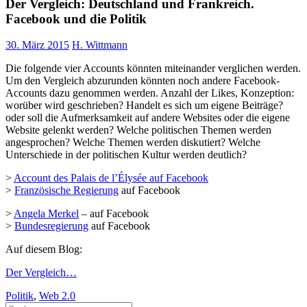
Der Vergleich: Deutschland und Frankreich.
Facebook und die Politik
30. März 2015
H. Wittmann
Die folgende vier Accounts könnten miteinander verglichen werden.
Um den Vergleich abzurunden könnten noch andere Facebook-
Accounts dazu genommen werden. Anzahl der Likes, Konzeption:
worüber wird geschrieben? Handelt es sich um eigene Beiträge?
oder soll die Aufmerksamkeit auf andere Websites oder die eigene
Website gelenkt werden? Welche politischen Themen werden
angesprochen? Welche Themen werden diskutiert? Welche
Unterschiede in der politischen Kultur werden deutlich?
>
Account des Palais de l’Élysée auf Facebook
>
Französische Regierung
auf Facebook
>
Angela Merkel
– auf Facebook
>
Bundesregierung
auf Facebook
Auf diesem Blog:
Der Vergleich…
Politik
,
Web 2.0