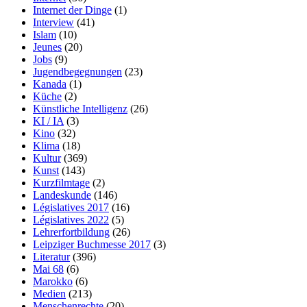
Internet der Dinge
(1)
Interview
(41)
Islam
(10)
Jeunes
(20)
Jobs
(9)
Jugendbegegnungen
(23)
Kanada
(1)
Küche
(2)
Künstliche Intelligenz
(26)
KI / IA
(3)
Kino
(32)
Klima
(18)
Kultur
(369)
Kunst
(143)
Kurzfilmtage
(2)
Landeskunde
(146)
Législatives 2017
(16)
Législatives 2022
(5)
Lehrerfortbildung
(26)
Leipziger Buchmesse 2017
(3)
Literatur
(396)
Mai 68
(6)
Marokko
(6)
Medien
(213)
Menschenrechte
(20)