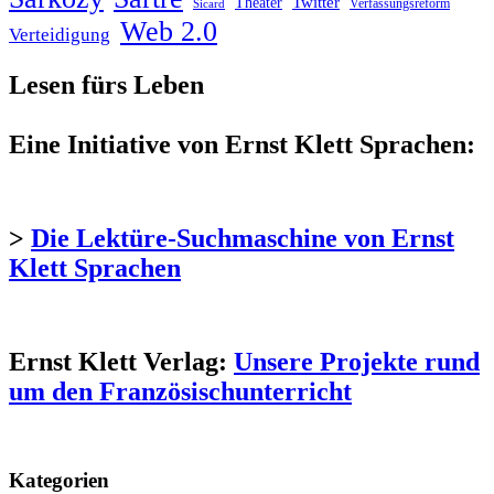
Twitter
Theater
Verfassungsreform
Sicard
Web 2.0
Verteidigung
Lesen fürs Leben
Eine Initiative von Ernst Klett Sprachen:
>
Die Lektüre-Suchmaschine von Ernst
Klett Sprachen
Ernst Klett Verlag:
Unsere Projekte rund
um den Französischunterricht
Kategorien