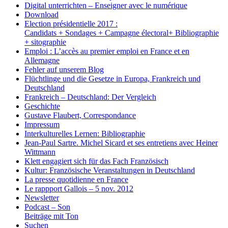
Digital unterrichten – Enseigner avec le numérique
Download
Election présidentielle 2017 :
Candidats + Sondages + Campagne électoral+ Bibliographie
+ sitographie
Emploi : L’accès au premier emploi en France et en
Allemagne
Fehler auf unserem Blog
Flüchtlinge und die Gesetze in Europa, Frankreich und
Deutschland
Frankreich – Deutschland: Der Vergleich
Geschichte
Gustave Flaubert, Correspondance
Impressum
Interkulturelles Lernen: Bibliographie
Jean-Paul Sartre. Michel Sicard et ses entretiens avec Heiner
Wittmann
Klett engagiert sich für das Fach Französisch
Kultur: Französische Veranstaltungen in Deutschland
La presse quotidienne en France
Le rappport Gallois – 5 nov. 2012
Newsletter
Podcast – Son
Beiträge mit Ton
Suchen