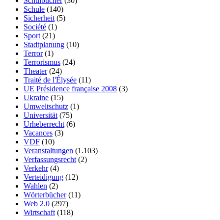
Schulbücher
(30)
Schule
(140)
Sicherheit
(5)
Société
(1)
Sport
(21)
Stadtplanung
(10)
Terror
(1)
Terrorismus
(24)
Theater
(24)
Traité de l'Élysée
(11)
UE Présidence française 2008
(3)
Ukraine
(15)
Umweltschutz
(1)
Universität
(75)
Urheberrecht
(6)
Vacances
(3)
VDF
(10)
Veranstaltungen
(1.103)
Verfassungsrecht
(2)
Verkehr
(4)
Verteidigung
(12)
Wahlen
(2)
Wörterbücher
(11)
Web 2.0
(297)
Wirtschaft
(118)