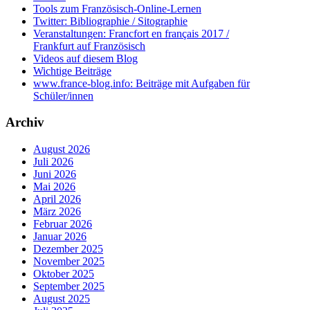
Tools zum Französisch-Online-Lernen
Twitter: Bibliographie / Sitographie
Veranstaltungen: Francfort en français 2017 /
Frankfurt auf Französisch
Videos auf diesem Blog
Wichtige Beiträge
www.france-blog.info: Beiträge mit Aufgaben für
Schüler/innen
Archiv
August 2026
Juli 2026
Juni 2026
Mai 2026
April 2026
März 2026
Februar 2026
Januar 2026
Dezember 2025
November 2025
Oktober 2025
September 2025
August 2025